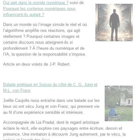
Qui agit dans le monde numérique ?
suivi de
Pourquoi les contenus numériques nous
influencent-ils autant ?
Dans un monde où l’image simule le réel et où
l’algorithme amplifie nos réactions, qui agit
réellement ? Pourquoi certaines images et
certains discours nous atteignent-ils si
profondément ? À l’heure du numérique et de
l’IA, la question de la responsabilité s’impose.
Article en deux volets de J-P. Robert.
Balade poétique en Suisse du côté de C. G. Jung et
M-L. von Franz
Joëlle Caujolle nous entraîne dans une balade sur les
lieux où ont vécu Jung et von Franz, qui prennent vie
au fil d’une expérience sensible et intérieure.
Accompagnée de Lia Pradal, dont le regard artistique
éclaire le récit, elle explore ces paysages entre écriture, dessin et
présence. Une invitation à découvrir Jung autrement, par le vécu, la