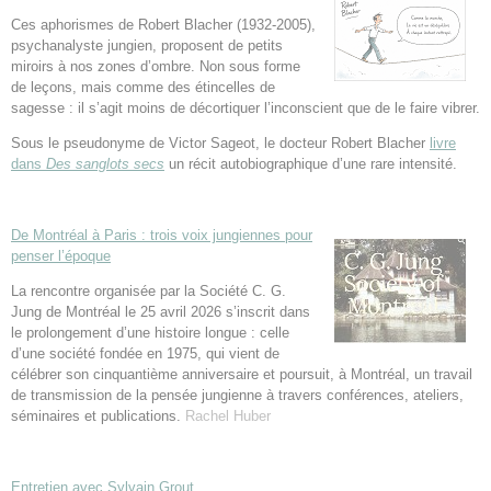
Ces aphorismes de Robert Blacher (1932-2005),
psychanalyste jungien, proposent de petits
miroirs à nos zones d’ombre. Non sous forme
de leçons, mais comme des étincelles de
sagesse : il s’agit moins de décortiquer l’inconscient que de le faire vibrer.
Sous le pseudonyme de Victor Sageot, le docteur Robert Blacher
livre
dans
Des sanglots secs
un récit autobiographique d’une rare intensité.
De Montréal à Paris : trois voix jungiennes pour
penser l’époque
La rencontre organisée par la Société C. G.
Jung de Montréal le 25 avril 2026 s’inscrit dans
le prolongement d’une histoire longue : celle
d’une société fondée en 1975, qui vient de
célébrer son cinquantième anniversaire et poursuit, à Montréal, un travail
de transmission de la pensée jungienne à travers conférences, ateliers,
séminaires et publications.
Rachel Huber
Entretien avec Sylvain Grout