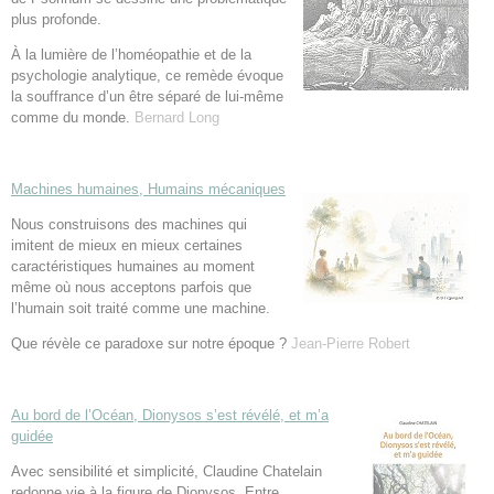
plus profonde.
À la lumière de l’homéopathie et de la
psychologie analytique, ce remède évoque
la souffrance d’un être séparé de lui-même
comme du monde.
Bernard Long
Machines humaines, Humains mécaniques
Nous construisons des machines qui
imitent de mieux en mieux certaines
caractéristiques humaines au moment
même où nous acceptons parfois que
l’humain soit traité comme une machine.
Que révèle ce paradoxe sur notre époque ?
Jean-Pierre Robert
Au bord de l’Océan, Dionysos s’est révélé, et m’a
guidée
Avec sensibilité et simplicité, Claudine Chatelain
redonne vie à la figure de Dionysos. Entre