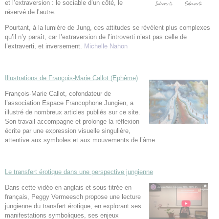
et l’extraversion : le sociable d’un côté, le
réservé de l’autre.
Pourtant, à la lumière de Jung, ces attitudes se révèlent plus complexes
qu’il n’y paraît, car l’extraversion de l’introverti n’est pas celle de
l’extraverti, et inversement.
Michelle Nahon
Illustrations de François-Marie Callot (Ephême)
François-Marie Callot, cofondateur de
l’association Espace Francophone Jungien, a
illustré de nombreux articles publiés sur ce site.
Son travail accompagne et prolonge la réflexion
écrite par une expression visuelle singulière,
attentive aux symboles et aux mouvements de l’âme.
Le transfert érotique dans une perspective jungienne
Dans cette vidéo en anglais et sous-titrée en
français, Peggy Vermeesch propose une lecture
jungienne du transfert érotique, en explorant ses
manifestations symboliques, ses enjeux