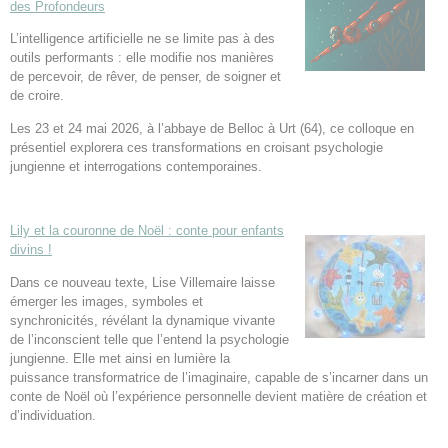
des Profondeurs
L’intelligence artificielle ne se limite pas à des
outils performants : elle modifie nos manières
de percevoir, de rêver, de penser, de soigner et
de croire.
Les 23 et 24 mai 2026, à l’abbaye de Belloc à Urt (64), ce colloque en
présentiel explorera ces transformations en croisant psychologie
jungienne et interrogations contemporaines.
Lily et la couronne de Noël : conte pour enfants
divins !
Dans ce nouveau texte, Lise Villemaire laisse
émerger les images, symboles et
synchronicités, révélant la dynamique vivante
de l’inconscient telle que l’entend la psychologie
jungienne. Elle met ainsi en lumière la
puissance transformatrice de l’imaginaire, capable de s’incarner dans un
conte de Noël où l’expérience personnelle devient matière de création et
d’individuation.