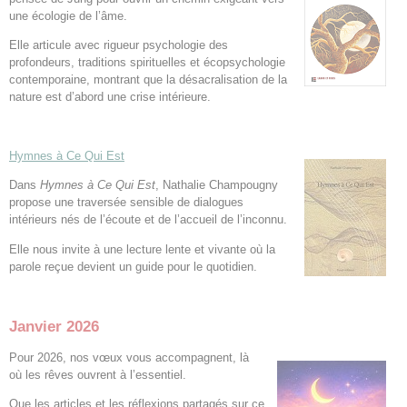
une écologie de l’âme.
Elle articule avec rigueur psychologie des
profondeurs, traditions spirituelles et écopsychologie
contemporaine, montrant que la désacralisation de la
nature est d’abord une crise intérieure.
Hymnes à Ce Qui Est
Dans
Hymnes à Ce Qui Est
, Nathalie Champougny
propose une traversée sensible de dialogues
intérieurs nés de l’écoute et de l’accueil de l’inconnu.
Elle nous invite à une lecture lente et vivante où la
parole reçue devient un guide pour le quotidien.
Janvier 2026
Pour 2026, nos vœux vous accompagnent, là
où les rêves ouvrent à l’essentiel.
Que les articles et les réflexions partagés sur ce