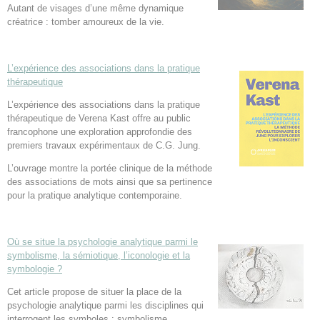
Autant de visages d’une même dynamique
créatrice : tomber amoureux de la vie.
L’expérience des associations dans la pratique
thérapeutique
L’expérience des associations dans la pratique
thérapeutique de Verena Kast offre au public
francophone une exploration approfondie des
premiers travaux expérimentaux de C.G. Jung.
L’ouvrage montre la portée clinique de la méthode
des associations de mots ainsi que sa pertinence
pour la pratique analytique contemporaine.
Où se situe la psychologie analytique parmi le
symbolisme, la sémiotique, l’iconologie et la
symbologie ?
Cet article propose de situer la place de la
psychologie analytique parmi les disciplines qui
interrogent les symboles : symbolisme,