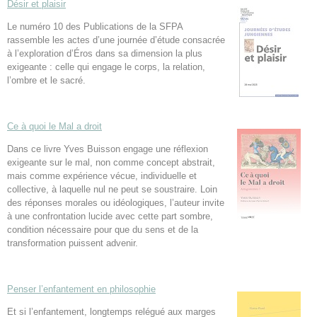
Désir et plaisir
Le numéro 10 des Publications de la SFPA
rassemble les actes d’une journée d’étude consacrée
à l’exploration d’Éros dans sa dimension la plus
exigeante : celle qui engage le corps, la relation,
l’ombre et le sacré.
Ce à quoi le Mal a droit
Dans ce livre Yves Buisson engage une réflexion
exigeante sur le mal, non comme concept abstrait,
mais comme expérience vécue, individuelle et
collective, à laquelle nul ne peut se soustraire. Loin
des réponses morales ou idéologiques, l’auteur invite
à une confrontation lucide avec cette part sombre,
condition nécessaire pour que du sens et de la
transformation puissent advenir.
Penser l’enfantement en philosophie
Et si l’enfantement, longtemps relégué aux marges