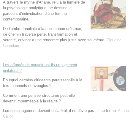
À travers le mythe d’Ariane, relu à la lumière de
la psychologie analytique, se dessine le
parcours d’individuation d’une femme
contemporaine.
De l’ombre familiale à la sublimation créatrice,
ce chemin traverse perte, transformation et
sororité, ouvrant à une rencontre plus juste avec soi-même.
Claudine
Chatelain
Les affamés de pouvoir ont-ils un jugement
unilatéral ?
Pourquoi certains dirigeants paraissent-ils à la
fois rationnels et aveugles ?
Comment une pensée structurée peut-elle
devenir imperméable à la réalité ?
Lorsqu’un jugement devient unilatéral, il ne dévie pas : il se ferme.
Ariane
Callot