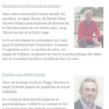
Discussion avec Bertrand de la Vaissière
Dans cette conversation à haute densité, les
questions, en appui discret, de Rachel Huber
ouvrent l’espace pour la pensée de Bertrand de
la Vaissière autour de son dernier opus, Jung,
l’Œuvre au noir et le Christ rouge.
Le fil se tend depuis la confrontation au chaos
jusqu’à l’autonomie de l’inconscient, il traverse
l’imagination active, le sacrifice du héros, les
pièges de l’inflation, la question du mal et la portée politique des idées,
tout en accordant une place sensible au vécu du sens.
Entretien avec Martin Schmidt
Dans cet échange mené par Peggy Vermeesch,
Martin Schmidt explore les paradoxes du travail
analytique.
En s’inspirant de la pensée jungienne et
psychanalytique, il réfléchit au concept du Soi,
à son travail avec des patients psychotiques,