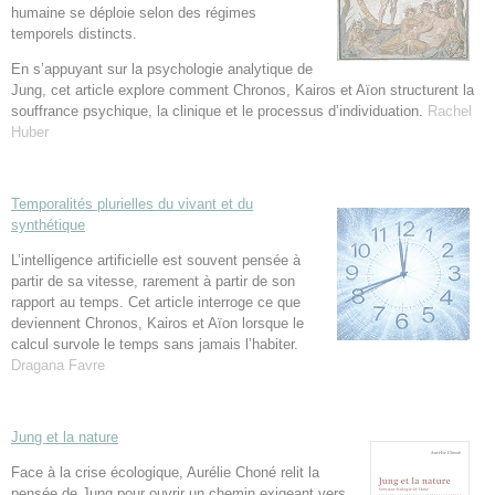
humaine se déploie selon des régimes
temporels distincts.
En s’appuyant sur la psychologie analytique de
Jung, cet article explore comment Chronos, Kairos et Aïon structurent la
souffrance psychique, la clinique et le processus d’individuation.
Rachel
Huber
Temporalités plurielles du vivant et du
synthétique
L’intelligence artificielle est souvent pensée à
partir de sa vitesse, rarement à partir de son
rapport au temps. Cet article interroge ce que
deviennent Chronos, Kairos et Aïon lorsque le
calcul survole le temps sans jamais l’habiter.
Dragana Favre
Jung et la nature
Face à la crise écologique, Aurélie Choné relit la
pensée de Jung pour ouvrir un chemin exigeant vers