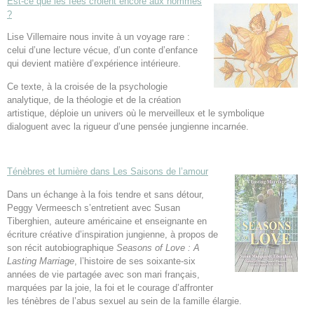
Est-ce que les fées croient encore aux hommes
?
Lise Villemaire nous invite à un voyage rare :
celui d’une lecture vécue, d’un conte d’enfance
qui devient matière d’expérience intérieure.
Ce texte, à la croisée de la psychologie
analytique, de la théologie et de la création
artistique, déploie un univers où le merveilleux et le symbolique
dialoguent avec la rigueur d’une pensée jungienne incarnée.
Ténèbres et lumière dans Les Saisons de l’amour
Dans un échange à la fois tendre et sans détour,
Peggy Vermeesch s’entretient avec Susan
Tiberghien, auteure américaine et enseignante en
écriture créative d’inspiration jungienne, à propos de
son récit autobiographique
Seasons of Love : A
Lasting Marriage
, l’histoire de ses soixante-six
années de vie partagée avec son mari français,
marquées par la joie, la foi et le courage d’affronter
les ténèbres de l’abus sexuel au sein de la famille élargie.