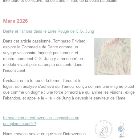
intérieure et collective, au-delà des limites de la seule rationalité.
Mars 2026
Dante et l’amour dans le Livre Rouge de C.G. Jung
Dans cet article passionné, Tommaso Priviero
explore la Commedia de Dante comme un
voyage visionnaire façonné par l’amour, et
montre comment C.G. Jung y a rencontré un
modèle vivant pour sa propre descente dans
l’inconscient.
Évoluant entre le feu et la forme, l’éros et le
logos, son analyse s’achève sur l’amour conçu comme une énigme plutôt
que comme un dogme : une force primordiale qui anime les visions, exige
l’abandon, et appelle le « je » de Jung à devenir le serviteur de l’âme.
Introversion et extraversion : opposition ou
complémentarité ?
Nous croyons savoir ce que sont l’introversion