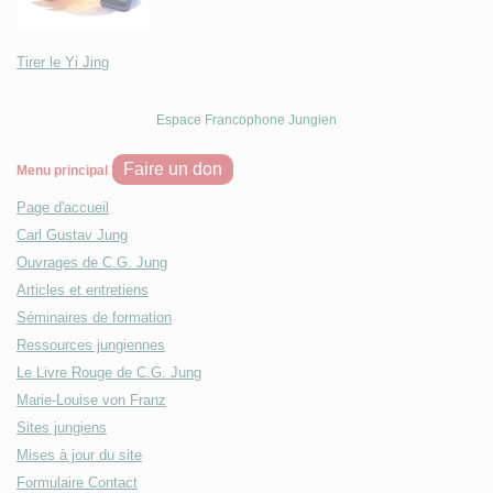
Tirer le Yi Jing
Espace Francophone Jungien
Faire un don
Menu principal
Page d'accueil
Carl Gustav Jung
Ouvrages de C.G. Jung
Articles et entretiens
Séminaires de formation
Ressources jungiennes
Le Livre Rouge de C.G. Jung
Marie-Louise von Franz
Sites jungiens
Mises à jour du site
Formulaire Contact