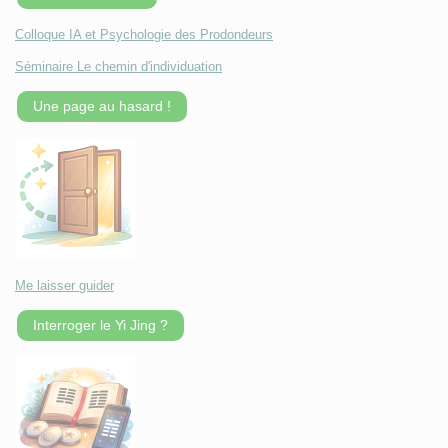
Colloque IA et Psychologie des Prodondeurs
Séminaire Le chemin d'individuation
Une page au hasard !
Me laisser guider
Interroger le Yi Jing ?