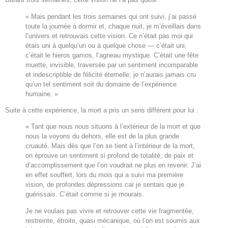
« Mais pendant les trois semaines qui ont suivi, j’ai passé
toute la journée à dormir et, chaque nuit, je m’éveillais dans
l’univers et retrouvais cette vision. Ce n’était pas moi qui
étais uni à quelqu’un ou à quelque chose — c’était uni,
c’était le hieros gamos, l’agneau mystique. C’était une fête
muette, invisible, traversée par un sentiment incomparable
et indescriptible de félicité éternelle; je n’aurais jamais cru
qu’un tel sentiment soit du domaine de l’expérience
humaine. »
Suite à cette expérience, la mort a pris un sens différent pour lui :
« Tant que nous nous situons à l’extérieur de la mort et que
nous la voyons du dehors, elle est de la plus grande
cruauté. Mais dès que l’on se tient à l’intérieur de la mort,
on éprouve un sentiment si profond de totalité, de paix et
d’accomplissement que l’on voudrait ne plus en revenir. J’ai
en effet souffert, lors du mois qui a suivi ma première
vision, de profondes dépressions car je sentais que je
guérissais. C’était comme si je mourais.
Je ne voulais pas vivre et retrouver cette vie fragmentée,
restreinte, étroite, quasi mécanique, où l’on est soumis aux