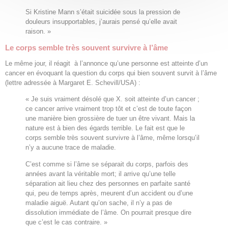
Si Kristine Mann s’était suicidée sous la pression de
douleurs insupportables, j’aurais pensé qu’elle avait
raison. »
Le corps semble très souvent survivre à l’âme
Le même jour, il réagit à l’annonce qu’une personne est atteinte d’un
cancer en évoquant la question du corps qui bien souvent survit à l’âme
(lettre adressée à Margaret E. Schevill/USA) :
« Je suis vraiment désolé que X. soit atteinte d’un cancer ;
ce cancer arrive vraiment trop tôt et c’est de toute façon
une manière bien grossière de tuer un être vivant. Mais la
nature est à bien des égards terrible. Le fait est que le
corps semble très souvent survivre à l’âme, même lorsqu’il
n’y a aucune trace de maladie.
C’est comme si l’âme se séparait du corps, parfois des
années avant la véritable mort; il arrive qu’une telle
séparation ait lieu chez des personnes en parfaite santé
qui, peu de temps après, meurent d’un accident ou d’une
maladie aiguë. Autant qu’on sache, il n’y a pas de
dissolution immédiate de l’âme. On pourrait presque dire
que c’est le cas contraire. »