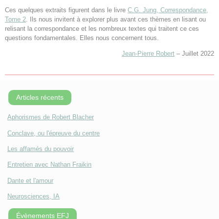
Ces quelques extraits figurent dans le livre
C.G. Jung, Correspondance,
Tome 2
. Ils nous invitent à explorer plus avant ces thèmes en lisant ou
relisant la correspondance et les nombreux textes qui traitent ce ces
questions fondamentales. Elles nous concernent tous.
Jean-Pierre Robert
– Juillet 2022
Articles récents
Aphorismes de Robert Blacher
Conclave, ou l'épreuve du centre
Les affamés du pouvoir
Entretien avec Nathan Fraikin
Dante et l'amour
Neurosciences, IA
Évènements EFJ