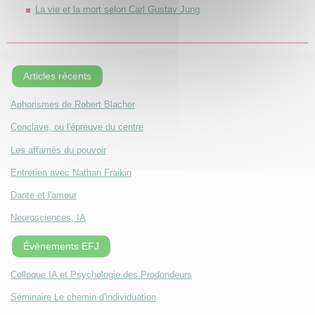
La vie et la mort selon Carl Gustav Jung
Articles récents
Aphorismes de Robert Blacher
Conclave, ou l'épreuve du centre
Les affamés du pouvoir
Entretien avec Nathan Fraikin
Dante et l'amour
Neurosciences, IA
Évènements EFJ
Colloque IA et Psychologie des Prodondeurs
Séminaire Le chemin d'individuation