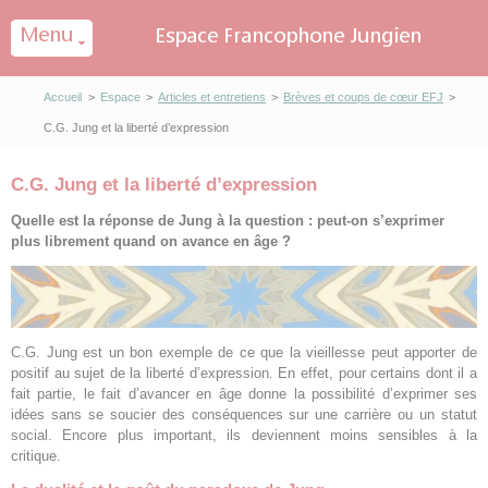
Panneau de gestion des cookies
Accueil
>
Espace
>
Articles et entretiens
>
Brèves et coups de cœur EFJ
>
C.G. Jung et la liberté d’expression
C.G. Jung et la liberté d’expression
Quelle est la réponse de Jung à la question : peut-on s’exprimer
plus librement quand on avance en âge ?
C.G. Jung est un bon exemple de ce que la vieillesse peut apporter de
positif au sujet de la liberté d’expression. En effet, pour certains dont il a
fait partie, le fait d’avancer en âge donne la possibilité d’exprimer ses
idées sans se soucier des conséquences sur une carrière ou un statut
social. Encore plus important, ils deviennent moins sensibles à la
critique.