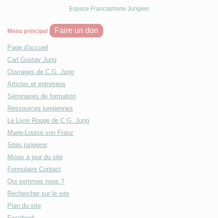
Espace Francophone Jungien
Faire un don
Menu principal
Page d'accueil
Carl Gustav Jung
Ouvrages de C.G. Jung
Articles et entretiens
Séminaires de formation
Ressources jungiennes
Le Livre Rouge de C.G. Jung
Marie-Louise von Franz
Sites jungiens
Mises à jour du site
Formulaire Contact
Qui sommes nous ?
Rechercher sur le site
Plan du site
Facebook