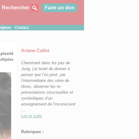
Rechercher
Faire un don
ungiens
Contact
Ariane Callot
plexité
ltiples
Cheminant dans les pas de
Jung, j’ai tenté d
e donner à
penser que l’on peut, par
l’intermédiaire des série de
rêves, observer les re-
présentations structurelles et
symboliques d’un
enseignement de l’inconscient
…
Lire la suite
Rubriques :