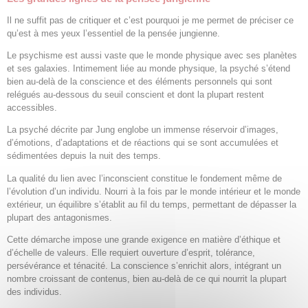
Il ne suffit pas de critiquer et c’est pourquoi je me permet de préciser ce
qu’est à mes yeux l’essentiel de la pensée jungienne.
Le psychisme est aussi vaste que le monde physique avec ses planètes
et ses galaxies. Intimement liée au monde physique, la psyché s’étend
bien au-delà de la conscience et des éléments personnels qui sont
relégués au-dessous du seuil conscient et dont la plupart restent
accessibles.
La psyché décrite par Jung englobe un immense réservoir d’images,
d’émotions, d’adaptations et de réactions qui se sont accumulées et
sédimentées depuis la nuit des temps.
La qualité du lien avec l’inconscient constitue le fondement même de
l’évolution d’un individu. Nourri à la fois par le monde intérieur et le monde
extérieur, un équilibre s’établit au fil du temps, permettant de dépasser la
plupart des antagonismes.
Cette démarche impose une grande exigence en matière d’éthique et
d’échelle de valeurs. Elle requiert ouverture d’esprit, tolérance,
persévérance et ténacité. La conscience s’enrichit alors, intégrant un
nombre croissant de contenus, bien au-delà de ce qui nourrit la plupart
des individus.