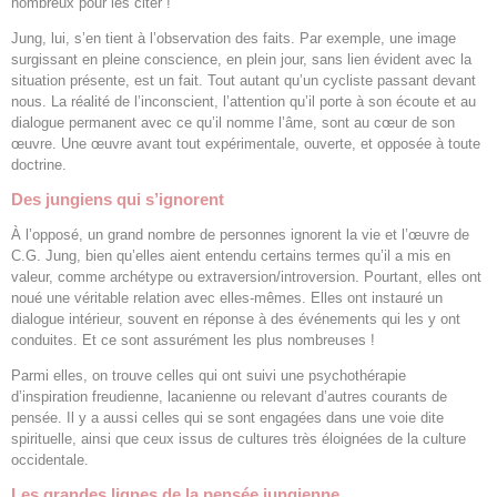
nombreux pour les citer !
Jung, lui, s’en tient à l’observation des faits. Par exemple, une image
surgissant en pleine conscience, en plein jour, sans lien évident avec la
situation présente, est un fait. Tout autant qu’un cycliste passant devant
nous. La réalité de l’inconscient, l’attention qu’il porte à son écoute et au
dialogue permanent avec ce qu’il nomme l’âme, sont au cœur de son
œuvre. Une œuvre avant tout expérimentale, ouverte, et opposée à toute
doctrine.
Des jungiens qui s’ignorent
À l’opposé, un grand nombre de personnes ignorent la vie et l’œuvre de
C.G. Jung, bien qu’elles aient entendu certains termes qu’il a mis en
valeur, comme archétype ou extraversion/introversion. Pourtant, elles ont
noué une véritable relation avec elles-mêmes. Elles ont instauré un
dialogue intérieur, souvent en réponse à des événements qui les y ont
conduites. Et ce sont assurément les plus nombreuses !
Parmi elles, on trouve celles qui ont suivi une psychothérapie
d’inspiration freudienne, lacanienne ou relevant d’autres courants de
pensée. Il y a aussi celles qui se sont engagées dans une voie dite
spirituelle, ainsi que ceux issus de cultures très éloignées de la culture
occidentale.
Les grandes lignes de la pensée jungienne