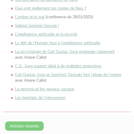
Que sont réellement les contes de fées ?
L’ombre et le mal
(conférence du 26/01/2025)
Sabina Spielrein fascine !
L’intelligence artificielle et la psyché
Le défi de l’Humain face à l’intelligence artificielle
La psychologie de Carl Gustav Jung expliquée clairement
avec Ariane Callot
C.G. Jung support idéal à de multiples projections
Carl Gustav Jung et Junichirô Tanizaki font l’éloge de l’ombre
avec Ariane Callot
La persona et les réseaux sociaux
Les bienfaits de l’introversion
Articles récents