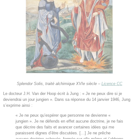
Splendor Solis, traité alchimique XVIe siècle –
Licence CC
Le docteur J.H. Van der Hoop écrit à Jung : « Je ne peux dire si je
deviendrai un jour jungien ». Dans sa réponse du 14 janvier 1946, Jung
s’exprime ainsi :
« Je ne peux qu’espérer que personne ne devienne «
jungien ». Je ne défends en effet aucune doctrine, je ne fais
que décrire des faits et avancer certaines idées qui me
paraissent dignes d’être discutées. […] Je ne prêche
aucune doctrine achevée, fermée sur elle-même et j’abhorre