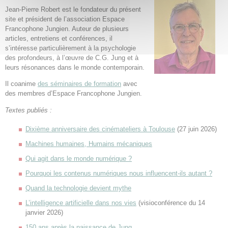
Jean-Pierre Robert est le fondateur du présent
site et président de l’association Espace
Francophone Jungien. Auteur de plusieurs
articles, entretiens et conférences, il
s’intéresse particulièrement à la psychologie
des profondeurs, à l’œuvre de C.G. Jung et à
leurs résonances dans le monde contemporain.
Il coanime
des séminaires de formation
avec
des membres d’Espace Francophone Jungien.
Textes publiés :
Dixième anniversaire des cinémateliers à Toulouse
(27 juin 2026)
Machines humaines, Humains mécaniques
Qui agit dans le monde numérique ?
Pourquoi les contenus numériques nous influencent-ils autant ?
Quand la technologie devient mythe
L’intelligence artificielle dans nos vies
(visioconférence du 14
janvier 2026)
150 ans après la naissance de Jung