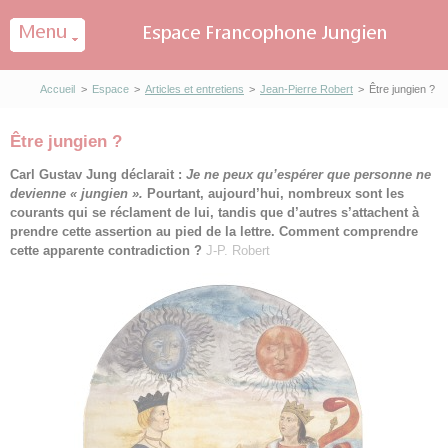
Panneau de gestion des cookies
Accueil
>
Espace
>
Articles et entretiens
>
Jean-Pierre Robert
>
Être jungien ?
Être jungien ?
Carl Gustav Jung déclarait :
Je ne peux qu’espérer que personne ne
devienne « jungien ».
Pourtant, aujourd’hui, nombreux sont les
courants qui se réclament de lui, tandis que d’autres s’attachent à
prendre cette assertion au pied de la lettre. Comment comprendre
cette apparente contradiction ?
J-P. Robert