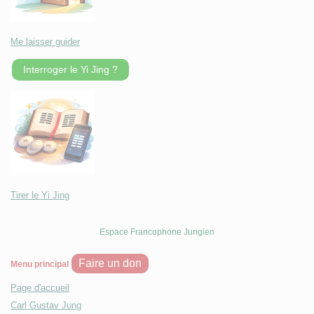
Me laisser guider
Interroger le Yi Jing ?
Tirer le Yi Jing
Espace Francophone Jungien
Faire un don
Menu principal
Page d'accueil
Carl Gustav Jung