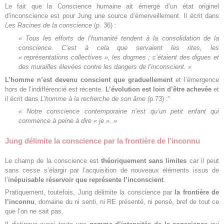
Le fait que la Conscience humaine ait émergé d’un état originel
d’inconscience est pour Jung une source d’émerveillement. Il écrit dans
Les Racines de la conscience
(p. 36) :
«
Tous les efforts de l’humanité tendent à la consolidation de la
conscience. C’est à cela que servaient les rites, les
« représentations collectives », les dogmes ; c’étaient des digues et
des murailles élevées contre les dangers de l’inconscient. »
L’homme n’est devenu conscient que graduellement
et l’émergence
hors de l’indifférencié est récente.
L’évolution est loin d’être achevée
et
il écrit dans
L’homme à la recherche de son âme (
p.73) :“
« Notre conscience contemporaine n’est qu’un petit enfant qui
commence à peine à dire « je ». »
Jung délimite la conscience par la frontière de l’inconnu
Le champ de la conscience est
théoriquement sans limites
car il peut
sans cesse s’élargir par l’acquisition de nouveaux éléments issus de
l’
inépuisable réservoir que représente l’inconscient
.
Pratiquement, toutefois, Jung délimite la conscience par
la frontière de
l’inconnu
, domaine du ni senti, ni RE présenté, ni pensé, bref de tout ce
que l’on ne sait pas.