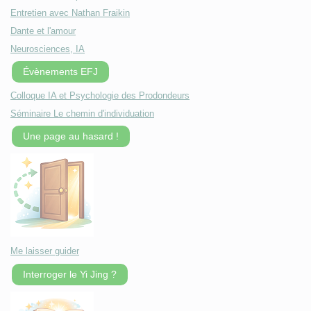
Entretien avec Nathan Fraikin
Dante et l'amour
Neurosciences, IA
Évènements EFJ
Colloque IA et Psychologie des Prodondeurs
Séminaire Le chemin d'individuation
Une page au hasard !
Me laisser guider
Interroger le Yi Jing ?