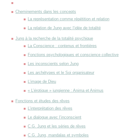
Cheminements dans les concepts
La représentation comme répétition et relation
La relation de Jung avec l’idée de totalité
Jung à la recherche de la totalité psychique
La Conscience : contenus et frontières
Fonctions psychologiques et conscience collective
Les inconscients selon Jung
Les archétypes et le Soi organisateur
L’image de Dieu
« L’érotique » jungienne : Anima et Animus
Fonctions et études des rêves
L’interprétation des rêves
Le dialogue avec l’inconscient
C.G. Jung et les séries de rêves
C.G. Jung, mandalas et symboles