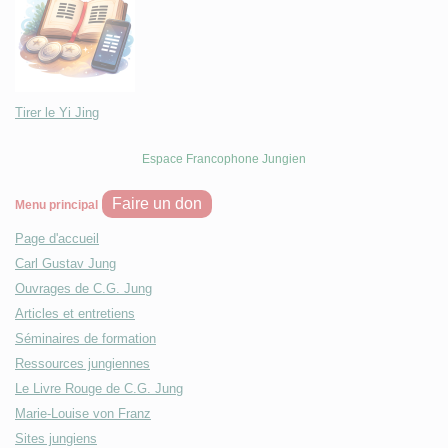
Tirer le Yi Jing
Espace Francophone Jungien
Faire un don
Menu principal
Page d'accueil
Carl Gustav Jung
Ouvrages de C.G. Jung
Articles et entretiens
Séminaires de formation
Ressources jungiennes
Le Livre Rouge de C.G. Jung
Marie-Louise von Franz
Sites jungiens