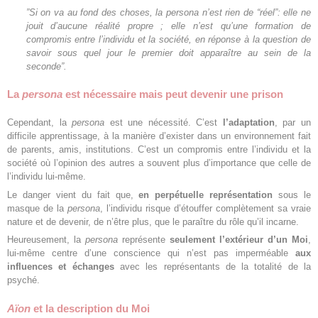
”
Si on va au fond des choses, la persona n’est rien de “réel”: elle ne
jouit d’aucune réalité propre ; elle n’est qu’une formation de
compromis entre l’individu et la société, en réponse à la question de
savoir sous quel jour le premier doit apparaître au sein de la
seconde”.
La
persona
est nécessaire mais peut devenir une prison
Cependant, la
persona
est une nécessité. C’est
l’adaptation
, par un
difficile apprentissage, à la manière d’exister dans un environnement fait
de parents, amis, institutions. C’est un compromis entre l’individu et la
société où l’opinion des autres a souvent plus d’importance que celle de
l’individu lui-même.
Le danger vient du fait que,
en perpétuelle représentation
sous le
masque de la
persona
, l’individu risque d’étouffer complètement sa vraie
nature et de devenir, de n’être plus, que le paraître du rôle qu’il incarne.
Heureusement, la
persona
représente
seulement l’extérieur d’un Moi
,
lui-même centre d’une conscience qui n’est pas imperméable
aux
influences et échanges
avec les représentants de la totalité de la
psyché.
Aïon
et la description du Moi