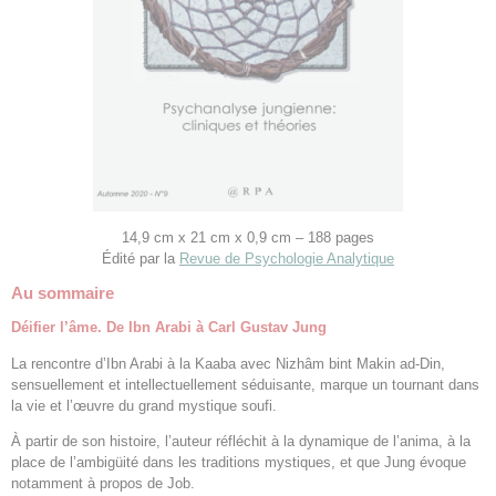
14,9 cm x 21 cm x 0,9 cm – 188 pages
Édité par la
Revue de Psychologie Analytique
Au sommaire
Déifier l’âme. De Ibn Arabi à Carl Gustav Jung
La rencontre d’Ibn Arabi à la Kaaba avec Nizhâm bint Makin ad-Din,
sensuellement et intellectuellement séduisante, marque un tournant dans
la vie et l’œuvre du grand mystique soufi.
À partir de son histoire, l’auteur réfléchit à la dynamique de l’anima, à la
place de l’ambigüité dans les traditions mystiques, et que Jung évoque
notamment à propos de Job.