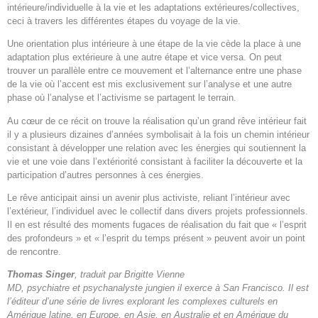
intérieure/individuelle à la vie et les adaptations extérieures/collectives,
ceci à travers les différentes étapes du voyage de la vie.
Une orientation plus intérieure à une étape de la vie cède la place à une
adaptation plus extérieure à une autre étape et vice versa. On peut
trouver un parallèle entre ce mouvement et l’alternance entre une phase
de la vie où l’accent est mis exclusivement sur l’analyse et une autre
phase où l’analyse et l’activisme se partagent le terrain.
Au cœur de ce récit on trouve la réalisation qu’un grand rêve intérieur fait
il y a plusieurs dizaines d’années symbolisait à la fois un chemin intérieur
consistant à développer une relation avec les énergies qui soutiennent la
vie et une voie dans l’extériorité consistant à faciliter la découverte et la
participation d’autres personnes à ces énergies.
Le rêve anticipait ainsi un avenir plus activiste, reliant l’intérieur avec
l’extérieur, l’individuel avec le collectif dans divers projets professionnels.
Il en est résulté des moments fugaces de réalisation du fait que « l’esprit
des profondeurs » et « l’esprit du temps présent » peuvent avoir un point
de rencontre.
Thomas Singer
, traduit par Brigitte Vienne
MD, psychiatre et psychanalyste jungien il exerce à San Francisco. Il est
l’éditeur d’une série de
livres explorant les complexes culturels en
Amérique latine, en Europe, en Asie, en Australie et en Amérique du