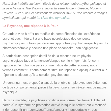
Nord. Ses intérêts incluent l’étude de la relation entre mythe, politique et
la psyché dans The Vision Thing et la série Ancient Greece, Modern
Psyche. Il est l’actuel président de National ARAS, une archive d’images
symboliques qui a créé
Le Livre des symboles
.
La Psychose, une réponse à la Peur
Cet article vise à offrir un modèle de compréhension de l’expérience
psychotique, intégrant à une base neurologique des concepts
psychologiques utilisés par diverses approches psychothérapeutiques. La
pharmacothérapie y occupe une place secondaire, non négligeable.
À partir d’une description détaillée de la réponse neuro-physio-
psychologique face à la menace/danger, soit le « figer, fuir, foncer »
typique et l’émotion de peur comme indice de cette réponse, nous
verrons comment l’enchaînement stimulus-réponse s’applique autant à la
réponse anxieuse qu’à la solution psychotique.
Un continuum est proposé allant de la phobie simple avec son évitement
de type comportemental jusqu’à la psychose et son évitement de nature
psychique.
Dans ce modèle, la psychose constitue une forme d’évitement. Elle fait
partie d’un système de protection activé lorsque le patient est « menacé
» de ressentir un trauma/souffrance/danger « insupportable ». Les