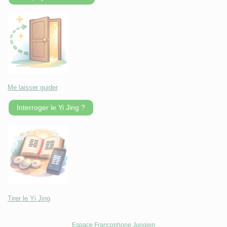
Me laisser guider
Interroger le Yi Jing ?
Tirer le Yi Jing
Espace Francophone Jungien