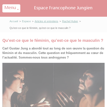
Panneau de gestion des cookies
Accueil
>
Espace
>
Articles et entretiens
>
Rachel Huber
>
Qu’est-ce que le féminin, qu’est-ce que le masculin ?
Qu’est-ce que le féminin, qu’est-ce que le masculin ?
Carl Gustav Jung a abordé tout au long de son œuvre la question du
féminin et du masculin. Cette question est fréquemment au cœur de
l’actualité. Sommes-nous tous androgynes ?