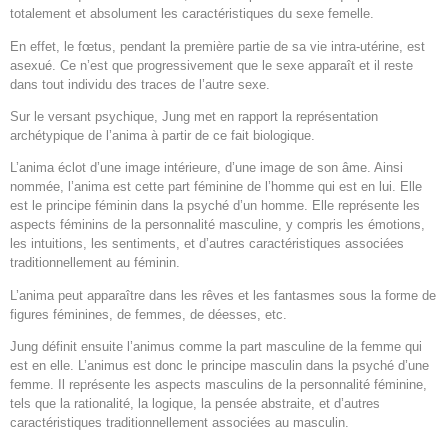
totalement et absolument les caractéristiques du sexe femelle.
En effet, le fœtus, pendant la première partie de sa vie intra-utérine, est
asexué. Ce n’est que progressivement que le sexe apparaît et il reste
dans tout individu des traces de l’autre sexe.
Sur le versant psychique, Jung met en rapport la représentation
archétypique de l’anima à partir de ce fait biologique.
L’anima éclot d’une image intérieure, d’une image de son âme. Ainsi
nommée, l’anima est cette part féminine de l’homme qui est en lui. Elle
est le principe féminin dans la psyché d’un homme. Elle représente les
aspects féminins de la personnalité masculine, y compris les émotions,
les intuitions, les sentiments, et d’autres caractéristiques associées
traditionnellement au féminin.
L’anima peut apparaître dans les rêves et les fantasmes sous la forme de
figures féminines, de femmes, de déesses, etc.
Jung définit ensuite l’animus comme la part masculine de la femme qui
est en elle. L’animus est donc le principe masculin dans la psyché d’une
femme. Il représente les aspects masculins de la personnalité féminine,
tels que la rationalité, la logique, la pensée abstraite, et d’autres
caractéristiques traditionnellement associées au masculin.