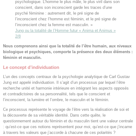
psychologique. L’homme le plus mâle, le plus viril dans son
conscient, dans son inconscient garde les traces d’une
psyché féminine : autrement dit, le pré signe de
l’inconscient chez l’homme est féminin, et le pré signe de
l’inconscient chez la femme est masculin. »
Jung ou la totalité de l’Homme futur « Anima et Animus »
2/8
Nous comprenons ainsi que la totalité de l’être humain, aux niveaux
biologique et psychiques, comporte la présence des deux éléments :
féminin et masculin.
Le concept d’individuation
L’un des concepts centraux de la psychologie analytique de Carl Gustav
Jung est appelé individuation. Il s’agit d’un processus par lequel l’être
recherche unité et harmonie intérieure en intégrant les aspects opposés
et contradictoires de sa personnalité, tels que le conscient et
l’inconscient, la lumière et l’ombre, le masculin et le féminin.
Ce processus représente le voyage de l’être vers la réalisation de soi et
la découverte de sa véritable identité. Dans cette quête, le
questionnement autour du féminin et du masculin tient une valeur centrale
: qu’est-ce que ces notions représentent pour moi, qu’est-ce que j’incarne
à travers les valeurs que j’accorde à chacune de ces polarités ?