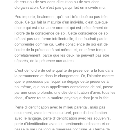
de cœur ou de ses dons d’intuition ou de ses dons
d’organisation. Ce n’est pas ça qui fait un individu mûr.
Peu importe, finalement, qu’il soit très doué ou pas très
doué. Ce qui fait la maturité d’un individu, c’est quelque
chose qui est d’un autre ordre et qui est précisément de
l’ordre de la conscience de soi. Cette conscience de soi
n’étant pas une forme intellectuelle, il ne faudrait pas le
comprendre comme ça. Cette conscience de soi est de
l’ordre de la présence à soi-même, et, en même temps,
corrélativement, parce que les deux ne peuvent pas être
séparés, de la présence aux autres.
C’est de l’ordre de cette qualité de présence, à la fois dans
la permanence et dans le changement. Or, l’histoire montre
que le processus par lequel se dégage cette présence à
soi-même, que nous appellerons conscience de soi, passe
par une crise profonde, une désidentification d’avec tous les
dons, d’avec toute la matière psychique dont je suis fait.
Perte d’identification avec le milieu parental, mais pas
seulement, avec le milieu culturel, perte d’identification
avec le langage, perte d’identification avec les souvenirs,
perte d’identification avec les sentiments ordinaires et on
passe là par une longue traversée nocturne. Au terme de