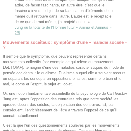
attire, de façon fascinante, un autre être, c’est que le
fasciné a investi l’objet de sa fascination d’éléments de lui-
même qu’il retrouve dans l’autre. L’autre est le réceptacle
de ce que de moi-même, j’ai projeté en lui. »
Jung ou la totalité de l’Homme futur « Anima et Animus »
2/8
Mouvements sociétaux : symptôme d’une « maladie sociale »
?
Il semble que le symptôme, que peuvent représenter certains
mouvements collectifs (par exemple ce qui relève du mouvement
LGBTQIA+), témoigne d’une des maladies caractéristiques du mode de
pensée occidental : le dualisme. Dualisme auquel elle a souvent recours
en séparant les concepts en oppositions binaires, comme le bien et le
mal, le corps et l’esprit, le sujet et l’objet.
Or, une notion fondamentale essentielle de la psychologie de Carl Gustav
Jung est, après l’opposition des contraires tels que notre société les
éprouve depuis des siècles, la conjonction des contraires. Et, par
conséquent, l’enrichissement de l’être à travers l’opposé de ce qu’il
connaît actuellement.
C’est là que l’un des questionnements soulevés par les mouvements
actuels peut trouver une source de réponse. Car c’est bien de la