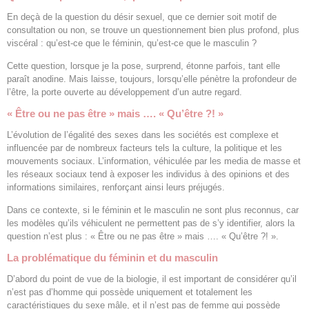
En deçà de la question du désir sexuel, que ce dernier soit motif de
consultation ou non, se trouve un questionnement bien plus profond, plus
viscéral : qu’est-ce que le féminin, qu’est-ce que le masculin ?
Cette question, lorsque je la pose, surprend, étonne parfois, tant elle
paraît anodine. Mais laisse, toujours, lorsqu’elle pénètre la profondeur de
l’être, la porte ouverte au développement d’un autre regard.
« Être ou ne pas être » mais …. « Qu’être ?! »
L’évolution de l’égalité des sexes dans les sociétés est complexe et
influencée par de nombreux facteurs tels la culture, la politique et les
mouvements sociaux. L’information, véhiculée par les media de masse et
les réseaux sociaux tend à exposer les individus à des opinions et des
informations similaires, renforçant ainsi leurs préjugés.
Dans ce contexte, si le féminin et le masculin ne sont plus reconnus, car
les modèles qu’ils véhiculent ne permettent pas de s’y identifier, alors la
question n’est plus : « Être ou ne pas être » mais …. « Qu’être ?! ».
La problématique du féminin et du masculin
D’abord du point de vue de la biologie, il est important de considérer qu’il
n’est pas d’homme qui possède uniquement et totalement les
caractéristiques du sexe mâle, et il n’est pas de femme qui possède