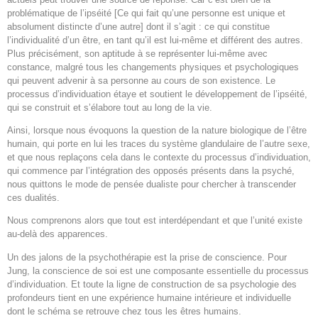
problématique de l’ipséité [Ce qui fait qu’une personne est unique et
absolument distincte d’une autre] dont il s’agit : ce qui constitue
l’individualité d’un être, en tant qu’il est lui-même et différent des autres.
Plus précisément, son aptitude à se représenter lui-même avec
constance, malgré tous les changements physiques et psychologiques
qui peuvent advenir à sa personne au cours de son existence. Le
processus d’individuation étaye et soutient le développement de l’ipséité,
qui se construit et s’élabore tout au long de la vie.
Ainsi, lorsque nous évoquons la question de la nature biologique de l’être
humain, qui porte en lui les traces du système glandulaire de l’autre sexe,
et que nous replaçons cela dans le contexte du processus d’individuation,
qui commence par l’intégration des opposés présents dans la psyché,
nous quittons le mode de pensée dualiste pour chercher à transcender
ces dualités.
Nous comprenons alors que tout est interdépendant et que l’unité existe
au-delà des apparences.
Un des jalons de la psychothérapie est la prise de conscience. Pour
Jung, la conscience de soi est une composante essentielle du processus
d’individuation. Et toute la ligne de construction de sa psychologie des
profondeurs tient en une expérience humaine intérieure et individuelle
dont le schéma se retrouve chez tous les êtres humains.