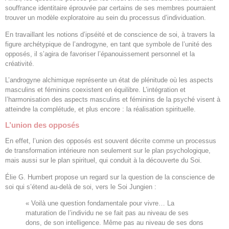
souffrance identitaire éprouvée par certains de ses membres pourraient
trouver un modèle exploratoire au sein du processus d’individuation.
En travaillant les notions d’ipséité et de conscience de soi, à travers la
figure archétypique de l’androgyne, en tant que symbole de l’unité des
opposés, il s’agira de favoriser l’épanouissement personnel et la
créativité.
L’androgyne alchimique représente un état de plénitude où les aspects
masculins et féminins coexistent en équilibre. L’intégration et
l’harmonisation des aspects masculins et féminins de la psyché visent à
atteindre la complétude, et plus encore : la réalisation spirituelle.
L’union des opposés
En effet, l’union des opposés est souvent décrite comme un processus
de transformation intérieure non seulement sur le plan psychologique,
mais aussi sur le plan spirituel, qui conduit à la découverte du Soi.
Élie G. Humbert propose un regard sur la question de la conscience de
soi qui s’étend au-delà de soi, vers le Soi Jungien :
« Voilà une question fondamentale pour vivre… La
maturation de l’individu ne se fait pas au niveau de ses
dons, de son intelligence. Même pas au niveau de ses dons