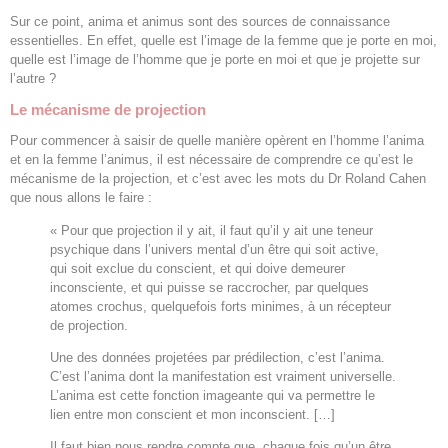
Sur ce point, anima et animus sont des sources de connaissance
essentielles. En effet, quelle est l’image de la femme que je porte en moi,
quelle est l’image de l’homme que je porte en moi et que je projette sur
l’autre ?
Le mécanisme de projection
Pour commencer à saisir de quelle manière opèrent en l’homme l’anima
et en la femme l’animus, il est nécessaire de comprendre ce qu’est le
mécanisme de la projection, et c’est avec les mots du Dr Roland Cahen
que nous allons le faire :
« Pour que projection il y ait, il faut qu’il y ait une teneur
psychique dans l’univers mental d’un être qui soit active,
qui soit exclue du conscient, et qui doive demeurer
inconsciente, et qui puisse se raccrocher, par quelques
atomes crochus, quelquefois forts minimes, à un récepteur
de projection.
Une des données projetées par prédilection, c’est l’anima.
C’est l’anima dont la manifestation est vraiment universelle.
L’anima est cette fonction imageante qui va permettre le
lien entre mon conscient et mon inconscient. […]
Il faut bien nous rendre compte que, chaque fois qu’un être