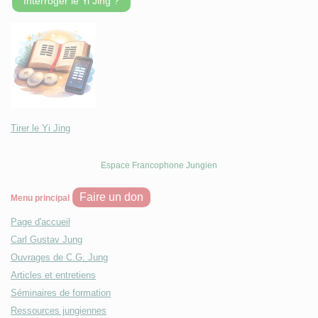
Interroger le Yi Jing ?
Tirer le Yi Jing
Espace Francophone Jungien
Faire un don
Menu principal
Page d'accueil
Carl Gustav Jung
Ouvrages de C.G. Jung
Articles et entretiens
Séminaires de formation
Ressources jungiennes