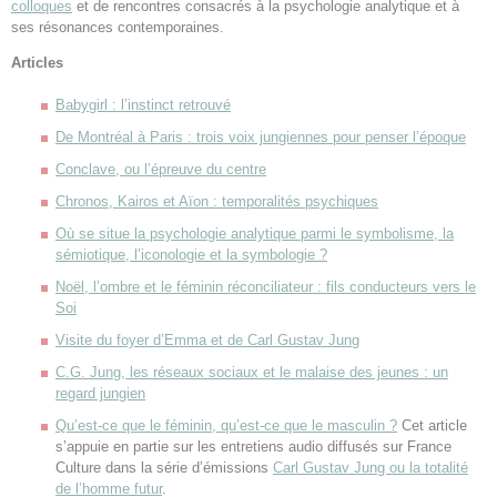
colloques
et de rencontres consacrés à la psychologie analytique et à
ses résonances contemporaines.
Articles
Babygirl : l’instinct retrouvé
De Montréal à Paris : trois voix jungiennes pour penser l’époque
Conclave, ou l’épreuve du centre
Chronos, Kairos et Aïon : temporalités psychiques
Où se situe la psychologie analytique parmi le symbolisme, la
sémiotique, l’iconologie et la symbologie ?
Noël, l’ombre et le féminin réconciliateur : fils conducteurs vers le
Soi
Visite du foyer d’Emma et de Carl Gustav Jung
C.G. Jung, les réseaux sociaux et le malaise des jeunes : un
regard jungien
Qu’est-ce que le féminin, qu’est-ce que le masculin ?
Cet article
s’appuie en partie sur les entretiens audio diffusés sur France
Culture dans la série d’émissions
Carl Gustav Jung ou la totalité
de l’homme futur
.