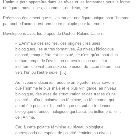
L’animus peut apparaître dans les rêves et les fantasmes sous la forme
de figures masculines, d’hommes, de dieux, etc.
Précisons également que si l’anima est une figure unique pour l’homme,
par contre l’animus est une figure multiple pour la femme.
Développons avec les propos du Docteur Roland Cahen :
« L’Anima a des racines, des origines : les unes
biologiques, les autres formatives. Au niveau biologique
d’abord, chaque être est bisexué, ce n’est qu’au bout d’un
certain temps de l’évolution embryologique que l’être
indifférencié voit son sexe se préciser de façon déterminée
vers l’un ou l’autre sexe. […]
Au niveau endocrinien, aucune ambiguïté : nous savons
que l’homme le plus mâle et le plus viril garde, au niveau
biologique, des axes de structuration et des traces d’une
polarité et d’une polarisation féminine, ou féminoïde, qui
aurait été possible. Il semble que ce soit cette donnée
biologique et endocrinologique qui fasse, partiellement, le lit
de l’Anima.
Car, à cette polarité féminine au niveau biologique,
correspond une espèce de polarité féminine au niveau