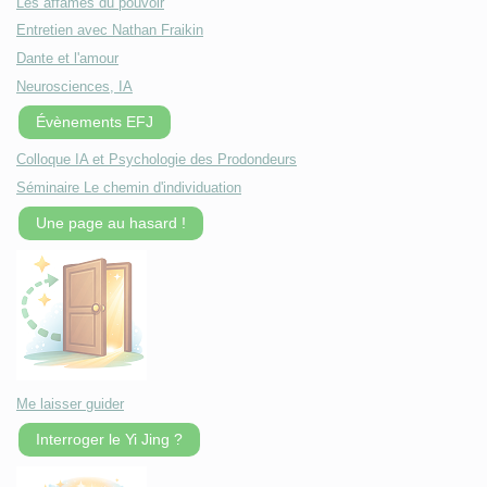
Les affamés du pouvoir
Entretien avec Nathan Fraikin
Dante et l'amour
Neurosciences, IA
Évènements EFJ
Colloque IA et Psychologie des Prodondeurs
Séminaire Le chemin d'individuation
Une page au hasard !
Me laisser guider
Interroger le Yi Jing ?