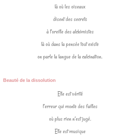
là où les oiseaux
disent des secrets
à l’oreille des alchimistes
là où dans la pensée tout existe
on parle la langue de la calcination.
Beauté de la dissolution
Elle est vérité
l’erreur qui monte des failles
où plus rien n’est jugé.
Elle est musique