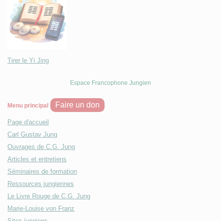
Tirer le Yi Jing
Espace Francophone Jungien
Faire un don
Menu principal
Page d'accueil
Carl Gustav Jung
Ouvrages de C.G. Jung
Articles et entretiens
Séminaires de formation
Ressources jungiennes
Le Livre Rouge de C.G. Jung
Marie-Louise von Franz
Sites jungiens