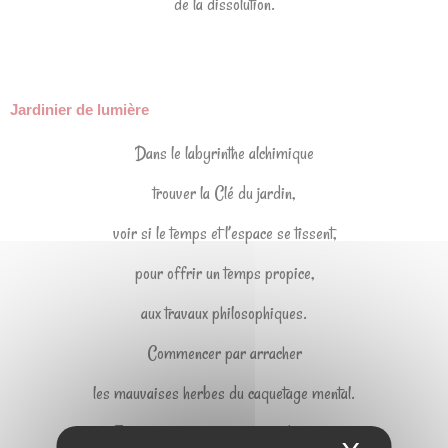
de la dissolution.
Jardinier de lumière
Dans le labyrinthe alchimique
trouver la Clé du jardin,
voir si le temps et l’espace se tissent,
pour offrir un temps propice,
aux travaux philosophiques.
Commencer par arracher
les mauvaises herbes du caquetage mental.
Enlever la première couche de terre,