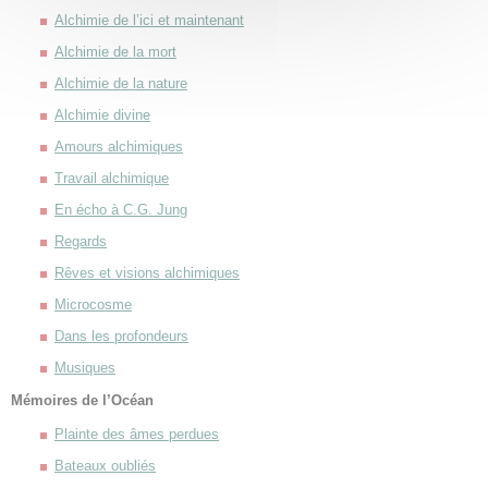
Alchimie de l’ici et maintenant
Alchimie de la mort
Alchimie de la nature
Alchimie divine
Amours alchimiques
Travail alchimique
En écho à C.G. Jung
Regards
Rêves et visions alchimiques
Microcosme
Dans les profondeurs
Musiques
Mémoires de l’Océan
Plainte des âmes perdues
Bateaux oubliés