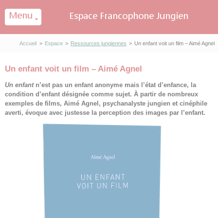
Panneau de gestion des cookies
Accueil
>
Espace
>
Ressources jungiennes
>
Un enfant voit un film – Aimé Agnel
Un enfant voit un film – Aimé Agnel
Un enfant
n’est pas un enfant anonyme mais l’état d’enfance, la
condition d’enfant désignée comme sujet. À partir de nombreux
exemples de films, Aimé Agnel, psychanalyste jungien et cinéphile
averti, évoque avec justesse la perception des images par l’enfant.