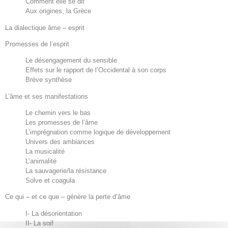
Comment elle se dit
Aux origines, la Grèce
La dialectique âme – esprit
Promesses de l’esprit
Le désengagement du sensible
Effets sur le rapport de l’Occidental à son corps
Brève synthèse
L’âme et ses manifestations
Le chemin vers le bas
Les promesses de l’âme
L’imprégnation comme logique de développement
Univers des ambiances
La musicalité
L’animalité
La sauvagerie/la résistance
Solve et coagula
Ce qui – et ce que – génère la perte d’âme
I- La désorientation
II- La soif