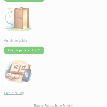
Me laisser guider
Interroger le Yi Jing ?
Tirer le Yi Jing
Espace Francophone Jungien