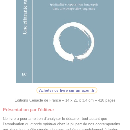
Éditions Cénacle de France – 14 x 21 x 3,4 cm – 410 pages
Présentation par l’éditeur
Ce livre a pour ambition d’analyser le désarroi, tout autant que
l’atomisation du
monde spirituel
chez la plupart de nos contemporains
qui, dans leur quête sincère de sens, adhèrent candidement à toutes