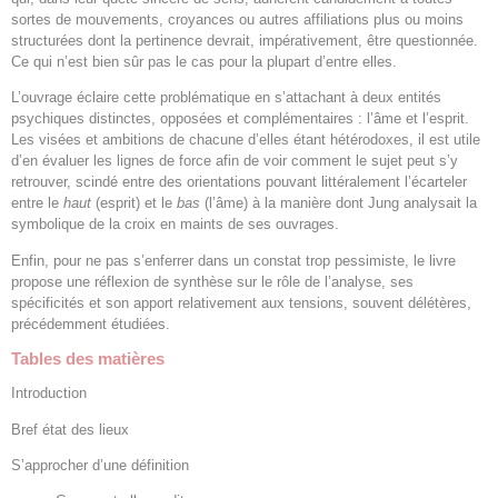
sortes de mouvements, croyances ou autres affiliations plus ou moins
structurées dont la pertinence devrait, impérativement, être questionnée.
Ce qui n’est bien sûr pas le cas pour la plupart d’entre elles.
L’ouvrage éclaire cette problématique en s’attachant à deux entités
psychiques distinctes, opposées et complémentaires : l’âme et l’esprit.
Les visées et ambitions de chacune d’elles étant hétérodoxes, il est utile
d’en évaluer les lignes de force afin de voir comment le sujet peut s’y
retrouver, scindé entre des orientations pouvant littéralement l’écarteler
entre le
haut
(esprit) et le
bas
(l’âme) à la manière dont Jung analysait la
symbolique de la croix en maints de ses ouvrages.
Enfin, pour ne pas s’enferrer dans un constat trop pessimiste, le livre
propose une réflexion de synthèse sur le rôle de l’analyse, ses
spécificités et son apport relativement aux tensions, souvent délétères,
précédemment étudiées.
Tables des matières
Introduction
Bref état des lieux
S’approcher d’une définition