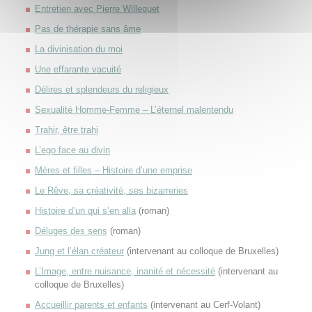
Entretien avec Pierre Willequet
Pas de thérapie sans âme
La divinisation du moi
Une effarante vacuité
Délires et splendeurs du religieux
Sexualité Homme-Femme – L’éternel malentendu
Trahir, être trahi
L’ego face au divin
Mères et filles – Histoire d’une emprise
Le Rêve, sa créativité, ses bizarreries
Histoire d’un qui s’en alla
(roman)
Déluges des sens
(roman)
Jung et l’élan créateur
(intervenant au colloque de Bruxelles)
L’Image, entre nuisance, inanité et nécessité
(intervenant au
colloque de Bruxelles)
Accueillir parents et enfants
(intervenant au Cerf-Volant)