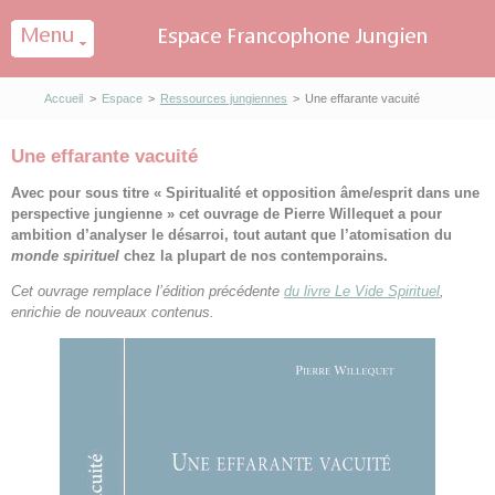
Panneau de gestion des cookies
Accueil
>
Espace
>
Ressources jungiennes
>
Une effarante vacuité
Une effarante vacuité
Avec pour sous titre « Spiritualité et opposition âme/esprit dans une
perspective jungienne » cet ouvrage de Pierre Willequet a pour
ambition d’analyser le désarroi, tout autant que l’atomisation du
monde spirituel
chez la plupart de nos contemporains.
Cet ouvrage remplace l’édition précédente
du livre Le Vide Spirituel
,
enrichie de nouveaux contenus.