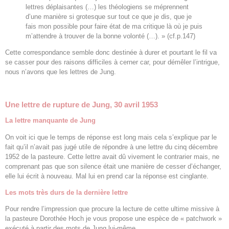
lettres déplaisantes (…) les théologiens se méprennent
d’une manière si grotesque sur tout ce que je dis, que je
fais mon possible pour faire état de ma critique là où je puis
m’attendre à trouver de la bonne volonté (…). » (cf.p.147)
Cette correspondance semble donc destinée à durer et pourtant le fil va
se casser pour des raisons difficiles à cerner car, pour démêler l’intrigue,
nous n’avons que les lettres de Jung.
Une lettre de rupture de Jung, 30 avril 1953
La lettre manquante de Jung
On voit ici que le temps de réponse est long mais cela s’explique par le
fait qu’il n’avait pas jugé utile de répondre à une lettre du cinq décembre
1952 de la pasteure. Cette lettre avait dû vivement le contrarier mais, ne
comprenant pas que son silence était une manière de cesser d’échanger,
elle lui écrit à nouveau. Mal lui en prend car la réponse est cinglante.
Les mots très durs de la dernière lettre
Pour rendre l’impression que procure la lecture de cette ultime missive à
la pasteure Dorothée Hoch je vous propose une espèce de « patchwork »
exécuté à partir des mots de Jung lui-même.