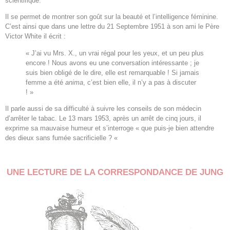
scientifique.
Il se permet de montrer son goût sur la beauté et l’intelligence féminine.
C’est ainsi que dans une lettre du 21 Septembre 1951 à son ami le Père
Victor White il écrit :
« J’ai vu Mrs. X., un vrai régal pour les yeux, et un peu plus
encore ! Nous avons eu une conversation intéressante ; je
suis bien obligé de le dire, elle est remarquable ! Si jamais
femme a été
anima
, c’est bien elle, il n’y a pas à discuter
! »
Il parle aussi de sa difficulté à suivre les conseils de son médecin
d’arrêter le tabac. Le 13 mars 1953, après un arrêt de cinq jours, il
exprime sa mauvaise humeur et s’interroge « que puis-je bien attendre
des dieux sans fumée sacrificielle ? «
UNE LECTURE DE LA CORRESPONDANCE DE JUNG