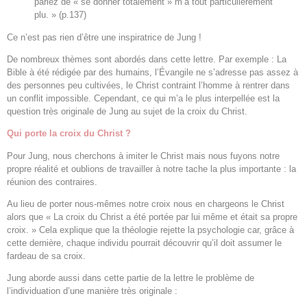
parlez de « se donner totalement » m’a tout particulièrement
plu. » (p.137)
Ce n’est pas rien d’être une inspiratrice de Jung !
De nombreux thèmes sont abordés dans cette lettre. Par exemple : La
Bible à été rédigée par des humains, l’Évangile ne s’adresse pas assez à
des personnes peu cultivées, le Christ contraint l’homme à rentrer dans
un conflit impossible. Cependant, ce qui m’a le plus interpellée est la
question très originale de Jung au sujet de la croix du Christ.
Qui porte la croix du Christ ?
Pour Jung, nous cherchons à imiter le Christ mais nous fuyons notre
propre réalité et oublions de travailler à notre tache la plus importante : la
réunion des contraires.
Au lieu de porter nous-mêmes notre croix nous en chargeons le Christ
alors que « La croix du Christ a été portée par lui même et était sa propre
croix. » Cela explique que la théologie rejette la psychologie car, grâce à
cette dernière, chaque individu pourrait découvrir qu’il doit assumer le
fardeau de sa croix.
Jung aborde aussi dans cette partie de la lettre le problème de
l’individuation d’une manière très originale :