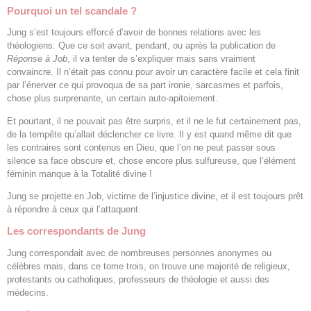
Pourquoi un tel scandale ?
Jung s’est toujours efforcé d’avoir de bonnes relations avec les
théologiens. Que ce soit avant, pendant, ou après la publication de
Réponse à Job
, il va tenter de s’expliquer mais sans vraiment
convaincre. Il n’était pas connu pour avoir un caractère facile et cela finit
par l’énerver ce qui provoqua de sa part ironie, sarcasmes et parfois,
chose plus surprenante, un certain auto-apitoiement.
Et pourtant, il ne pouvait pas être surpris, et il ne le fut certainement pas,
de la tempête qu’allait déclencher ce livre. Il y est quand même dit que
les contraires sont contenus en Dieu, que l’on ne peut passer sous
silence sa face obscure et, chose encore plus sulfureuse, que l’élément
féminin manque à la Totalité divine !
Jung se projette en Job, victime de l’injustice divine, et il est toujours prêt
à répondre à ceux qui l’attaquent.
Les correspondants de Jung
Jung correspondait avec de nombreuses personnes anonymes ou
célèbres mais, dans ce tome trois, on trouve une majorité de religieux,
protestants ou catholiques, professeurs de théologie et aussi des
médecins.