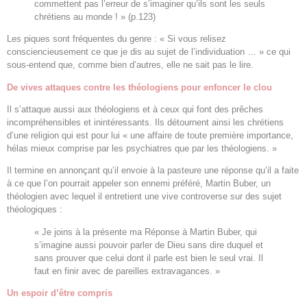
commettent pas l’erreur de s’imaginer qu’ils sont les seuls
chrétiens au monde ! » (p.123)
Les piques sont fréquentes du genre : « Si vous relisez
consciencieusement ce que je dis au sujet de l’individuation … » ce qui
sous-entend que, comme bien d’autres, elle ne sait pas le lire.
De vives attaques contre les théologiens pour enfoncer le clou
Il s’attaque aussi aux théologiens et à ceux qui font des prêches
incompréhensibles et inintéressants. Ils détournent ainsi les chrétiens
d’une religion qui est pour lui « une affaire de toute première importance,
hélas mieux comprise par les psychiatres que par les théologiens. »
Il termine en annonçant qu’il envoie à la pasteure une réponse qu’il a faite
à ce que l’on pourrait appeler son ennemi préféré, Martin Buber, un
théologien avec lequel il entretient une vive controverse sur des sujet
théologiques :
« Je joins à la présente ma Réponse à Martin Buber, qui
s’imagine aussi pouvoir parler de Dieu sans dire duquel et
sans prouver que celui dont il parle est bien le seul vrai. Il
faut en finir avec de pareilles extravagances. »
Un espoir d’être compris