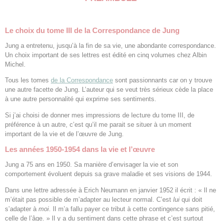
Le choix du tome III de la Correspondance de Jung
Jung a entretenu, jusqu’à la fin de sa vie, une abondante correspondance.
Un choix important de ses lettres est édité en cinq volumes chez Albin
Michel.
Tous les tomes
de la Correspondance
sont passionnants car on y trouve
une autre facette de Jung. L’auteur qui se veut très sérieux cède la place
à une autre personnalité qui exprime ses sentiments.
Si j’ai choisi de donner mes impressions de lecture du tome III, de
préférence à un autre, c’est qu’il me parait se situer à un moment
important de la vie et de l’œuvre de Jung.
Les années 1950-1954 dans la vie et l’œuvre
Jung a 75 ans en 1950. Sa manière d’envisager la vie et son
comportement évoluent depuis sa grave maladie et ses visions de 1944.
Dans une lettre adressée à Erich Neumann en janvier 1952 il écrit : « Il ne
m’était pas possible de m’adapter au lecteur normal. C’est
lui
qui doit
s’adapter à
moi
. Il m’a fallu payer ce tribut à cette contingence sans pitié,
celle de l’âge. » Il y a du sentiment dans cette phrase et c’est surtout