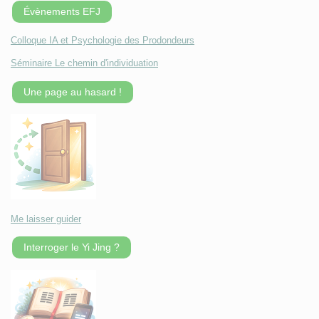
Évènements EFJ
Colloque IA et Psychologie des Prodondeurs
Séminaire Le chemin d'individuation
Une page au hasard !
Me laisser guider
Interroger le Yi Jing ?