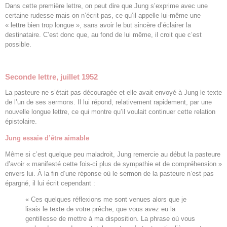
Dans cette première lettre, on peut dire que Jung s’exprime avec une
certaine rudesse mais on n’écrit pas, ce qu’il appelle lui-même une
« lettre bien trop longue », sans avoir le but sincère d’éclairer la
destinataire. C’est donc que, au fond de lui même, il croit que c’est
possible.
Seconde lettre, juillet 1952
La pasteure ne s’était pas découragée et elle avait envoyé à Jung le texte
de l’un de ses sermons. Il lui répond, relativement rapidement, par une
nouvelle longue lettre, ce qui montre qu’il voulait continuer cette relation
épistolaire.
Jung essaie d’être aimable
Même si c’est quelque peu maladroit, Jung remercie au début la pasteure
d’avoir « manifesté cette fois-ci plus de sympathie et de compréhension »
envers lui. À la fin d’une réponse où le sermon de la pasteure n’est pas
épargné, il lui écrit cependant :
« Ces quelques réflexions me sont venues alors que je
lisais le texte de votre prêche, que vous avez eu la
gentillesse de mettre à ma disposition. La phrase où vous