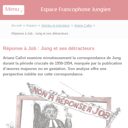
Panneau de gestion des cookies
Accueil
>
Espace
>
Articles et entretiens
>
Ariane Callot
>
Réponse à Job : Jung et ses détracteurs
Réponse à Job : Jung et ses détracteurs
Ariane Callot examine minutieusement la correspondance de Jung
durant la période cruciale de 1950-1954, marquée par la publication
d’œuvres majeures ou en gestation. Son analyse offre une
perspective inédite sur cette correspondance.