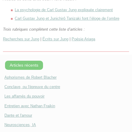
La psychologie de Carl Gustav Jung expliquée clairement
Carl Gustav Jung et Junichirô Tanizaki font l’éloge de l’ombre
Trois rubriques complètent cette liste d’articles :
Recherches sur Jung
|
Écrits sur Jung
|
Poésie Ariaga
Articles récents
Aphorismes de Robert Blacher
Conclave, ou l'épreuve du centre
Les affamés du pouvoir
Entretien avec Nathan Fraikin
Dante et l'amour
Neurosciences, IA