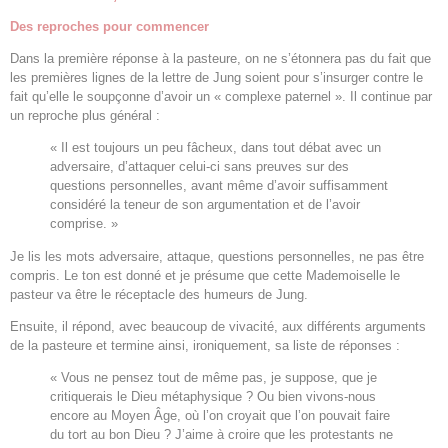
Des reproches pour commencer
Dans la première réponse à la pasteure, on ne s’étonnera pas du fait que
les premières lignes de la lettre de Jung soient pour s’insurger contre le
fait qu’elle le soupçonne d’avoir un « complexe paternel ». Il continue par
un reproche plus général :
« Il est toujours un peu fâcheux, dans tout débat avec un
adversaire, d’attaquer celui-ci sans preuves sur des
questions personnelles, avant même d’avoir suffisamment
considéré la teneur de son argumentation et de l’avoir
comprise. »
Je lis les mots adversaire, attaque, questions personnelles, ne pas être
compris. Le ton est donné et je présume que cette Mademoiselle le
pasteur va être le réceptacle des humeurs de Jung.
Ensuite, il répond, avec beaucoup de vivacité, aux différents arguments
de la pasteure et termine ainsi, ironiquement, sa liste de réponses :
« Vous ne pensez tout de même pas, je suppose, que je
critiquerais le Dieu métaphysique ? Ou bien vivons-nous
encore au Moyen Âge, où l’on croyait que l’on pouvait faire
du tort au bon Dieu ? J’aime à croire que les protestants ne