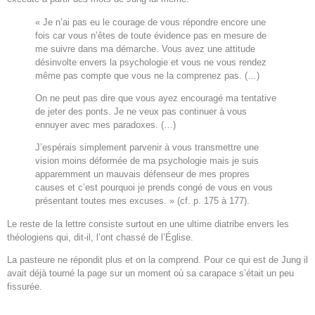
« Je n’ai pas eu le courage de vous répondre encore une
fois car vous n’êtes de toute évidence pas en mesure de
me suivre dans ma démarche. Vous avez une attitude
désinvolte envers la psychologie et vous ne vous rendez
même pas compte que vous ne la comprenez pas. (…)
On ne peut pas dire que vous ayez encouragé ma tentative
de jeter des ponts. Je ne veux pas continuer à vous
ennuyer avec mes paradoxes. (…)
J’espérais simplement parvenir à vous transmettre une
vision moins déformée de ma psychologie mais je suis
apparemment un mauvais défenseur de mes propres
causes et c’est pourquoi je prends congé de vous en vous
présentant toutes mes excuses. » (cf. p. 175 à 177).
Le reste de la lettre consiste surtout en une ultime diatribe envers les
théologiens qui, dit-il, l’ont chassé de l’Église.
La pasteure ne répondit plus et on la comprend. Pour ce qui est de Jung il
avait déjà tourné la page sur un moment où sa carapace s’était un peu
fissurée.