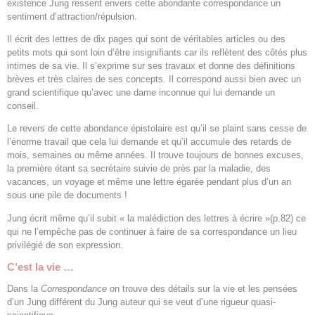
existence Jung ressent envers cette abondante correspondance un
sentiment d’attraction/répulsion.
Il écrit des lettres de dix pages qui sont de véritables articles ou des
petits mots qui sont loin d’être insignifiants car ils reflètent des côtés plus
intimes de sa vie. Il s’exprime sur ses travaux et donne des définitions
brèves et très claires de ses concepts. Il correspond aussi bien avec un
grand scientifique qu’avec une dame inconnue qui lui demande un
conseil.
Le revers de cette abondance épistolaire est qu’il se plaint sans cesse de
l’énorme travail que cela lui demande et qu’il accumule des retards de
mois, semaines ou même années. Il trouve toujours de bonnes excuses,
la première étant sa secrétaire suivie de près par la maladie, des
vacances, un voyage et même une lettre égarée pendant plus d’un an
sous une pile de documents !
Jung écrit même qu’il subit « la malédiction des lettres à écrire »(p.82) ce
qui ne l’empêche pas de continuer à faire de sa correspondance un lieu
privilégié de son expression.
C’est la vie …
Dans la
Correspondance
on trouve des détails sur la vie et les pensées
d’un Jung différent du Jung auteur qui se veut d’une rigueur quasi-