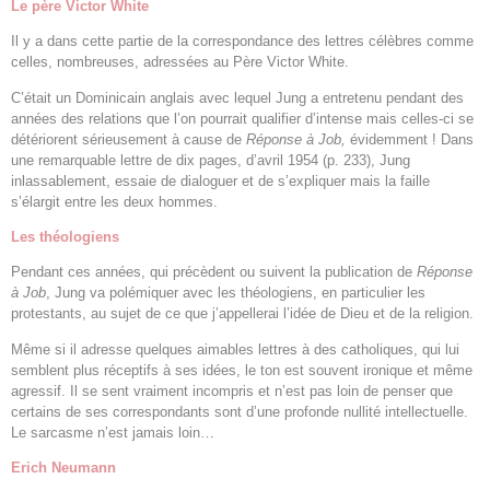
Le père Victor White
Il y a dans cette partie de la correspondance des lettres célèbres comme
celles, nombreuses, adressées au Père Victor White.
C’était un Dominicain anglais avec lequel Jung a entretenu pendant des
années des relations que l’on pourrait qualifier d’intense mais celles-ci se
détériorent sérieusement à cause de
Réponse à Job,
évidemment ! Dans
une remarquable lettre de dix pages, d’avril 1954 (p. 233), Jung
inlassablement, essaie de dialoguer et de s’expliquer mais la faille
s’élargit entre les deux hommes.
Les théologiens
Pendant ces années, qui précèdent ou suivent la publication de
Réponse
à Job
, Jung va polémiquer avec les théologiens, en particulier les
protestants, au sujet de ce que j’appellerai l’idée de Dieu et de la religion.
Même si il adresse quelques aimables lettres à des catholiques, qui lui
semblent plus réceptifs à ses idées, le ton est souvent ironique et même
agressif. Il se sent vraiment incompris et n’est pas loin de penser que
certains de ses correspondants sont d’une profonde nullité intellectuelle.
Le sarcasme n’est jamais loin…
Erich Neumann