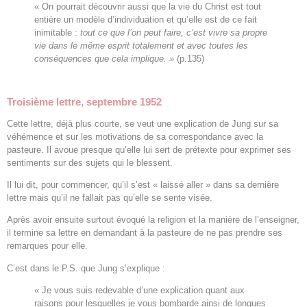
« On pourrait découvrir aussi que la vie du Christ est tout
entière un modèle d’individuation et qu’elle est de ce fait
inimitable :
tout ce que l’on peut faire, c’est vivre sa propre
vie dans le même esprit totalement et avec toutes les
conséquences que cela implique. »
(p.135)
Troisième lettre, septembre 1952
Cette lettre, déjà plus courte, se veut une explication de Jung sur sa
véhémence et sur les motivations de sa correspondance avec la
pasteure. Il avoue presque qu’elle lui sert de prétexte pour exprimer ses
sentiments sur des sujets qui le blessent.
Il lui dit, pour commencer, qu’il s’est « laissé aller » dans sa dernière
lettre mais qu’il ne fallait pas qu’elle se sente visée.
Après avoir ensuite surtout évoqué la religion et la manière de l’enseigner,
il termine sa lettre en demandant à la pasteure de ne pas prendre ses
remarques pour elle.
C’est dans le P.S. que Jung s’explique :
« Je vous suis redevable d’une explication quant aux
raisons pour lesquelles je vous bombarde ainsi de longues