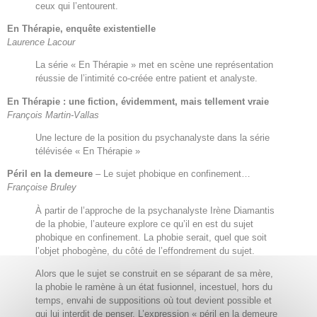
ceux qui l’entourent.
En Thérapie, enquête existentielle
Laurence Lacour
La série « En Thérapie » met en scène une représentation
réussie de l’intimité co-créée entre patient et analyste.
En Thérapie : une fiction, évidemment, mais tellement vraie
François Martin-Vallas
Une lecture de la position du psychanalyste dans la série
télévisée « En Thérapie »
Péril en la demeure
– Le sujet phobique en confinement…
Françoise Bruley
À partir de l’approche de la psychanalyste Irène Diamantis
de la phobie, l’auteure explore ce qu’il en est du sujet
phobique en confinement. La phobie serait, quel que soit
l’objet phobogène, du côté de l’effondrement du sujet.
Alors que le sujet se construit en se séparant de sa mère,
la phobie le ramène à un état fusionnel, incestuel, hors du
temps, envahi de suppositions où tout devient possible et
qui lui interdit de penser. L’expression « péril en la demeure