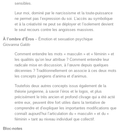
sensibles.
Leur moi, dominé par le narcissisme et la toute-puissance
ne permet pas l’expression du soi. L’accès au symbolique
et à la créativité ne peut se déployer et l’isolement devient
le seul recours contre les angoisses massives.
À l’ombre d’Éros
– Émotion et sexuation psychique
Giovanna Galdo
Comment entendre les mots « masculin » et « féminin » et
les qualités qu’on leur attribue ? Comment entendre leur
radicale mise en discussion, à l’œuvre depuis quelques
décennies ? Traditionnellement on associe à ces deux mots
les concepts jungiens d’anima et d’animus.
Toutefois deux autres concepts issus également de la
théorie jungienne, à savoir l’éros et le logos, et plus
précisément le très ancien et profond clivage qui a été acté
entre eux, peuvent être fort utiles dans la tentative de
comprendre et d’expliquer les importantes modifications que
connaît aujourd’hui l’articulation du « masculin » et du «
féminin » tant au niveau individuel que collectif.
Bloc-notes