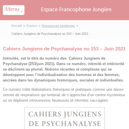
Panneau de gestion des cookies
Accueil
>
Espace
>
Ressources jungiennes
>
Cahiers Jungiens de Psychanalyse no 153 – Juin 2021
Cahiers Jungiens de Psychanalyse no 153 – Juin 2021
Intimités,
est le titre du numéro des Cahiers Jungiens de
Psychanalyse (253/juin 2021).
Dans ce numéro, intimité et intériorité
se déclinent au pluriel. Notions récentes et complexes qui se
développent avec l’individualisation des hommes et des femmes,
ancrées dans les dynamiques historiques, sociales et individuelles.
Ce numéro mêle élaborations théoriques et poétiques comme une danse
semée de respirations qui tenterait de s’approcher d’un centre mystérieux
où se déploient introversions heureuses et intimités saccagées.