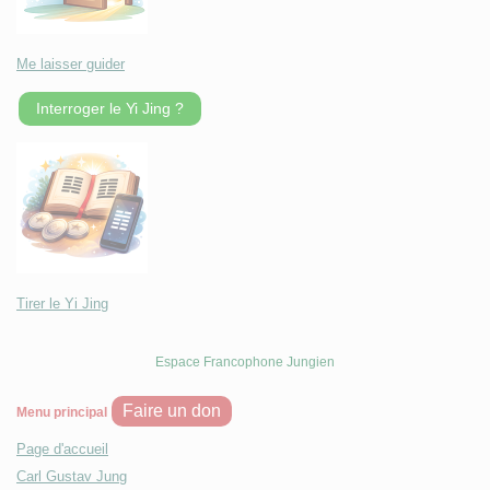
Me laisser guider
Interroger le Yi Jing ?
Tirer le Yi Jing
Espace Francophone Jungien
Faire un don
Menu principal
Page d'accueil
Carl Gustav Jung