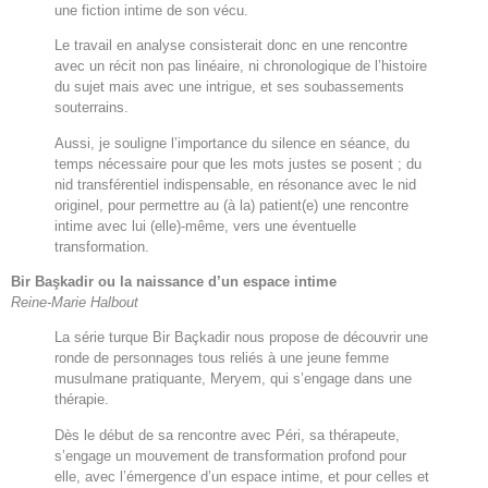
une fiction intime de son vécu.
Le travail en analyse consisterait donc en une rencontre
avec un récit non pas linéaire, ni chronologique de l’histoire
du sujet mais avec une intrigue, et ses soubassements
souterrains.
Aussi, je souligne l’importance du silence en séance, du
temps nécessaire pour que les mots justes se posent ; du
nid transférentiel indispensable, en résonance avec le nid
originel, pour permettre au (à la) patient(e) une rencontre
intime avec lui (elle)-même, vers une éventuelle
transformation.
Bir Başkadir ou la naissance d’un espace intime
Reine-Marie Halbout
La série turque Bir Baçkadir nous propose de découvrir une
ronde de personnages tous reliés à une jeune femme
musulmane pratiquante, Meryem, qui s’engage dans une
thérapie.
Dès le début de sa rencontre avec Péri, sa thérapeute,
s’engage un mouvement de transformation profond pour
elle, avec l’émergence d’un espace intime, et pour celles et