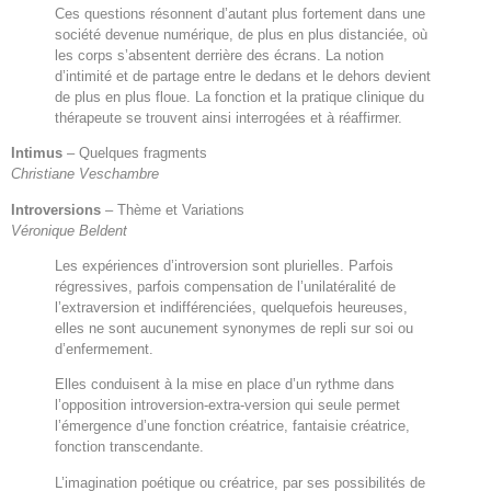
Ces questions résonnent d’autant plus fortement dans une
société devenue numérique, de plus en plus distanciée, où
les corps s’absentent derrière des écrans. La notion
d’intimité et de partage entre le dedans et le dehors devient
de plus en plus floue. La fonction et la pratique clinique du
thérapeute se trouvent ainsi interrogées et à réaffirmer.
Intimus
– Quelques fragments
Christiane Veschambre
Introversions
– Thème et Variations
Véronique Beldent
Les expériences d’introversion sont plurielles. Parfois
régressives, parfois compensation de l’unilatéralité de
l’extraversion et indifférenciées, quelquefois heureuses,
elles ne sont aucunement synonymes de repli sur soi ou
d’enfermement.
Elles conduisent à la mise en place d’un rythme dans
l’opposition introversion-extra-version qui seule permet
l’émergence d’une fonction créatrice, fantaisie créatrice,
fonction transcendante.
L’imagination poétique ou créatrice, par ses possibilités de