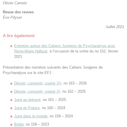
Olivier Cametz
Revue des revues
Ève Pilyser
Juillet 2021
A lire également
Entretien autour des Cahiers Jungiens de Psychanalyse avec
Reine-Marie Halbout,
à l’occasion de la sortie du no 152, février
2021
Présentation des numéros suivants des Cahiers Jungiens de
Psychanalyse sur le site EFJ :
Désirer, consentir, vouloir (II)
, no 163 – 2026
Désirer, consentir, vouloir (I),
no 162 – 2025
Jung au présent
, no 161 – 2025
Jung en France,
no 160 – 2024
Jung dans le monde
, no 159 – 2024
Brûler
, no 158 – 2023