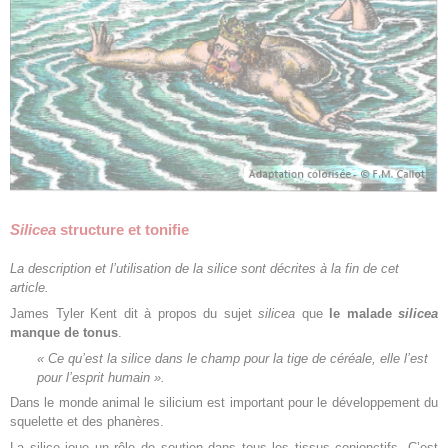
Silicea
structure et tonifie
La description et l’utilisation de la silice sont décrites à la fin de cet
article.
James Tyler Kent dit à propos du sujet
silicea
que
le malade
silicea
manque de tonus
.
« Ce qu’est la silice dans le champ pour la tige de céréale, elle l’est
pour l’esprit humain ».
Dans le monde animal le silicium est important pour le développement du
squelette et des phanères.
La silice joue un rôle de soutien dans tous les tissus conjonctifs. C’est