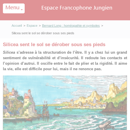
Panneau de gestion des cookies
Accueil
>
Espace
>
Bernard Long : homéopathie et symboles
>
Silicea sent le sol se dérober sous ses pieds
Silicea sent le sol se dérober sous ses pieds
Silicea
s’adresse à la structuration de l’être. Il y a chez lui un grand
sentiment de vulnérabilité et d’insécurité. Il redoute les contacts et
l’opinion d’autrui. Il oscille entre le fait de plier et la rigidité. Il aime
la vie, elle est difficile pour lui, mais il ne renonce pas.