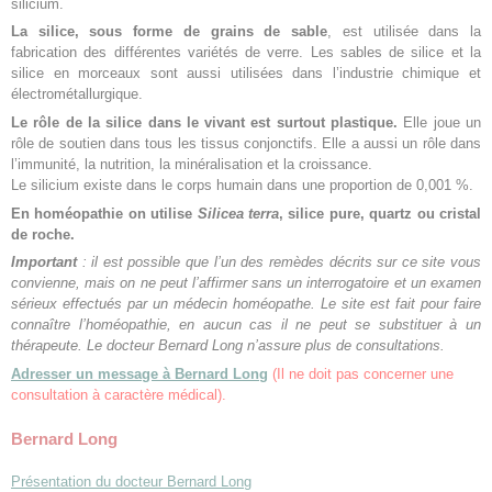
silicium.
La silice, sous forme de grains de sable
, est utilisée dans la
fabrication des différentes variétés de verre. Les sables de silice et la
silice en morceaux sont aussi utilisées dans l’industrie chimique et
électrométallurgique.
Le rôle de la silice dans le vivant est surtout plastique.
Elle joue un
rôle de soutien dans tous les tissus conjonctifs. Elle a aussi un rôle dans
l’immunité, la nutrition, la minéralisation et la croissance.
Le silicium existe dans le corps humain dans une proportion de 0,001 %.
En homéopathie on utilise
Silicea terra
, silice pure, quartz ou cristal
de roche.
Important
: il est possible que l’un des remèdes décrits sur ce site vous
convienne, mais on ne peut l’affirmer sans un interrogatoire et un examen
sérieux effectués par un médecin homéopathe. Le site est fait pour faire
connaître l’homéopathie, en aucun cas il ne peut se substituer à un
thérapeute. Le docteur Bernard Long n’assure plus de consultations.
Adresser un message à Bernard Long
(Il ne doit pas concerner une
consultation à caractère médical).
Bernard Long
Présentation du docteur Bernard Long