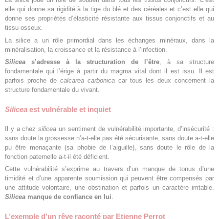
elle qui donne sa rigidité à la tige du blé et des céréales et c’est elle qui
donne ses propriétés d’élasticité résistante aux tissus conjonctifs et au
tissu osseux.
La silice a un rôle primordial dans les échanges minéraux, dans la
minéralisation, la croissance et la résistance à l’infection.
Silicea
s’adresse à la structuration de l’être
, à sa structure
fondamentale qui l’érige à partir du magma vital dont il est issu. Il est
parfois proche de
calcarea carbonica
car tous les deux concernent la
structure fondamentale du vivant.
Silicea
est vulnérable et inquiet
Il y a chez
silicea
un sentiment de vulnérabilité importante, d’insécurité :
sans doute la grossesse n’a-t-elle pas été sécurisante, sans doute a-t-elle
pu être menaçante (sa phobie de l’aiguille), sans doute le rôle de la
fonction paternelle a-t-il été déficient.
Cette vulnérabilité s’exprime au travers d’un manque de tonus d’une
timidité et d’une apparente soumission qui peuvent être compensés par
une attitude volontaire, une obstination et parfois un caractère irritable.
Silicea
manque de confiance en lui
.
L’exemple d’un rêve raconté par Etienne Perrot