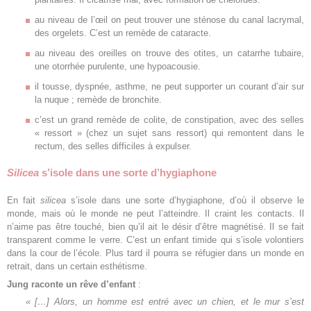
au niveau de l’œil on peut trouver une sténose du canal lacrymal,
des orgelets. C’est un remède de cataracte.
au niveau des oreilles on trouve des otites, un catarrhe tubaire,
une otorrhée purulente, une hypoacousie.
il tousse, dyspnée, asthme, ne peut supporter un courant d’air sur
la nuque ; remède de bronchite.
c’est un grand remède de colite, de constipation, avec des selles
« ressort » (chez un sujet sans ressort) qui remontent dans le
rectum, des selles difficiles à expulser.
Silicea
s’isole dans une sorte d’hygiaphone
En fait
silicea
s’isole dans une sorte d’hygiaphone, d’où il observe le
monde, mais où le monde ne peut l’atteindre. Il craint les contacts. Il
n’aime pas être touché, bien qu’il ait le désir d’être magnétisé. Il se fait
transparent comme le verre. C’est un enfant timide qui s’isole volontiers
dans la cour de l’école. Plus tard il pourra se réfugier dans un monde en
retrait, dans un certain esthétisme.
Jung raconte un rêve d’enfant
:
« […] Alors, un homme est entré avec un chien, et le mur s’est