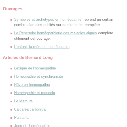
Ouvrages
Symboles et archétypes en homéopathie
, reprend un certain
nombre d’articles publiés sur ce site et les complète.
Le Répertoire homéopathique des maladies aiguës
complète
utilement cet ouvrage.
L’enfant, la mère et l’homéopathie
Articles de Bernard Long
Lexique de l’homéopathie
Homéopathie et synchronicité
Rêve en homéopathie
Homéopathie et mandala
Le Mercure
Calcarea carbonica
Pulsatilla
Jung et l’homéopathie