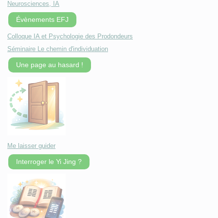
Neurosciences, IA
Évènements EFJ
Colloque IA et Psychologie des Prodondeurs
Séminaire Le chemin d'individuation
Une page au hasard !
Me laisser guider
Interroger le Yi Jing ?