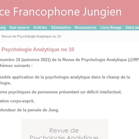
ung
Son oeuvre
Articles
Séminaires
Ressources
Livre Rouge
Sites j
Revue de Psychologie Analytique no 10
 Psychologie Analytique no 10
 numéro 10 (automne 2021) de la Revue de Psychologie Analytique (@RP
thèmes suivants :
ssible application de la psychologie analytique dans le champ de la
logie,
oins psychiques de personnes présentant un déficit intellectuel,
lation corps-esprit,
ofondeur de la pensée de Jung.