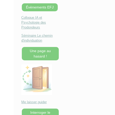
Évènements EFJ
Colloque IA et
Psychologie des
Prodondeurs
Séminaire Le chemin
d'individuation
Une page au
hasard !
Me laisser guider
Interroger le