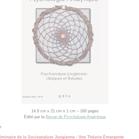
14,9 cm x 21 cm x 1 cm – 160 pages
Édité par la
Revue de Psychologie Analytique
e
iminaire de la Socioanalyse Jungienne : Une Théorie Émergente