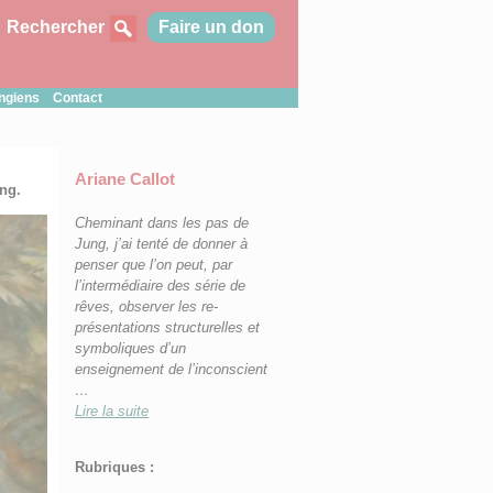
Rechercher
Faire un don
ungiens
Contact
Ariane Callot
ung.
Cheminant dans les pas de
Jung, j’ai tenté d
e donner à
penser que l’on peut, par
l’intermédiaire des série de
rêves, observer les re-
présentations structurelles et
symboliques d’un
enseignement de l’inconscient
…
Lire la suite
Rubriques :