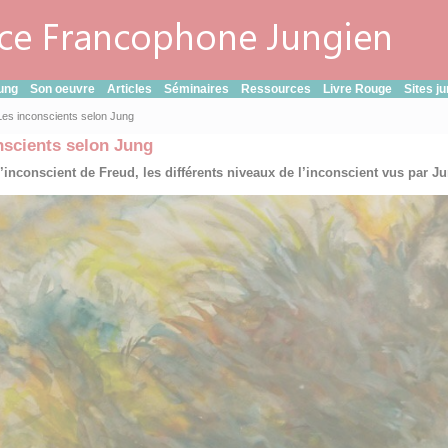
ung
Son oeuvre
Articles
Séminaires
Ressources
Livre Rouge
Sites j
Les inconscients selon Jung
nscients selon Jung
l’inconscient de Freud, les différents niveaux de l’inconscient vus par J