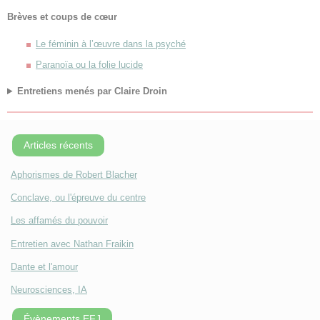
Brèves et coups de cœur
Le féminin à l’œuvre dans la psyché
Paranoïa ou la folie lucide
Entretiens menés par Claire Droin
Articles récents
Aphorismes de Robert Blacher
Conclave, ou l'épreuve du centre
Les affamés du pouvoir
Entretien avec Nathan Fraikin
Dante et l'amour
Neurosciences, IA
Évènements EFJ