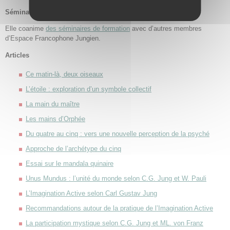
Séminaires
Elle coanime
des séminaires de formation
avec d’autres membres
d’Espace Francophone Jungien.
Articles
Ce matin-là, deux oiseaux
L’étoile : exploration d’un symbole collectif
La main du maître
Les mains d’Orphée
Du quatre au cinq : vers une nouvelle perception de la psyché
Approche de l’archétype du cinq
Essai sur le mandala quinaire
Unus Mundus : l’unité du monde selon C.G. Jung et W. Pauli
L’Imagination Active selon Carl Gustav Jung
Recommandations autour de la pratique de l’Imagination Active
La participation mystique selon C.G. Jung et ML. von Franz