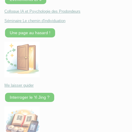
Colloque IA et Psychologie des Prodondeurs
Séminaire Le chemin d'individuation
Une page au hasard !
Me laisser guider
Interroger le Yi Jing ?