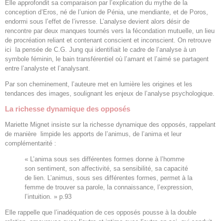
Elle approfondit sa comparaison par l’explication du mythe de la
conception d’Eros, né de l’union de Pénia, une mendiante, et de Poros,
endormi sous l’effet de l’ivresse. L’analyse devient alors désir de
rencontre par deux manques tournés vers la fécondation mutuelle, un lieu
de procréation reliant et contenant conscient et inconscient. On retrouve
ici la pensée de C.G. Jung qui identifiait le cadre de l’analyse à un
symbole féminin, le bain transférentiel où l’amant et l’aimé se partagent
entre l’analyste et l’analysant.
Par son cheminement, l’auteure met en lumière les origines et les
tendances des images, soulignant les enjeux de l’analyse psychologique.
La richesse dynamique des opposés
Mariette Mignet insiste sur la richesse dynamique des opposés, rappelant
de manière limpide les apports de l’animus, de l’anima et leur
complémentarité :
« L’anima sous ses différentes formes donne à l’homme
son sentiment, son affectivité, sa sensibilité, sa capacité
de lien. L’animus, sous ses différentes formes, permet à la
femme de trouver sa parole, la connaissance, l’expression,
l’intuition. » p.93
Elle rappelle que l’inadéquation de ces opposés pousse à la double