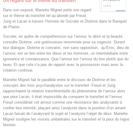
Un regard sur le thème du transfert
Dans son exposé, Mariette Mignet porte son regard
sur le thème du transfert tel qu’abordé par Freud,
Jung et Lacan à travers l’histoire de Socrate et Diotime dans le Banquet
de Platon.
Socrate, en quête de compréhension sur l’amour, le désir et la beauté,
consulte Diotime, une guérisseuse renommée pour sa sagesse. Durant
leur dialogue, Diotime le convainc, non sans opposition, qu’Eros, dieu de
l’amour, est un lien entre les dieux et les hommes, un intermédiaire entre
ignorance et connaissance. Que l’amour est l’amour du bon plutôt que du
beau. Et que cela n’a pas de rapport avec la possession mais avec la
création continue.
Mariette Mignet fait le parallèle entre le discours de Diotime et les
concepts des trois psychanalystes sur le transfert. Freud et Jung
rapprochaient la relation transférentielle du phénomène de l’amour alors
que pour Lacan, il était impossible de comparer le transfert et l’amour.
Freud considérait cet amour comme une résistance des analysants à
confier leur intimité, plaçant ainsi l’analyste dans la position d’un amant.
Lacan faisait de l’analysant le sujet et l’analyste l’objet de désir. Mariette
Mignet souligne les visions unilatérales sur le transfert et la peur du logos
féminin.