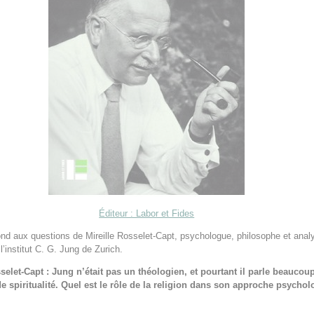
Éditeur : Labor et Fides
ond aux questions de Mireille Rosselet-Capt, psychologue, philosophe et anal
l’institut C. G. Jung de Zurich.
sselet-Capt : Jung n’était pas un théologien, et pourtant il parle beaucou
 de spiritualité. Quel est le rôle de la religion dans son approche psycho