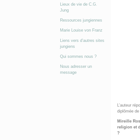
Lieux de vie de C.G.
Jung
Ressources jungiennes
Marie Louise von Franz
Liens vers d’autres sites
jungiens
Qui sommes nous ?
Nous adresser un
message
L’auteur rép
diplômée de 
Mireille Ro
religion et
?