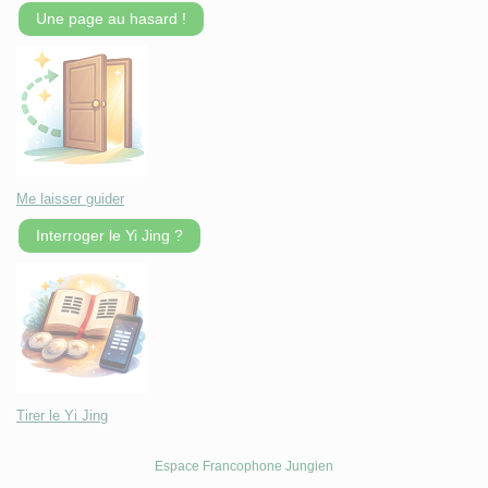
Une page au hasard !
Me laisser guider
Interroger le Yi Jing ?
Tirer le Yi Jing
Espace Francophone Jungien