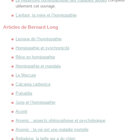
Le Répertoire homéopathique des maladies aiguës
complète
utilement cet ouvrage.
L’enfant, la mère et l’homéopathie
Articles de Bernard Long
Lexique de l’homéopathie
Homéopathie et synchronicité
Rêve en homéopathie
Homéopathie et mandala
Le Mercure
Calcarea carbonica
Pulsatilla
Jung et l’homéopathie
Aconit
Arsenic : aspects philosophique et psychologique
Arsenic : la vie est une maladie mortelle
Belladona, la belle qui a du chien