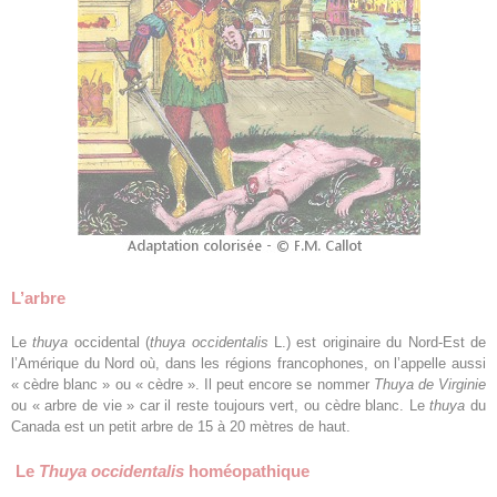
L’arbre
Le
thuya
occidental (
thuya occidentalis
L.) est originaire du Nord-Est de
l’Amérique du Nord où, dans les régions francophones, on l’appelle aussi
« cèdre blanc » ou « cèdre ». Il peut encore se nommer
Thuya de Virginie
ou « arbre de vie » car il reste toujours vert, ou cèdre blanc. Le
thuya
du
Canada est un petit arbre de 15 à 20 mètres de haut.
Le
Thuya occidentalis
homéopathique