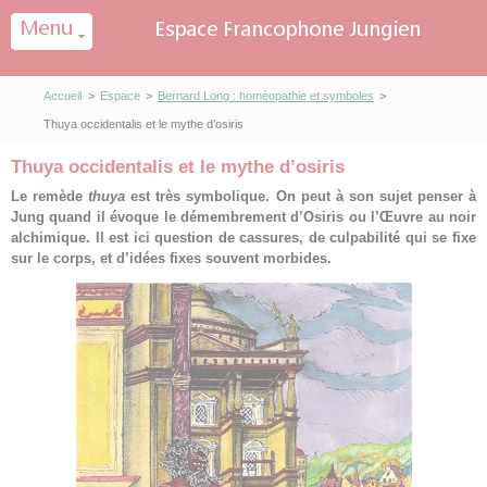
Panneau de gestion des cookies
Accueil
>
Espace
>
Bernard Long : homéopathie et symboles
>
Thuya occidentalis et le mythe d’osiris
Thuya occidentalis et le mythe d’osiris
Le remède
thuya
est très symbolique. On peut à son sujet penser à
Jung quand il évoque le démembrement d’Osiris ou l’Œuvre au noir
alchimique. Il est ici question de cassures, de culpabilité qui se fixe
sur le corps, et d’idées fixes souvent morbides.