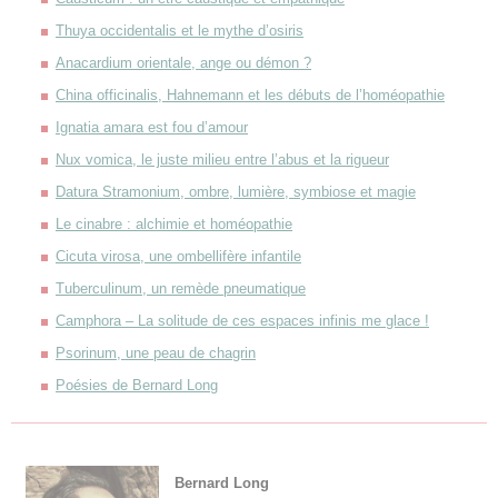
Thuya occidentalis et le mythe d’osiris
Anacardium orientale, ange ou démon ?
China officinalis, Hahnemann et les débuts de l’homéopathie
Ignatia amara est fou d’amour
Nux vomica, le juste milieu entre l’abus et la rigueur
Datura Stramonium, ombre, lumière, symbiose et magie
Le cinabre : alchimie et homéopathie
Cicuta virosa, une ombellifère infantile
Tuberculinum, un remède pneumatique
Camphora – La solitude de ces espaces infinis me glace !
Psorinum, une peau de chagrin
Poésies de Bernard Long
Bernard Long