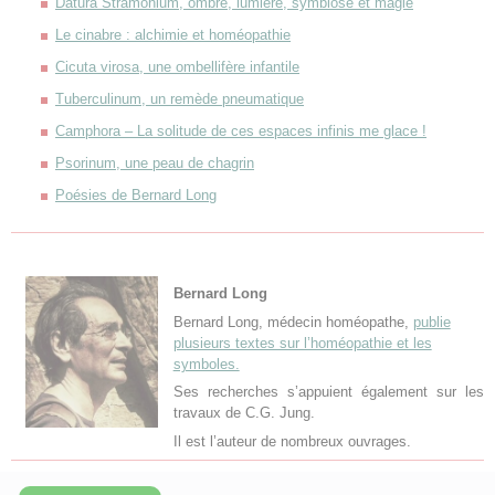
Datura Stramonium, ombre, lumière, symbiose et magie
Le cinabre : alchimie et homéopathie
Cicuta virosa, une ombellifère infantile
Tuberculinum, un remède pneumatique
Camphora – La solitude de ces espaces infinis me glace !
Psorinum, une peau de chagrin
Poésies de Bernard Long
Bernard Long
Bernard Long, médecin homéopathe,
publie
plusieurs textes sur l’homéopathie et les
symboles.
Ses recherches s’appuient également sur les
travaux de C.G. Jung.
Il est l’auteur de nombreux ouvrages.