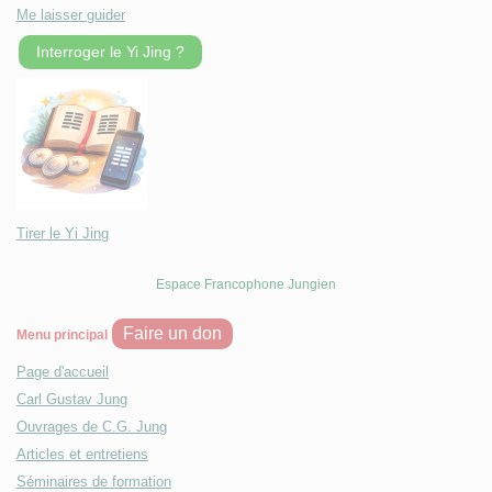
Me laisser guider
Interroger le Yi Jing ?
Tirer le Yi Jing
Espace Francophone Jungien
Faire un don
Menu principal
Page d'accueil
Carl Gustav Jung
Ouvrages de C.G. Jung
Articles et entretiens
Séminaires de formation