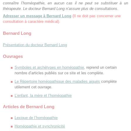
connaître l’homéopathie, en aucun cas il ne peut se substituer à un
thérapeute. Le docteur Bernard Long n’assure plus de consultations.
Adresser un message à Bernard Long
(Il ne doit pas concerner une
consultation à caractère médical).
Bernard Long
Présentation du docteur Bernard Long
Ouvrages
Symboles et archétypes en homéopathie
, reprend un certain
nombre d’articles publiés sur ce site et les complète.
Le Répertoire homéopathique des maladies aiguës
complète
utilement cet ouvrage.
L’enfant, la mère et l’homéopathie
Articles de Bernard Long
Lexique de l’homéopathie
Homéopathie et synchronicité