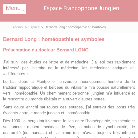
Panneau de gestion des cookies
Accueil
>
Espace
>
Bernard Long : homéopathie et symboles
Bernard Long : homéopathie et symboles
Présentation du docteur Bernard LONG
J’ai suivi des études de lettre et de médecine. J’ai été très rapidement
intéressé par l’histoire de la médecine, les médecines antiques et
« différentes ».
Le fait d’être à Montpellier, université théoriquement héritière de la
tradition hippocratique et berceau du vitalisme m’a poussé naturellement
vers l’homéopathie. Un cheminement personnel jungien m’a influencé et
la rencontre du monde tibétain m’a ouvert d’autres portes.
Sans doute enrichi par toutes ces sources, j’ai entrevu des ponts très
évidents entre le monde jungien et l’homéopathie.
Dès 1990 j’ai perçu intuitivement le lien entre l’homéopathie, sa théorie et
sa curieuse matière médicale, le rêve, la notion de synchronicité, de
quaternité (du mandala) et l’alchimie (qui m’avait toujours très intrigué