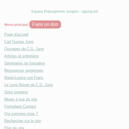
Espace Francophone Jungien - cgjung.net
Faire un don
Menu principal
Page d'accueil
Carl Gustav Jung
Ouvrages de C.G. Jung
Articles et entretiens
Séminaires de formation
Ressources jungiennes
Marie-Louise von Franz
Le Livre Rouge de C.G. Jung
Sites jungiens
Mises à jour du site
Formulaire Contact
Qui sommes nous ?
Rechercher sur le site
Plan du site