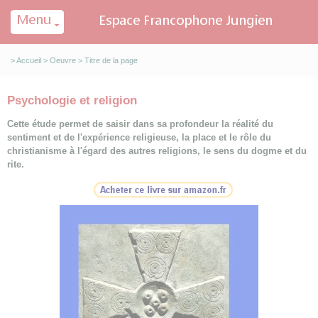
Panneau de gestion des cookies
>
Accueil
>
Oeuvre
> Titre de la page
Psychologie et religion
Cette étude permet de saisir dans sa profondeur la réalité du
sentiment et de l'expérience religieuse, la place et le rôle du
christianisme à l'égard des autres religions, le sens du dogme et du
rite.