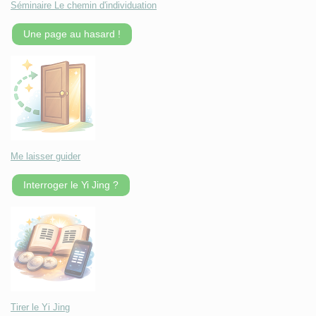
Séminaire Le chemin d'individuation
Une page au hasard !
Me laisser guider
Interroger le Yi Jing ?
Tirer le Yi Jing