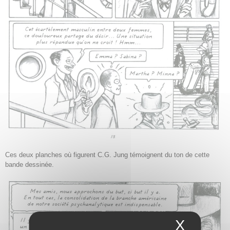
Ces deux planches où figurent C.G. Jung témoignent du ton de cette
bande dessinée.
X
Masque