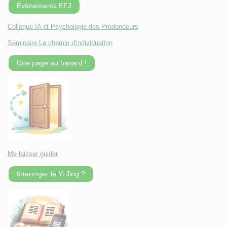
Évènements EFJ
Colloque IA et Psychologie des Prodondeurs
Séminaire Le chemin d'individuation
Une page au hasard !
Me laisser guider
Interroger le Yi Jing ?