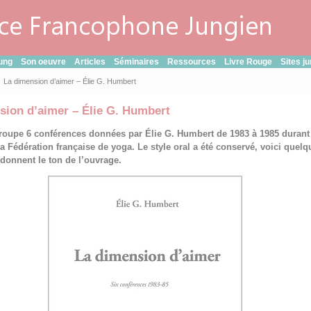
ung
Son oeuvre
Articles
Séminaires
Ressources
Livre Rouge
Sites j
La dimension d’aimer – Élie G. Humbert
sion d’aimer – Élie G. Humbert
groupe 6 conférences données par Élie G. Humbert de 1983 à 1985 durant
la Fédération française de yoga. Le style oral a été conservé, voici quelq
 donnent le ton de l’ouvrage.