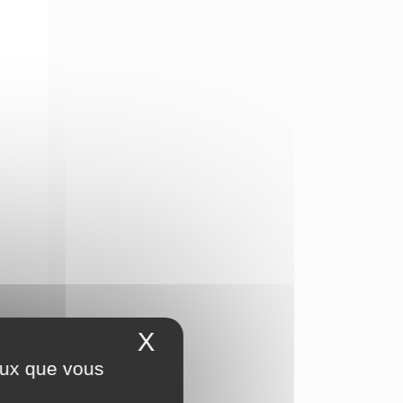
X
Masquer le bandeau 
ceux que vous