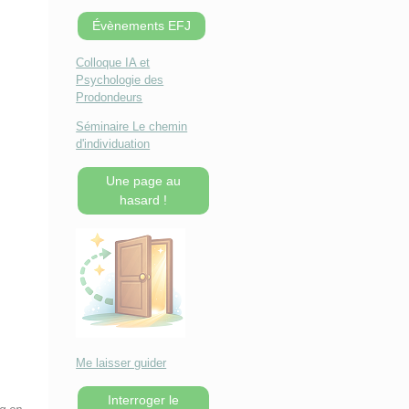
Évènements EFJ
Colloque IA et
Psychologie des
Prodondeurs
Séminaire Le chemin
d'individuation
Une page au
hasard !
Me laisser guider
Interroger le