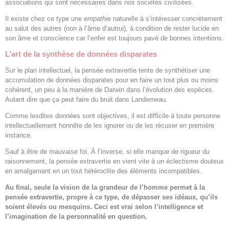
associations qui sont nécessaires dans nos sociétés civilisées.
Il existe chez ce type une
empathie
naturelle à s’intéresser concrètement
au salut des autres (non à l’âme d’autrui), à condition de rester lucide en
son âme et conscience car l’enfer est toujours pavé de bonnes intentions.
L’art de la synthèse de données disparates
Sur le plan intellectuel, la pensée extravertie tente de synthétiser une
accumulation de données disparates pour en faire un tout plus ou moins
cohérent, un peu à la manière de Darwin dans l’évolution des espèces.
Autant dire que ça peut faire du bruit dans Landerneau.
Comme lesdites données sont objectives, il est difficile à toute personne
intellectuellement honnête de les ignorer ou de les récuser en première
instance.
Sauf à être de mauvaise foi. À l’inverse, si elle manque de rigueur du
raisonnement, la pensée extravertie en vient vite à un éclectisme douteux
en amalgamant en un tout hétéroclite des éléments incompatibles.
Au final, seule la vision de la grandeur de l’homme permet à la
pensée extravertie, propre à ce type, de dépasser ses idéaux, qu’ils
soient élevés ou mesquins. Ceci est vrai selon l’intelligence et
l’imagination de la personnalité en question.