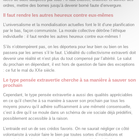
ordres, mettre des bornes jusqu’à devenir borné faute d’envergure.
Il faut rendre les autres heureux contre eux-mêmes
L’universalisme et la mondialisation actuelles font le lit d’une planification
par le bas, façon communiste. La morale collective détrône l’éthique
individuelle : il faut rendre les autres heureux contre eux-mêmes !
S’ils n’obtempèrent pas, on les déportera pour leur bien ou bien on les
passera par les armes s’il le faut. L’idéalité du collectivisme extraverti doit
devenir une réalité et n’est plus du tout compensé par l’altérité. Le salut
du prochain en dépendant, il est hors de question de faire des exceptions
: ce fut le mal du XXe siècle.
Le type pensée extravertie cherche à sa manière à sauver son
prochain
Cependant, le type pensée extravertie a aussi des qualités appréciables
en ce qu’il cherche à sa manière à sauver son prochain par tous les
moyens pourvu qu’il adhère suffisamment à une mêmeté consensuelle,
c’est à dire qu’il se moule dans un schéma de vie sociale déjà prédéfini,
possiblement accessible à la raison.
L’entraide est un de ses crédos favoris. On ne saurait négliger ce côté
volontariste à vouloir faire le bien par toutes sortes d’institutions et