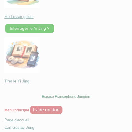
Me laisser guider
Interroger le Yi Jing ?
Tirer le Yi Jing
Espace Francophone Jungien
Faire un don
Menu principal
Page d'accueil
Carl Gustav Jung