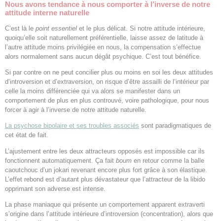
Nous avons tendance à nous comporter à l’inverse de notre
attitude interne naturelle
C’est là le
point essentiel
et le plus délicat. Si notre attitude intérieure,
quoiqu’elle soit naturellement préférentielle, laisse assez de latitude à
l’autre attitude moins privilégiée en nous, la compensation s’effectue
alors normalement sans aucun dégât psychique. C’est tout bénéfice.
Si par contre on ne peut concilier plus ou moins en soi les deux attitudes
d’introversion et d’extraversion, on risque d’être assailli de l’intérieur par
celle la moins différenciée qui va alors se manifester dans un
comportement de plus en plus controuvé, voire pathologique, pour nous
forcer à agir à l’inverse de notre attitude naturelle.
La psychose bipolaire et ses troubles associés
sont paradigmatiques de
cet état de fait.
L’ajustement entre les deux attracteurs opposés est impossible car ils
fonctionnent automatiquement. Ça fait
boum
en retour comme la balle
caoutchouc d’un jokari revenant encore plus fort grâce à son élastique.
L’effet rebond est d’autant plus dévastateur que l’attracteur de la libido
opprimant son adverse est intense.
La phase maniaque qui présente un comportement apparent extraverti
s’origine dans l’attitude intérieure d’introversion (concentration), alors que