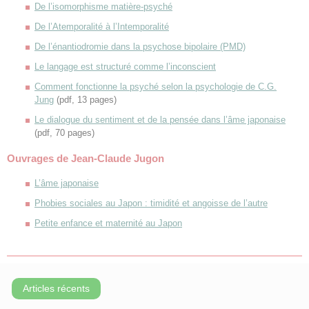
De l’isomorphisme matière-psyché
De l’Atemporalité à l’Intemporalité
De l’énantiodromie dans la psychose bipolaire (PMD)
Le langage est structuré comme l’inconscient
Comment fonctionne la psyché selon la psychologie de C.G.
Jung
(pdf, 13 pages)
Le dialogue du sentiment et de la pensée dans l’âme japonaise
(pdf, 70 pages)
Ouvrages de Jean-Claude Jugon
L’âme japonaise
Phobies sociales au Japon : timidité et angoisse de l’autre
Petite enfance et maternité au Japon
Articles récents