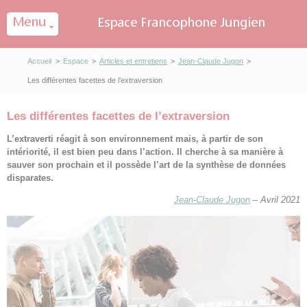
Panneau de gestion des cookies
Accueil
>
Espace
>
Articles et entretiens
>
Jean-Claude Jugon
>
Les différentes facettes de l’extraversion
Les différentes facettes de l’extraversion
L’extraverti réagit à son environnement mais, à partir de son
intériorité, il est bien peu dans l’action. Il cherche à sa manière à
sauver son prochain et il possède l’art de la synthèse de données
disparates.
Jean-Claude Jugon
– Avril 2021