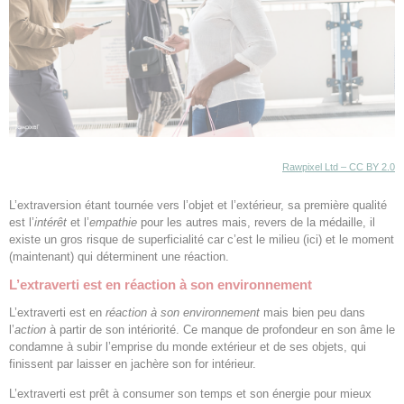
Rawpixel Ltd – CC BY 2.0
L’extraversion étant tournée vers l’objet et l’extérieur, sa première qualité
est l’
intérêt
et l’
empathie
pour les autres mais, revers de la médaille, il
existe un gros risque de superficialité car c’est le milieu (ici) et le moment
(maintenant) qui déterminent une réaction.
L’extraverti est en réaction à son environnement
L’extraverti est en
réaction à son environnement
mais bien peu dans
l’
action
à partir de son intériorité. Ce manque de profondeur en son âme le
condamne à subir l’emprise du monde extérieur et de ses objets, qui
finissent par laisser en jachère son for intérieur.
L’extraverti est prêt à consumer son temps et son énergie pour mieux