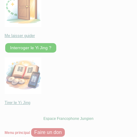
Me laisser guider
Interroger le Yi Jing ?
Tirer le Yi Jing
Espace Francophone Jungien
Faire un don
Menu principal