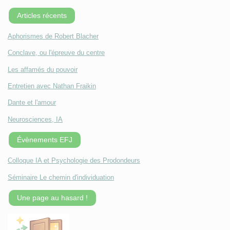
Articles récents
Aphorismes de Robert Blacher
Conclave, ou l'épreuve du centre
Les affamés du pouvoir
Entretien avec Nathan Fraikin
Dante et l'amour
Neurosciences, IA
Évènements EFJ
Colloque IA et Psychologie des Prodondeurs
Séminaire Le chemin d'individuation
Une page au hasard !