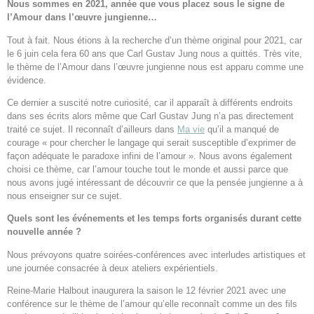
Nous sommes en 2021, année que vous placez sous le signe de
l’Amour dans l’œuvre jungienne…
Tout à fait. Nous étions à la recherche d’un thème original pour 2021, car
le 6 juin cela fera 60 ans que Carl Gustav Jung nous a quittés. Très vite,
le thème de l’Amour dans l’œuvre jungienne nous est apparu comme une
évidence.
Ce dernier a suscité notre curiosité, car il apparaît à différents endroits
dans ses écrits alors même que Carl Gustav Jung n’a pas directement
traité ce sujet. Il reconnaît d’ailleurs dans
Ma vie
qu’il a manqué de
courage « pour chercher le langage qui serait susceptible d’exprimer de
façon adéquate le paradoxe infini de l’amour ». Nous avons également
choisi ce thème, car l’amour touche tout le monde et aussi parce que
nous avons jugé intéressant de découvrir ce que la pensée jungienne a à
nous enseigner sur ce sujet.
Quels sont les événements et les temps forts organisés durant cette
nouvelle année ?
Nous prévoyons quatre soirées-conférences avec interludes artistiques et
une journée consacrée à deux ateliers expérientiels.
Reine-Marie Halbout inaugurera la saison le 12 février 2021 avec une
conférence sur le thème de l’amour qu’elle reconnaît comme un des fils