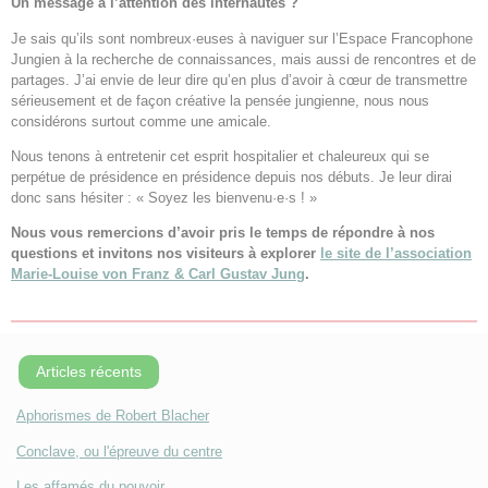
Un message à l’attention des internautes ?
Je sais qu’ils sont nombreux·euses à naviguer sur l’Espace Francophone
Jungien à la recherche de connaissances, mais aussi de rencontres et de
partages. J’ai envie de leur dire qu’en plus d’avoir à cœur de transmettre
sérieusement et de façon créative la pensée jungienne, nous nous
considérons surtout comme une amicale.
Nous tenons à entretenir cet esprit hospitalier et chaleureux qui se
perpétue de présidence en présidence depuis nos débuts. Je leur dirai
donc sans hésiter : « Soyez les bienvenu·e·s ! »
Nous vous remercions d’avoir pris le temps de répondre à nos
questions et invitons nos visiteurs à explorer
le site de l’association
Marie-Louise von Franz & Carl Gustav Jung
.
Articles récents
Aphorismes de Robert Blacher
Conclave, ou l'épreuve du centre
Les affamés du pouvoir