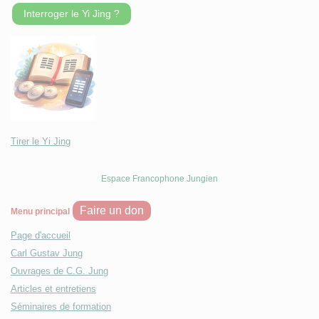
Interroger le Yi Jing ?
Tirer le Yi Jing
Espace Francophone Jungien
Faire un don
Menu principal
Page d'accueil
Carl Gustav Jung
Ouvrages de C.G. Jung
Articles et entretiens
Séminaires de formation