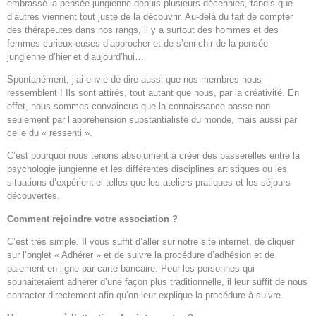
embrassé la pensée jungienne depuis plusieurs décennies, tandis que
d’autres viennent tout juste de la découvrir. Au-delà du fait de compter
des thérapeutes dans nos rangs, il y a surtout des hommes et des
femmes curieux·euses d’approcher et de s’enrichir de la pensée
jungienne d’hier et d’aujourd’hui…
Spontanément, j’ai envie de dire aussi que nos membres nous
ressemblent ! Ils sont attirés, tout autant que nous, par la créativité. En
effet, nous sommes convaincus que la connaissance passe non
seulement par l’appréhension substantialiste du monde, mais aussi par
celle du « ressenti ».
C’est pourquoi nous tenons absolument à créer des passerelles entre la
psychologie jungienne et les différentes disciplines artistiques ou les
situations d’expérientiel telles que les ateliers pratiques et les séjours
découvertes.
Comment rejoindre votre association ?
C’est très simple. Il vous suffit d’aller sur notre site internet, de cliquer
sur l’onglet « Adhérer » et de suivre la procédure d’adhésion et de
paiement en ligne par carte bancaire. Pour les personnes qui
souhaiteraient adhérer d’une façon plus traditionnelle, il leur suffit de nous
contacter directement afin qu’on leur explique la procédure à suivre.