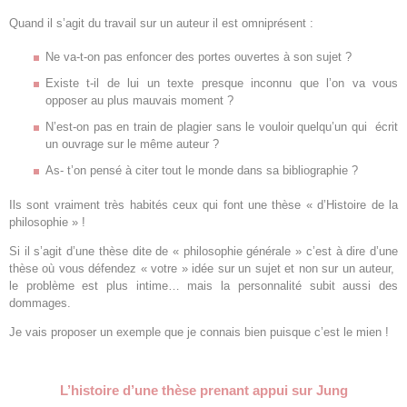
Quand il s’agit du travail sur un auteur il est omniprésent :
Ne va-t-on pas enfoncer des portes ouvertes à son sujet ?
Existe t-il de lui un texte presque inconnu que l’on va vous
opposer au plus mauvais moment ?
N’est-on pas en train de plagier sans le vouloir quelqu’un qui écrit
un ouvrage sur le même auteur ?
As- t’on pensé à citer tout le monde dans sa bibliographie ?
Ils sont vraiment très habités ceux qui font une thèse « d’Histoire de la
philosophie » !
Si il s’agit d’une thèse dite de « philosophie générale » c’est à dire d’une
thèse où vous défendez « votre » idée sur un sujet et non sur un auteur,
le problème est plus intime… mais la personnalité subit aussi des
dommages.
Je vais proposer un exemple que je connais bien puisque c’est le mien !
L’histoire d’une thèse prenant appui sur Jung