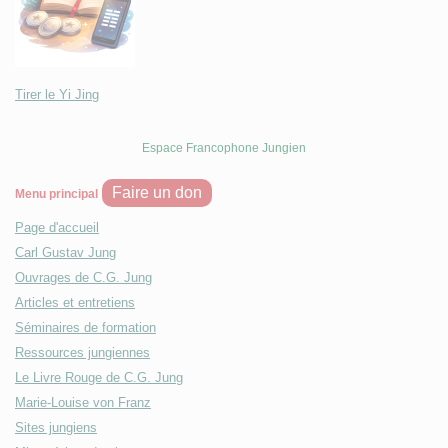
Tirer le Yi Jing
Espace Francophone Jungien
Faire un don
Menu principal
Page d'accueil
Carl Gustav Jung
Ouvrages de C.G. Jung
Articles et entretiens
Séminaires de formation
Ressources jungiennes
Le Livre Rouge de C.G. Jung
Marie-Louise von Franz
Sites jungiens