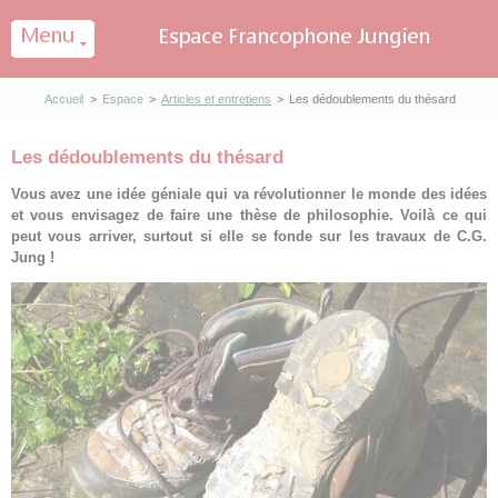
Panneau de gestion des cookies
Accueil
>
Espace
>
Articles et entretiens
>
Les dédoublements du thésard
Les dédoublements du thésard
Vous avez une idée géniale qui va révolutionner le monde des idées
et vous envisagez de faire une thèse de philosophie. Voilà ce qui
peut vous arriver, surtout si elle se fonde sur les travaux de C.G.
Jung !