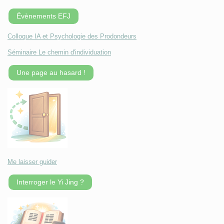
Évènements EFJ
Colloque IA et Psychologie des Prodondeurs
Séminaire Le chemin d'individuation
Une page au hasard !
Me laisser guider
Interroger le Yi Jing ?