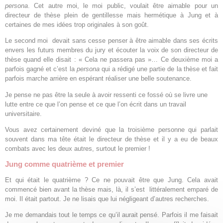
persona
. Cet autre moi, le moi public, voulait être aimable pour un
directeur de thèse plein de gentillesse mais hermétique à Jung et à
certaines de mes idées trop originales à son goût.
Le second moi devait sans cesse penser à être aimable dans ses écrits
envers les futurs membres du jury et écouter la voix de son directeur de
thèse quand elle disait : « Cela ne passera pas »… Ce deuxième moi a
parfois gagné et c’est la
persona
qui a rédigé une partie de la thèse et fait
parfois marche arrière en espérant réaliser une belle soutenance.
Je pense ne pas être la seule à avoir ressenti ce fossé où se livre une
lutte entre ce que l’on pense et ce que l’on écrit dans un travail
universitaire.
Vous avez certainement deviné que la troisième personne qui parlait
souvent dans ma tête était le directeur de thèse et il y a eu de beaux
combats avec les deux autres, surtout le premier !
Jung comme quatrième et premier
Et qui était le quatrième ? Ce ne pouvait être que Jung. Cela avait
commencé bien avant la thèse mais, là, il s’est littéralement emparé de
moi. Il était partout. Je ne lisais que lui négligeant d’autres recherches.
Je me demandais tout le temps ce qu’il aurait pensé. Parfois il me faisait