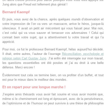
Jung alors que Freud est tellement plus génial !
Bernard Kaempf
Et puis, vous avez de la chance, après quelques
rounds
d’observation et
votre impression de l’on va vers un massacre, arrive le héros, jusque-là
silencieux. Il avait un petit air mécontent qui vous faisait peur. Mai non,
c’est celui qui va vous sauver et terrasser vos adversaires ! Celui qui
connait bien votre sujet, qui a attentivement lu votre travail et qui l’a
apprécié.
Pour moi, ce fut le professeur Bernard Kaempf, hélas aujourd’hui décédé.
Il était, entre autres, l’auteur de l’ouvrage
Réconciliation, psychologie et
religion selon Carl Gustav Jung
. J’ai enfin été interrogée sur mon travail,
les questions essentielles ont été posées et j’ai eu droit à une belle
défense. Merci encore !
Évidemment tout cela se termine bien, on va profiter d’un buffet, et tout
est pour le mieux dans le meilleur des mondes.
Et on repart pour une longue marche !
J’espère amis thésards vous avoir fait sourire et vous avoir montré que,
même si le cheminement est long et éprouvant, avec de la persévérance,
de l’optimisme et de l’humour on peut survivre à une thèse de philosophie