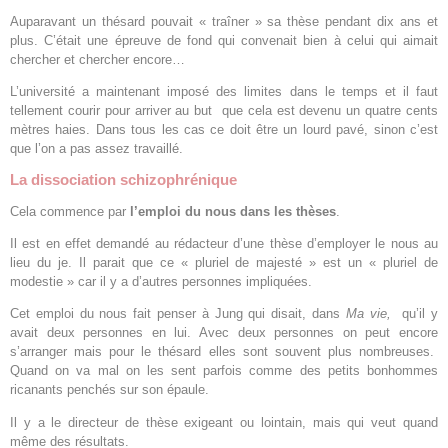
Auparavant un thésard pouvait « traîner » sa thèse pendant dix ans et
plus. C’était une épreuve de fond qui convenait bien à celui qui aimait
chercher et chercher encore…
L’université a maintenant imposé des limites dans le temps et il faut
tellement courir pour arriver au but que cela est devenu un quatre cents
mètres haies. Dans tous les cas ce doit être un lourd pavé, sinon c’est
que l’on a pas assez travaillé.
La dissociation schizophrénique
Cela commence par
l’emploi du nous dans les thèses
.
Il est en effet demandé au rédacteur d’une thèse d’employer le nous au
lieu du je. Il parait que ce « pluriel de majesté » est un « pluriel de
modestie » car il y a d’autres personnes impliquées.
Cet emploi du nous fait penser à Jung qui disait, dans
Ma vie,
qu’il y
avait deux personnes en lui. Avec deux personnes on peut encore
s’arranger mais pour le thésard elles sont souvent plus nombreuses.
Quand on va mal on les sent parfois comme des petits bonhommes
ricanants penchés sur son épaule.
Il y a le directeur de thèse exigeant ou lointain, mais qui veut quand
même des résultats.