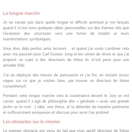
La longue marche
Je ne savais pas dans quelle longue et difficile aventure je me lançais
quand il m’est venu quelques idées personnelles sur des thèmes tels que
l’évolution des structures vers une forme de totalité et leurs
manifestations symboliques
.
Vous êtes déjà perdus amis lecteurs… et quand j’ai voulu combiner cela
avec ma passion pour Carl Gustav Jung et les séries de rêves et que j’ai
proposé un sujet à des directeurs de thèse ils m’ont prise pour une
aimable folle.
J’ai du déployer des trésors de persuasion et j’ai fini, en restant assez
vague sur ce que je voulais faire, par trouver un directeur de thèse
compréhensif.
Pendant cette longue marche vers la soutenance devant le Jury on est
censé, quand il s’agit de philosophie dite « générale » avoir une grande
(enfin on le croit…) idée, une thèse, et la défendre de manière pertinente
et suffisamment ennuyeuse et obscure pour avoir l’air profond.
Les obstacles sur le chemin
Le premier obstacle est venu du fait que mon gentil directeur de thèse