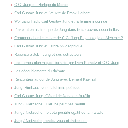
C.G. Jung et l’Horloge du Monde
Carl Gustav Jung et l’œuvre de Frank Herbert
Wolfgang Pauli, Carl Gustav Jung et la femme inconnue
L’inspiration alchimique de Jung dans trois œuvres essentielles
Comment aborder le livre de C.G. Jung Psychologie et Alchimie ?
Carl Gustav Jung et l’arbre philosophique
Réponse à Job : Jung et ses détracteurs
Les termes alchimiques éclairés par Dom Pernety et C.G. Jung
Les dédoublements du thésard
Rencontres autour de Jung avec Bernard Kaempf
Jung, Rimbaud, vers l’alchimie poétique
Carl Gustav Jung, Gérard de Nerval et Aurélia
Jung / Nietzsche : Dieu ne peut pas mourir
Jung / Nietzsche : le côté positif/négatif de la maladie
Jung / Nietzsche, rendez-vous et évitement