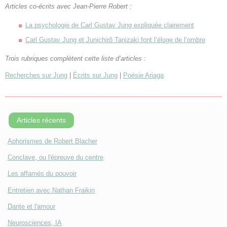
Articles co-écrits avec Jean-Pierre Robert :
La psychologie de Carl Gustav Jung expliquée clairement
Carl Gustav Jung et Junichirô Tanizaki font l’éloge de l’ombre
Trois rubriques complètent cette liste d’articles :
Recherches sur Jung
|
Écrits sur Jung
|
Poésie Ariaga
Articles récents
Aphorismes de Robert Blacher
Conclave, ou l'épreuve du centre
Les affamés du pouvoir
Entretien avec Nathan Fraikin
Dante et l'amour
Neurosciences, IA