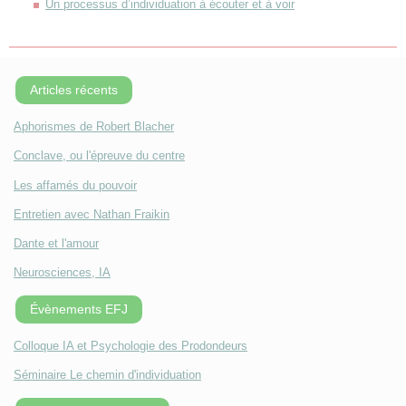
Un processus d’individuation à écouter et à voir
Articles récents
Aphorismes de Robert Blacher
Conclave, ou l'épreuve du centre
Les affamés du pouvoir
Entretien avec Nathan Fraikin
Dante et l'amour
Neurosciences, IA
Évènements EFJ
Colloque IA et Psychologie des Prodondeurs
Séminaire Le chemin d'individuation