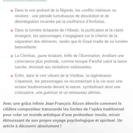
Dans le noir profond de la Nigredo, les conflits intérieurs se
révèlent : une période tumultueuse de dissolution et de
désintégration incarnée par la souffrance d’Amfortas.
Dans la lumière éclatante de l’Albedo, la purification et la clarté
émergent, les personnages s’engageant sur le chemin de la
séparation des éléments, tandis que le Graal irradie de sa lumière
bienveillante.
La Citrinitas, jaune éclatant, brille de l’illumination, éveillant une
conscience plus profonde, comme lorsque Parsifal saisit la lance
sacrée, résistant aux tentations séduisantes.
Enfin, dans le vert vibrant de la Viriditas, la régénération
s’épanouit, les personnages se reconnectant à la vie avec une
extase bouleversante devant la nature, symbolisant ainsi une
croissance, une guérison et un renouveau ultimes.
Avec une grâce infinie Jean-François Alizon dévoile comment le
célèbre compositeur transcende les limites de l’opéra traditionnel
pour créer un monde artistique d’une profondeur inouïe, miroir
éblouissant de son propre voyage psychologique et spirituel. Un
article à découvrir absolument !