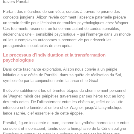
travers Parsifal.
Partant des méandres de son vécu, scrutés à travers le prisme des
concepts jungiens, Alizon révèle comment l’absence paternelle prépare
un terrain fertile pour l’éclosion de troubles psychologiques chez Wagner.
Ces tourments résonnent en lui comme autant de cordes sensibles,
déclenchant une « sensibilité psychotique » qui l’immerge dans un monde
où les « complexes autonomes » prennent vie pour devenir les
protagonistes inoubliables de son opéra.
Le processus d’individuation et la transformation
psychologique
Dans cette fascinante exploration, Alizon nous convie à un périple
initiatique aux côtés de Parsifal, dans sa quête de réalisation du Soi,
symbolisée par la conjonction entre la lance et le Graal.
Il dévoile subtilement les différentes étapes du cheminement personnel
de Wagner, miroir des péripéties traversées par ses héros tout au long
des trois actes. De l’affrontement entre les châteaux, reflet de la lutte
intérieure entre lumière et ombre chez Wagner, jusqu’à la symbolique
lance sacrée, clef essentielle de cette épopée.
Parsifal, figure innocente et pure, incarne la synthèse harmonieuse entre
conscient et inconscient, tandis que la hiérophanie de la Cène souligne