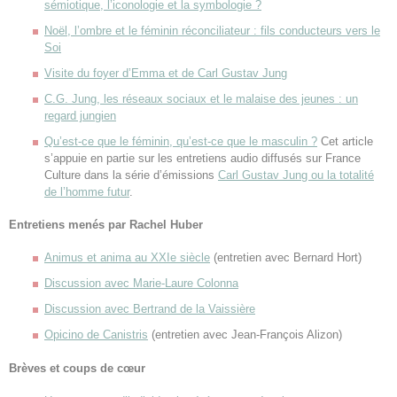
sémiotique, l’iconologie et la symbologie ?
Noël, l’ombre et le féminin réconciliateur : fils conducteurs vers le
Soi
Visite du foyer d’Emma et de Carl Gustav Jung
C.G. Jung, les réseaux sociaux et le malaise des jeunes : un
regard jungien
Qu’est-ce que le féminin, qu’est-ce que le masculin ?
Cet article
s’appuie en partie sur les entretiens audio diffusés sur France
Culture dans la série d’émissions
Carl Gustav Jung ou la totalité
de l’homme futur
.
Entretiens menés par Rachel Huber
Animus et anima au XXIe siècle
(entretien avec Bernard Hort)
Discussion avec Marie-Laure Colonna
Discussion avec Bertrand de la Vaissière
Opicino de Canistris
(entretien avec Jean-François Alizon)
Brèves et coups de cœur