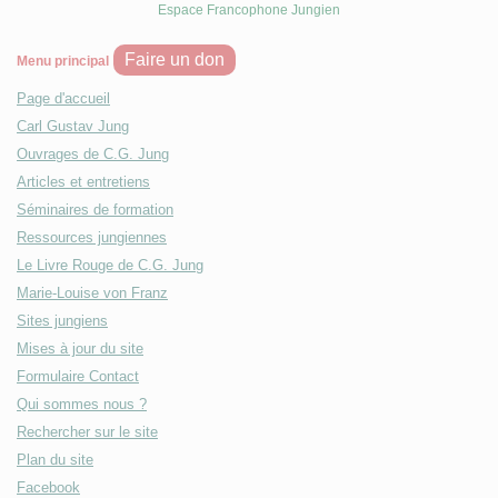
Espace Francophone Jungien
Faire un don
Menu principal
Page d'accueil
Carl Gustav Jung
Ouvrages de C.G. Jung
Articles et entretiens
Séminaires de formation
Ressources jungiennes
Le Livre Rouge de C.G. Jung
Marie-Louise von Franz
Sites jungiens
Mises à jour du site
Formulaire Contact
Qui sommes nous ?
Rechercher sur le site
Plan du site
Facebook