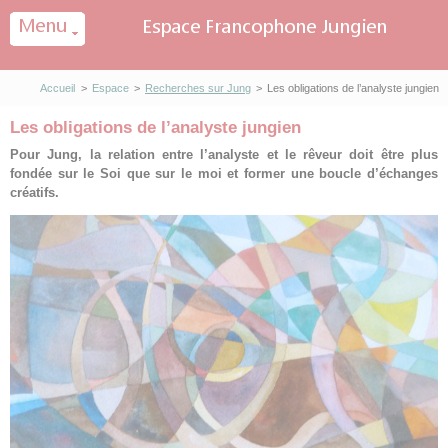
Panneau de gestion des cookies
Accueil
>
Espace
>
Recherches sur Jung
>
Les obligations de l’analyste jungien
Les obligations de l’analyste jungien
Pour Jung, la relation entre l’analyste et le rêveur doit être plus
fondée sur le Soi que sur le moi et former une boucle d’échanges
créatifs.