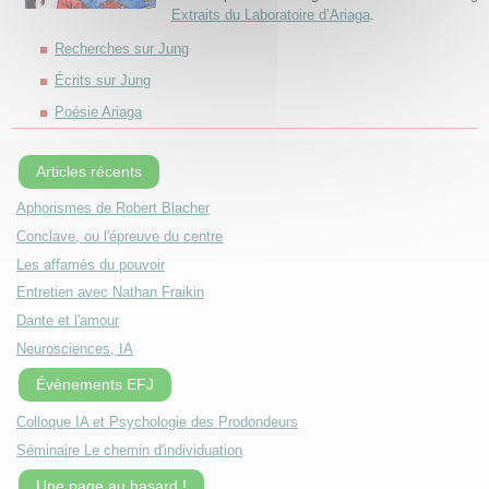
Extraits du Laboratoire d’Ariaga
.
Recherches sur Jung
Écrits sur Jung
Poésie Ariaga
Articles récents
Aphorismes de Robert Blacher
Conclave, ou l'épreuve du centre
Les affamés du pouvoir
Entretien avec Nathan Fraikin
Dante et l'amour
Neurosciences, IA
Évènements EFJ
Colloque IA et Psychologie des Prodondeurs
Séminaire Le chemin d'individuation
Une page au hasard !