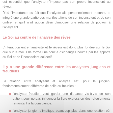
est essentiel que l’analyste n’impose pas son propre inconscient au
rêveur.
D’où l’importance du fait que l’analyste ait, personnellement, reconnu et
intégré une grande partie des manifestations de son inconscient et de son
ombre, et qu’il n’ait aucun désir d’imposer une relation de pouvoir à
l’analysant.
Le Soi au centre de l’analyse des rêves
L’interaction entre l’analyste et le rêveur est donc plus fondée sur le Soi
que sur le moi. Elle forme une boucle d’échanges nourris par les apports
du Soi et de l’inconscient collectif.
Il y a une grande différence entre les analystes jungiens et
freudiens
La relation entre analysant et analysé est, pour le jungien,
fondamentalement différente de celle du freudien :
l’analyste freudien veut garder une distance vis-à-vis de son
patient pour ne pas influencer la libre expression des refoulements
remontant à la conscience.
l’analyste jungien s’implique beaucoup plus dans une relation où,