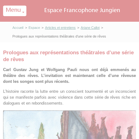
Panneau de gestion des cookies
Accueil
>
Espace
>
Articles et entretiens
>
Ariane Callot
>
Prologues aux représentations théâtrales d’une série de rêves
Prologues aux représentations théâtrales d’une série
de rêves
Carl Gustav Jung et Wolfgang Pauli nous ont déjà emmenés au
théâtre des rêves. L’invitation est maintenant celle d’une rêveuse
dont les songes sont plus récents.
L’histoire raconte la lutte entre un conscient tourmenté et un inconscient
qui se manifeste parfois avec violence dans cette série de rêves riche en
dialogues et en rebondissements.