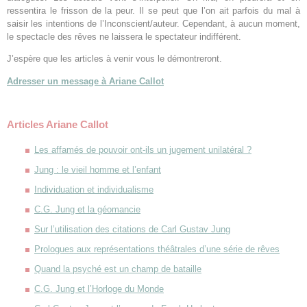
ressentira le frisson de la peur. Il se peut que l’on ait parfois du mal à
saisir les intentions de l’Inconscient/auteur. Cependant, à aucun moment,
le spectacle des rêves ne laissera le spectateur indifférent.
J’espère que les articles à venir vous le démontreront.
Adresser un message à Ariane Callot
Articles Ariane Callot
Les affamés de pouvoir ont-ils un jugement unilatéral ?
Jung : le vieil homme et l’enfant
Individuation et individualisme
C.G. Jung et la géomancie
Sur l’utilisation des citations de Carl Gustav Jung
Prologues aux représentations théâtrales d’une série de rêves
Quand la psyché est un champ de bataille
C.G. Jung et l’Horloge du Monde