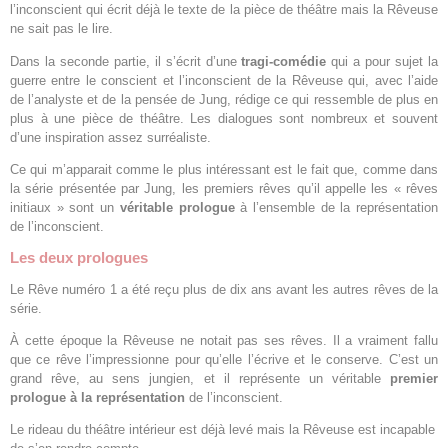
l’inconscient qui écrit déjà le texte de la pièce de théâtre mais la Rêveuse
ne sait pas le lire.
Dans la seconde partie, il s’écrit d’une
tragi-comédie
qui a pour sujet la
guerre entre le conscient et l’inconscient de la Rêveuse qui, avec l’aide
de l’analyste et de la pensée de Jung, rédige ce qui ressemble de plus en
plus à une pièce de théâtre. Les dialogues sont nombreux et souvent
d’une inspiration assez surréaliste.
Ce qui m’apparait comme le plus intéressant est le fait que, comme dans
la série présentée par Jung, les premiers rêves qu’il appelle les « rêves
initiaux » sont un
véritable prologue
à l’ensemble de la représentation
de l’inconscient.
Les deux prologues
Le Rêve numéro 1 a été reçu plus de dix ans avant les autres rêves de la
série.
À cette époque la Rêveuse ne notait pas ses rêves. Il a vraiment fallu
que ce rêve l’impressionne pour qu’elle l’écrive et le conserve. C’est un
grand rêve, au sens jungien, et il représente un véritable
premier
prologue à la représentation
de l’inconscient.
Le rideau du théâtre intérieur est déjà levé mais la Rêveuse est incapable