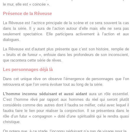
le mur, elle est « coincée ».
Présence de la Rêveuse
La Rêveuse est l’actrice principale de la scène et ce sera souvent la cas
dans la série. Il y aura de l’action autour d’elle mais elle ne sera pas
seulement spectatrice. Elle participera activement à l’action et aux
dialogues.
La Rêveuse est d’autant plus présente que c’est son histoire, remplie de
« bruits et de fureur », enfouie dans les profondeurs de son inconscient,
que racontera cette série de rêves.
Les personnages déjà là
Dans cet unique rêve on observe l’émergence de personnages que l’on
retrouvera et que l’on verra évoluer tout au long de la série.
L’homme inconnu séduisant et aussi aidant
aura un rôle essentiel.
C’est l’homme rêvé par rapport aux hommes du réel qui seront plutôt
considérés comme des autres dont il faudra se méfier, celui avec lequel il
faudra faire le lien pour réaliser la conjonction. Il se présentera dans le
rôle d’un futur « compagnon » doté d’une spiritualité qui le rendra quasi
christique.
On notera que, à ce stade, l’inconnu séduisant n’a pas de visage pour la