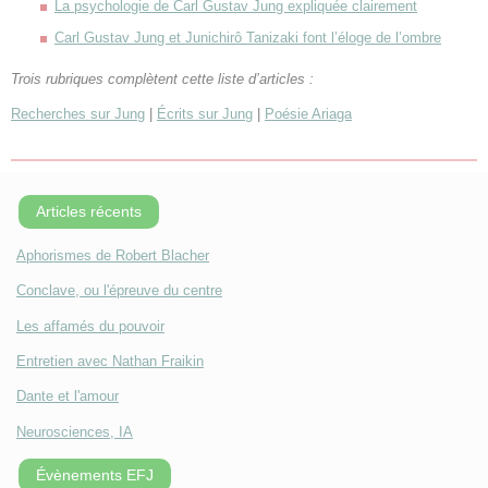
La psychologie de Carl Gustav Jung expliquée clairement
Carl Gustav Jung et Junichirô Tanizaki font l’éloge de l’ombre
Trois rubriques complètent cette liste d’articles :
Recherches sur Jung
|
Écrits sur Jung
|
Poésie Ariaga
Articles récents
Aphorismes de Robert Blacher
Conclave, ou l'épreuve du centre
Les affamés du pouvoir
Entretien avec Nathan Fraikin
Dante et l'amour
Neurosciences, IA
Évènements EFJ