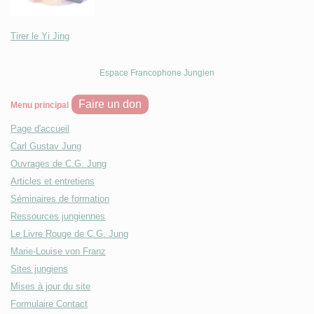
Tirer le Yi Jing
Espace Francophone Jungien
Faire un don
Menu principal
Page d'accueil
Carl Gustav Jung
Ouvrages de C.G. Jung
Articles et entretiens
Séminaires de formation
Ressources jungiennes
Le Livre Rouge de C.G. Jung
Marie-Louise von Franz
Sites jungiens
Mises à jour du site
Formulaire Contact