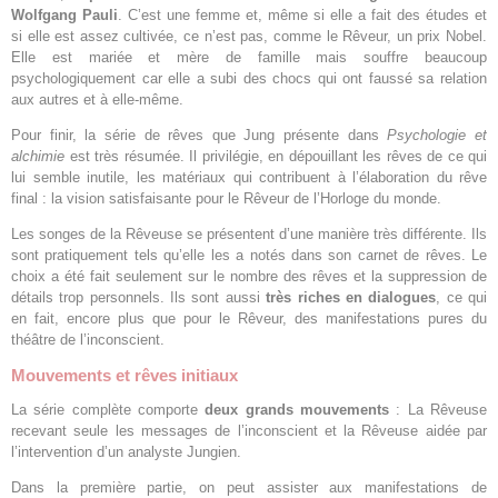
Wolfgang Pauli
. C’est une femme et, même si elle a fait des études et
si elle est assez cultivée, ce n’est pas, comme le Rêveur, un prix Nobel.
Elle est mariée et mère de famille mais souffre beaucoup
psychologiquement car elle a subi des chocs qui ont faussé sa relation
aux autres et à elle-même.
Pour finir, la série de rêves que Jung présente dans
Psychologie et
alchimie
est très résumée. Il privilégie, en dépouillant les rêves de ce qui
lui semble inutile, les matériaux qui contribuent à l’élaboration du rêve
final : la vision satisfaisante pour le Rêveur de l’Horloge du monde.
Les songes de la Rêveuse se présentent d’une manière très différente. Ils
sont pratiquement tels qu’elle les a notés dans son carnet de rêves. Le
choix a été fait seulement sur le nombre des rêves et la suppression de
détails trop personnels. Ils sont aussi
très riches en dialogues
, ce qui
en fait, encore plus que pour le Rêveur, des manifestations pures du
théâtre de l’inconscient.
Mouvements et rêves initiaux
La série complète comporte
deux grands mouvements
: La Rêveuse
recevant seule les messages de l’inconscient et la Rêveuse aidée par
l’intervention d’un analyste Jungien.
Dans la première partie, on peut assister aux manifestations de