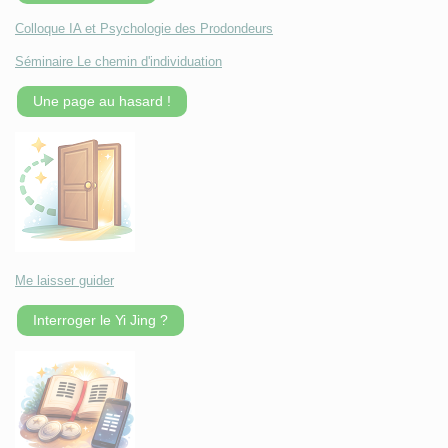
Colloque IA et Psychologie des Prodondeurs
Séminaire Le chemin d'individuation
Une page au hasard !
Me laisser guider
Interroger le Yi Jing ?