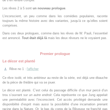
de s’en rendre compte.
Les rêves 2 à 5 sont
un nouveau prologue
.
L’inconscient, un peu comme dans les comédies populaires, raconte
toujours la même histoire avec des variantes, jusqu’à ce qu’elles soient
comprises.
Dans ces deux prologues, comme dans les rêves de W. Pauli, l’essentiel
est annoncé.
Tout était déjà là
mais les deux rêveurs ne le voyaient pas.
Premier prologue
Le décor est planté
Rêve no 1 :
l'afficher
Ce rêve isolé, et très antérieur au reste de la série, est déjà une ébauche
de la pièce de théâtre qui va se jouer.
Le décor est planté. C’est celui du passage difficile d’un mur percé d’un
trou s’ouvrant sur
un autre endroit
. Cela représente ce que Jung appelait
une perméabilité avec l’inconscient. Cet accès privilégié demande une
disponibilité d’esprit mais aussi la possibilité d’une incarnation prenant
racine dans la Nature. Or, le bas du corps de la Rêveuse ne franchit pas