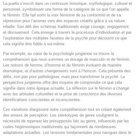
La puella s’inscrit dans un continuum historique, mythologique, culturel et
personnel, symbolisant une forme de la catégorie de ce que l’on appelle
le féminin. Elle fait sortir la voix féminine de sa conformité et de sa
répression pour l’amener vers des espaces créatifs grâce à sa nature
rebelle. Son défi des schémas traditionnels exige courage, engagement
et dévouement. Cela émerge à travers le processus d’individuation et par
l’exploration des multiples facettes de la psyché pour découvrir ce que
cela signifie être fidèle à soi-même.
Par exemple, au cœur de la psychologie jungienne se trouve la
compréhension que nous sommes un dosage de masculin et de féminin.
Les notions de femme, d’homme et du féminin évoluent de manière
dramatique, et d’autres changements sont à l’horizon. Cela présente des
défis, non pas pour pathologiser, mais pour transformer la psyché. La
perspective jungienne offre des moyens de comprendre ce que cela
signifie dans notre époque actuelle. La réflexion sur le féminin a changé
avec les attitudes culturelles et la prise de conscience des diverses
identifications conscientes et inconscientes.
Ces variations élargissent notre compréhension tout en créant également
des erreurs de perception. Les stéréotypes de genre soulignent la
nécessité de repenser les présupposés liés au genre, influencés par les
codes hégémoniques traditionnels qui façonnent de nombreuses
adaptations actuelles. Les tensions fondamentales pour naviguer dans le