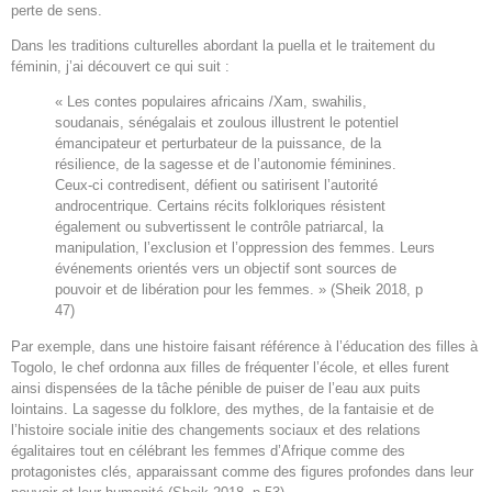
perte de sens.
Dans les traditions culturelles abordant la puella et le traitement du
féminin, j’ai découvert ce qui suit :
« Les contes populaires africains /Xam, swahilis,
soudanais, sénégalais et zoulous illustrent le potentiel
émancipateur et perturbateur de la puissance, de la
résilience, de la sagesse et de l’autonomie féminines.
Ceux-ci contredisent, défient ou satirisent l’autorité
androcentrique. Certains récits folkloriques résistent
également ou subvertissent le contrôle patriarcal, la
manipulation, l’exclusion et l’oppression des femmes. Leurs
événements orientés vers un objectif sont sources de
pouvoir et de libération pour les femmes. » (Sheik 2018, p
47)
Par exemple, dans une histoire faisant référence à l’éducation des filles à
Togolo, le chef ordonna aux filles de fréquenter l’école, et elles furent
ainsi dispensées de la tâche pénible de puiser de l’eau aux puits
lointains. La sagesse du folklore, des mythes, de la fantaisie et de
l’histoire sociale initie des changements sociaux et des relations
égalitaires tout en célébrant les femmes d’Afrique comme des
protagonistes clés, apparaissant comme des figures profondes dans leur