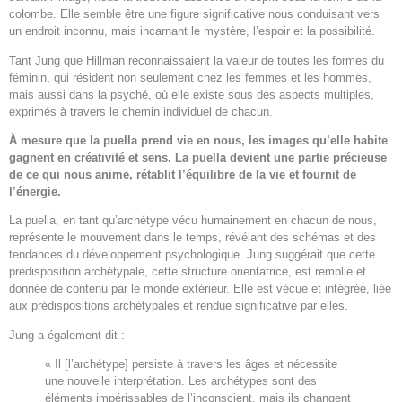
colombe. Elle semble être une figure significative nous conduisant vers
un endroit inconnu, mais incarnant le mystère, l’espoir et la possibilité.
Tant Jung que Hillman reconnaissaient la valeur de toutes les formes du
féminin, qui résident non seulement chez les femmes et les hommes,
mais aussi dans la psyché, où elle existe sous des aspects multiples,
exprimés à travers le chemin individuel de chacun.
À mesure que la puella prend vie en nous, les images qu’elle habite
gagnent en créativité et sens. La puella devient une partie précieuse
de ce qui nous anime, rétablit l’équilibre de la vie et fournit de
l’énergie.
La puella, en tant qu’archétype vécu humainement en chacun de nous,
représente le mouvement dans le temps, révélant des schémas et des
tendances du développement psychologique. Jung suggérait que cette
prédisposition archétypale, cette structure orientatrice, est remplie et
donnée de contenu par le monde extérieur. Elle est vécue et intégrée, liée
aux prédispositions archétypales et rendue significative par elles.
Jung a également dit :
« Il [l’archétype] persiste à travers les âges et nécessite
une nouvelle interprétation. Les archétypes sont des
éléments impérissables de l’inconscient, mais ils changent