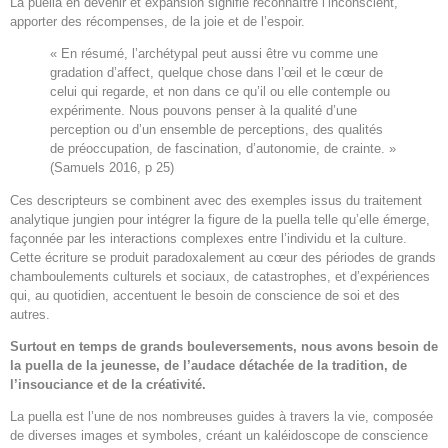
La puella en devenir et expansion signifie reconnaître l’inconscient,
apporter des récompenses, de la joie et de l’espoir.
« En résumé, l’archétypal peut aussi être vu comme une
gradation d’affect, quelque chose dans l’œil et le cœur de
celui qui regarde, et non dans ce qu’il ou elle contemple ou
expérimente. Nous pouvons penser à la qualité d’une
perception ou d’un ensemble de perceptions, des qualités
de préoccupation, de fascination, d’autonomie, de crainte. »
(Samuels 2016, p 25)
Ces descripteurs se combinent avec des exemples issus du traitement
analytique jungien pour intégrer la figure de la puella telle qu’elle émerge,
façonnée par les interactions complexes entre l’individu et la culture.
Cette écriture se produit paradoxalement au cœur des périodes de grands
chamboulements culturels et sociaux, de catastrophes, et d’expériences
qui, au quotidien, accentuent le besoin de conscience de soi et des
autres.
Surtout en temps de grands bouleversements, nous avons besoin de
la puella de la jeunesse, de l’audace détachée de la tradition, de
l’insouciance et de la créativité.
La puella est l’une de nos nombreuses guides à travers la vie, composée
de diverses images et symboles, créant un kaléidoscope de conscience