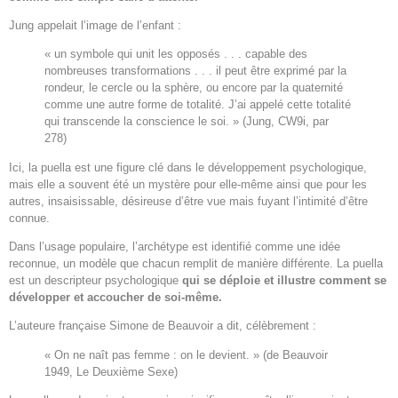
Jung appelait l’image de l’enfant :
« un symbole qui unit les opposés . . . capable des
nombreuses transformations . . . il peut être exprimé par la
rondeur, le cercle ou la sphère, ou encore par la quaternité
comme une autre forme de totalité. J’ai appelé cette totalité
qui transcende la conscience le soi. » (Jung, CW9i, par
278)
Ici, la puella est une figure clé dans le développement psychologique,
mais elle a souvent été un mystère pour elle-même ainsi que pour les
autres, insaisissable, désireuse d’être vue mais fuyant l’intimité d’être
connue.
Dans l’usage populaire, l’archétype est identifié comme une idée
reconnue, un modèle que chacun remplit de manière différente. La puella
est un descripteur psychologique
qui se déploie et illustre comment se
développer et accoucher de soi-même.
L’auteure française Simone de Beauvoir a dit, célèbrement :
« On ne naît pas femme : on le devient. » (de Beauvoir
1949, Le Deuxième Sexe)