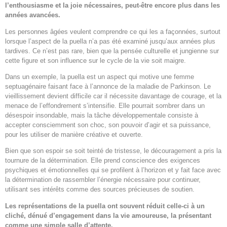
l’enthousiasme et la joie nécessaires, peut-être encore plus dans les
années avancées.
Les personnes âgées veulent comprendre ce qui les a façonnées, surtout
lorsque l’aspect de la puella n’a pas été examiné jusqu’aux années plus
tardives. Ce n’est pas rare, bien que la pensée culturelle et jungienne sur
cette figure et son influence sur le cycle de la vie soit maigre.
Dans un exemple, la puella est un aspect qui motive une femme
septuagénaire faisant face à l’annonce de la maladie de Parkinson. Le
vieillissement devient difficile car il nécessite davantage de courage, et la
menace de l’effondrement s’intensifie. Elle pourrait sombrer dans un
désespoir insondable, mais la tâche développementale consiste à
accepter consciemment son choc, son pouvoir d’agir et sa puissance,
pour les utiliser de manière créative et ouverte.
Bien que son espoir se soit teinté de tristesse, le découragement a pris la
tournure de la détermination. Elle prend conscience des exigences
psychiques et émotionnelles qui se profilent à l’horizon et y fait face avec
la détermination de rassembler l’énergie nécessaire pour continuer,
utilisant ses intérêts comme des sources précieuses de soutien.
Les représentations de la puella ont souvent réduit celle-ci à un
cliché, dénué d’engagement dans la vie amoureuse, la présentant
comme une simple salle d’attente.