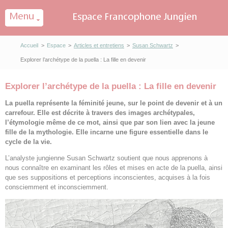
Panneau de gestion des cookies
Accueil
>
Espace
>
Articles et entretiens
>
Susan Schwartz
>
Explorer l’archétype de la puella : La fille en devenir
Explorer l’archétype de la puella : La fille en devenir
La puella représente la féminité jeune, sur le point de devenir et à un
carrefour. Elle est décrite à travers des images archétypales,
l’étymologie même de ce mot, ainsi que par son lien avec la jeune
fille de la mythologie. Elle incarne une figure essentielle dans le
cycle de la vie.
L’analyste jungienne Susan Schwartz soutient que nous apprenons à
nous connaître en examinant les rôles et mises en acte de la puella, ainsi
que ses suppositions et perceptions inconscientes, acquises à la fois
consciemment et inconsciemment.