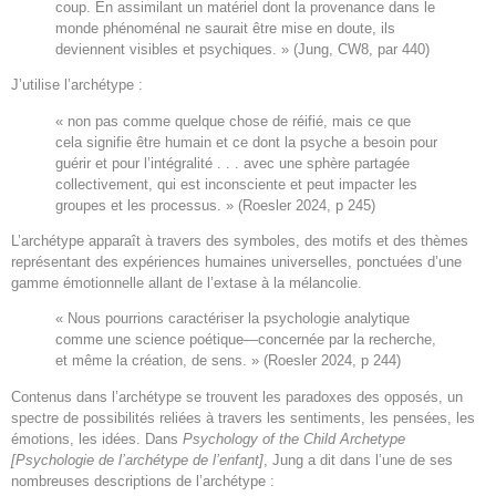
coup. En assimilant un matériel dont la provenance dans le
monde phénoménal ne saurait être mise en doute, ils
deviennent visibles et psychiques. » (Jung, CW8, par 440)
J’utilise l’archétype :
« non pas comme quelque chose de réifié, mais ce que
cela signifie être humain et ce dont la psyche a besoin pour
guérir et pour l’intégralité . . . avec une sphère partagée
collectivement, qui est inconsciente et peut impacter les
groupes et les processus. » (Roesler 2024, p 245)
L’archétype apparaît à travers des symboles, des motifs et des thèmes
représentant des expériences humaines universelles, ponctuées d’une
gamme émotionnelle allant de l’extase à la mélancolie.
« Nous pourrions caractériser la psychologie analytique
comme une science poétique—concernée par la recherche,
et même la création, de sens. » (Roesler 2024, p 244)
Contenus dans l’archétype se trouvent les paradoxes des opposés, un
spectre de possibilités reliées à travers les sentiments, les pensées, les
émotions, les idées. Dans
Psychology of the Child Archetype
[Psychologie de l’archétype de l’enfant]
, Jung a dit dans l’une de ses
nombreuses descriptions de l’archétype :