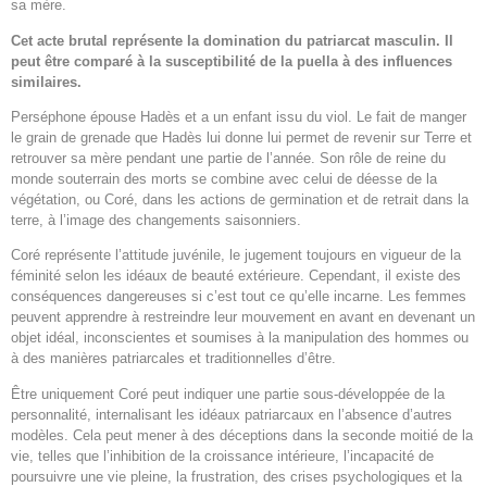
sa mère.
Cet acte brutal représente la domination du patriarcat masculin. Il
peut être comparé à la susceptibilité de la puella à des influences
similaires.
Perséphone épouse Hadès et a un enfant issu du viol. Le fait de manger
le grain de grenade que Hadès lui donne lui permet de revenir sur Terre et
retrouver sa mère pendant une partie de l’année. Son rôle de reine du
monde souterrain des morts se combine avec celui de déesse de la
végétation, ou Coré, dans les actions de germination et de retrait dans la
terre, à l’image des changements saisonniers.
Coré représente l’attitude juvénile, le jugement toujours en vigueur de la
féminité selon les idéaux de beauté extérieure. Cependant, il existe des
conséquences dangereuses si c’est tout ce qu’elle incarne. Les femmes
peuvent apprendre à restreindre leur mouvement en avant en devenant un
objet idéal, inconscientes et soumises à la manipulation des hommes ou
à des manières patriarcales et traditionnelles d’être.
Être uniquement Coré peut indiquer une partie sous-développée de la
personnalité, internalisant les idéaux patriarcaux en l’absence d’autres
modèles. Cela peut mener à des déceptions dans la seconde moitié de la
vie, telles que l’inhibition de la croissance intérieure, l’incapacité de
poursuivre une vie pleine, la frustration, des crises psychologiques et la