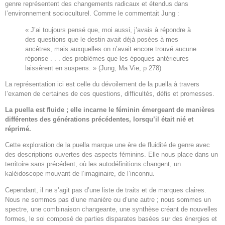
genre représentent des changements radicaux et étendus dans
l’environnement socioculturel. Comme le commentait Jung :
« J’ai toujours pensé que, moi aussi, j’avais à répondre à
des questions que le destin avait déjà posées à mes
ancêtres, mais auxquelles on n’avait encore trouvé aucune
réponse . . . des problèmes que les époques antérieures
laissèrent en suspens. » (Jung, Ma Vie, p 278)
La représentation ici est celle du dévoilement de la puella à travers
l’examen de certaines de ces questions, difficultés, défis et promesses.
La puella est fluide ; elle incarne le féminin émergeant de manières
différentes des générations précédentes, lorsqu’il était nié et
réprimé.
Cette exploration de la puella marque une ère de fluidité de genre avec
des descriptions ouvertes des aspects féminins. Elle nous place dans un
territoire sans précédent, où les autodéfinitions changent, un
kaléidoscope mouvant de l’imaginaire, de l’inconnu.
Cependant, il ne s’agit pas d’une liste de traits et de marques claires.
Nous ne sommes pas d’une manière ou d’une autre ; nous sommes un
spectre, une combinaison changeante, une synthèse créant de nouvelles
formes, le soi composé de parties disparates basées sur des énergies et