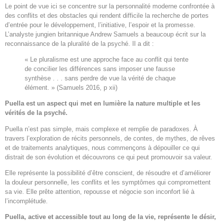
Le point de vue ici se concentre sur la personnalité moderne confrontée à
des conflits et des obstacles qui rendent difficile la recherche de portes
d’entrée pour le développement, l’initiative, l’espoir et la promesse.
L’analyste jungien britannique Andrew Samuels a beaucoup écrit sur la
reconnaissance de la pluralité de la psyché. Il a dit :
« Le pluralisme est une approche face au conflit qui tente
de concilier les différences sans imposer une fausse
synthèse . . . sans perdre de vue la vérité de chaque
élément. » (Samuels 2016, p xii)
Puella est un aspect qui met en lumière la nature multiple et les
vérités de la psyché.
Puella n’est pas simple, mais complexe et remplie de paradoxes. À
travers l’exploration de récits personnels, de contes, de mythes, de rêves
et de traitements analytiques, nous commençons à dépouiller ce qui
distrait de son évolution et découvrons ce qui peut promouvoir sa valeur.
Elle représente la possibilité d’être conscient, de résoudre et d’améliorer
la douleur personnelle, les conflits et les symptômes qui compromettent
sa vie. Elle prête attention, repousse et négocie son inconfort lié à
l’incomplétude.
Puella, active et accessible tout au long de la vie, représente le désir,