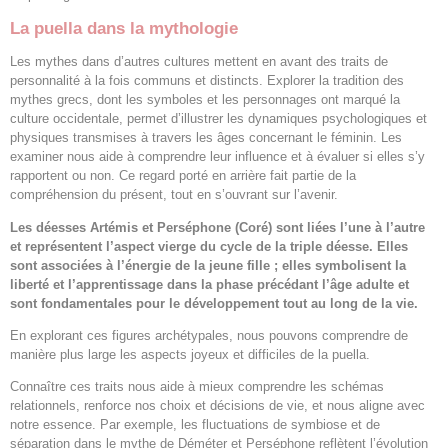
La puella dans la mythologie
Les mythes dans d’autres cultures mettent en avant des traits de
personnalité à la fois communs et distincts. Explorer la tradition des
mythes grecs, dont les symboles et les personnages ont marqué la
culture occidentale, permet d’illustrer les dynamiques psychologiques et
physiques transmises à travers les âges concernant le féminin. Les
examiner nous aide à comprendre leur influence et à évaluer si elles s’y
rapportent ou non. Ce regard porté en arrière fait partie de la
compréhension du présent, tout en s’ouvrant sur l’avenir.
Les déesses Artémis et Perséphone (Coré) sont liées l’une à l’autre
et représentent l’aspect vierge du cycle de la triple déesse. Elles
sont associées à l’énergie de la jeune fille ; elles symbolisent la
liberté et l’apprentissage dans la phase précédant l’âge adulte et
sont fondamentales pour le développement tout au long de la vie.
En explorant ces figures archétypales, nous pouvons comprendre de
manière plus large les aspects joyeux et difficiles de la puella.
Connaître ces traits nous aide à mieux comprendre les schémas
relationnels, renforce nos choix et décisions de vie, et nous aligne avec
notre essence. Par exemple, les fluctuations de symbiose et de
séparation dans le mythe de Déméter et Perséphone reflètent l’évolution