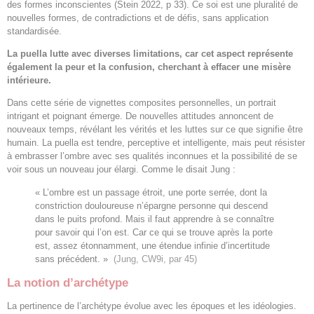
des formes inconscientes (Stein 2022, p 33). Ce soi est une pluralité de
nouvelles formes, de contradictions et de défis, sans application
standardisée.
La puella lutte avec diverses limitations, car cet aspect représente
également la peur et la confusion, cherchant à effacer une misère
intérieure.
Dans cette série de vignettes composites personnelles, un portrait
intrigant et poignant émerge. De nouvelles attitudes annoncent de
nouveaux temps, révélant les vérités et les luttes sur ce que signifie être
humain. La puella est tendre, perceptive et intelligente, mais peut résister
à embrasser l’ombre avec ses qualités inconnues et la possibilité de se
voir sous un nouveau jour élargi. Comme le disait Jung :
« L’ombre est un passage étroit, une porte serrée, dont la
constriction douloureuse n’épargne personne qui descend
dans le puits profond. Mais il faut apprendre à se connaître
pour savoir qui l’on est. Car ce qui se trouve après la porte
est, assez étonnamment, une étendue infinie d’incertitude
sans précédent. »
(Jung, CW9i, par 45)
La notion d’archétype
La pertinence de l’archétype évolue avec les époques et les idéologies.