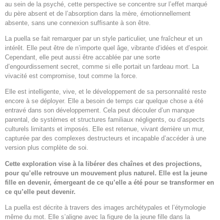
au sein de la psyché, cette perspective se concentre sur l’effet marqué
du père absent et de l’absorption dans la mère, émotionnellement
absente, sans une connexion suffisante à son être.
La puella se fait remarquer par un style particulier, une fraîcheur et un
intérêt. Elle peut être de n’importe quel âge, vibrante d’idées et d’espoir.
Cependant, elle peut aussi être accablée par une sorte
d’engourdissement secret, comme si elle portait un fardeau mort. La
vivacité est compromise, tout comme la force.
Elle est intelligente, vive, et le développement de sa personnalité reste
encore à se déployer. Elle a besoin de temps car quelque chose a été
entravé dans son développement. Cela peut découler d’un manque
parental, de systèmes et structures familiaux négligents, ou d’aspects
culturels limitants et imposés. Elle est retenue, vivant derrière un mur,
capturée par des complexes destructeurs et incapable d’accéder à une
version plus complète de soi.
Cette exploration vise à la libérer des chaînes et des projections,
pour qu’elle retrouve un mouvement plus naturel. Elle est la jeune
fille en devenir, émergeant de ce qu’elle a été pour se transformer en
ce qu’elle peut devenir.
La puella est décrite à travers des images archétypales et l’étymologie
même du mot. Elle s’aligne avec la figure de la jeune fille dans la