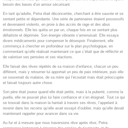
besoin des bases d’un amour sécurisant.
En tant qu’adulte, Petra était déconcertée, cherchant à être sauvée et se
sentant petite et dépendante. Une série de partenaires étaient possessifs
et devenaient violents, en proie à des accès de rage et des abus
émotionnels. Elle les quitta un par un, chaque fois en se sentant plus
défaitiste et déprimée. Son énergie vibrante s’amenuisait. Elle essaya
divers médicaments pour compenser le désespoir. Finalement, elle
commença à chercher en profondeur sur le plan psychologique, en
commentant qu’elle réalisait maintenant ce que c’était que de réfléchir et
de valoriser ses pensées et ses réactions.
Elle faisait des rêves répétés de sa maison d’enfance, chacun un peu
différent, mais y retourner lui apportait un peu de paix intérieure, puis elle
se souvenait du malaise, de sa mère qui l’écoutait mais était préoccupée
et faisait toujours autre chose.
Son père était joueur quand elle était petite, mais à la puberté, comme la
puella, elle ne pouvait plus lui faire confiance et s’en éloignait. Tout ce qui
se trouvait dans la maison la hantait à travers ses rêves, l’appelant à
revenir dans les recoins qu’elle avait essayé d’oublier, mais qu’elle devait
maintenant rappeler pour avancer dans sa vie.
Au fur et à mesure que nous traversions rêve après rêve, Petra