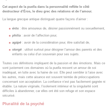
Cet aspect de la puella dans la personnalité reflète le côté
destructeur d’Éros, le dieu grec des relations et de l’amour.
La langue grecque antique distinguait quatre façons d’aimer :
érōs
: être amoureux de, désirer passionnément ou sexuellement,
philía
: avoir de l’affection pour,
agápē
: avoir de la considération pour, être satisfait de,
storgē
: utilisé surtout pour désigner l’amour des parents et des
enfants ou celui d’un souverain pour ses sujets.
Toutes ces définitions impliquent de la passion et des émotions. Mais ce
sont justement ces domaines où la puella ressent un amour de soi
inadéquat, en lutte avec la haine de soi. Elle peut sembler à l’aise avec
les autres, mais cette aisance est souvent teintée de préoccupations
concernant son acceptation. La confiance n’est pas facilement gagnée ni
établie. La nature virginale, l’isolement intérieur et la singularité sont
difficiles à abandonner, car elles ont été son refuge et son espace
sécurisé.
Pluralité de la psyché