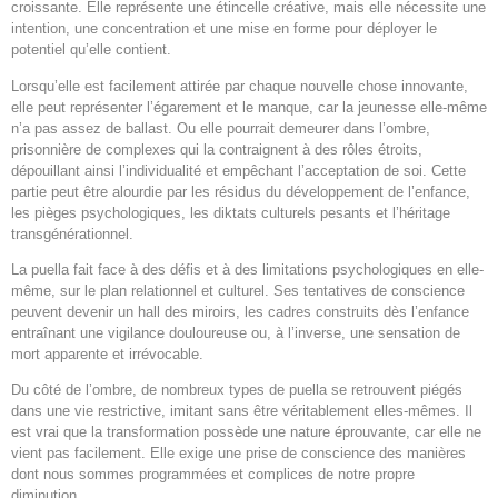
croissante. Elle représente une étincelle créative, mais elle nécessite une
intention, une concentration et une mise en forme pour déployer le
potentiel qu’elle contient.
Lorsqu’elle est facilement attirée par chaque nouvelle chose innovante,
elle peut représenter l’égarement et le manque, car la jeunesse elle-même
n’a pas assez de ballast. Ou elle pourrait demeurer dans l’ombre,
prisonnière de complexes qui la contraignent à des rôles étroits,
dépouillant ainsi l’individualité et empêchant l’acceptation de soi. Cette
partie peut être alourdie par les résidus du développement de l’enfance,
les pièges psychologiques, les diktats culturels pesants et l’héritage
transgénérationnel.
La puella fait face à des défis et à des limitations psychologiques en elle-
même, sur le plan relationnel et culturel. Ses tentatives de conscience
peuvent devenir un hall des miroirs, les cadres construits dès l’enfance
entraînant une vigilance douloureuse ou, à l’inverse, une sensation de
mort apparente et irrévocable.
Du côté de l’ombre, de nombreux types de puella se retrouvent piégés
dans une vie restrictive, imitant sans être véritablement elles-mêmes. Il
est vrai que la transformation possède une nature éprouvante, car elle ne
vient pas facilement. Elle exige une prise de conscience des manières
dont nous sommes programmées et complices de notre propre
diminution.