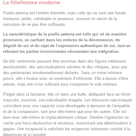
La fille/femme moderne
Puella aeterna
est l’enfant éternelle, mais celle qui se sent une fraude,
honteuse, petite, vulnérable et peureuse, souvent en raison de la
sensation de ne pas être suffisante.
La caractéristique de la puella aeterna est celle qui vit de manière
provisoire, se cachant dans les ombres de la déconnexion, du
dégoût de soi et du rejet de l’expression authentique de soi, tout en
refusant les parties inconscientes nécessitant une intégration.
De tels sentiments peuvent être reconnus dans des figures intérieures
persécutoires, des auto-évaluations sévères et des critiques, ainsi que
des partenariats émotionnellement distants. Sans un miroir intérieur
précis, elle s’évalue avec un sentiment d’infériorité. Elle a besoin d’être
adorée, mais rien n’est suffisant pour compenser le vide intérieur.
Piégée dans la fantaisie, elle vit dans une bulle, abdiquant face au miroir
masculin, soumise, son individualité stoppée. Les blessures narcissiques
coïncident avec une capacité sous-développée à éprouver de l’empathie
et de la compassion, tant pour elle-même que pour les autres. Elle est
dure avec elle-même et implacablement critique. Derrière l’agression se
cache une force destructive et envieuse, nourrissant une détermination à
gagner. Une incapacité à satisfaire les exigences intérieures conduit à la
dépression et à l’anxiété.