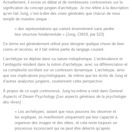
Actuellement, il existe un débat et de nombreuses controverses sur la
signification du concept jungien d’archétype. Je me réfère à la description
qu’en fait Jung, c’est-à-dire des voies générales que chacun de nous
remplit de manière unique :
« des représentations qui varient énormément sans perdre
leur structure fondamentale » (Jung, CW18, par 523)
Ce terme est généralement utilisé pour désigner quelque chose de bien
connu et reconnu, et il fait même partie du langage courant.
L’archétype se déploie dans sa nature métaphorique. L’ambivalence et
l’ambiguïté résident dans la notion d’archétype, avec sa différenciation et
sa complexité oscillant sur un continuum dynamique. L’archétype, ainsi
que ses implications psychologiques, de même que les écrits de Jung et
d’autres analystes jungiens, soutiennent cette perspective.
À propos de ce sujet controversé, Jung lui-même a noté dans
General
Aspects of Dream Psychology [Les aspects généraux de la psychologie
des rêves]
:
« Les archétypes, autant que nous pouvons les observer et
les expliquer, se manifestent uniquement par leur capacité à
organiser des images et des idées, et cela reste toujours un
processus inconscient qui ne peut être détecté qu’après