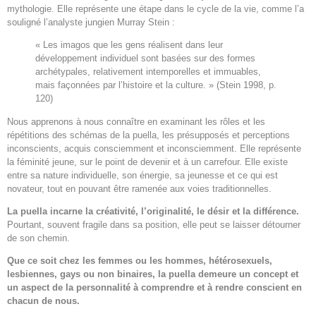
mythologie. Elle représente une étape dans le cycle de la vie, comme l’a
souligné l’analyste jungien Murray Stein :
« Les imagos que les gens réalisent dans leur
développement individuel sont basées sur des formes
archétypales, relativement intemporelles et immuables,
mais façonnées par l’histoire et la culture. » (Stein 1998, p.
120)
Nous apprenons à nous connaître en examinant les rôles et les
répétitions des schémas de la puella, les présupposés et perceptions
inconscients, acquis consciemment et inconsciemment. Elle représente
la féminité jeune, sur le point de devenir et à un carrefour. Elle existe
entre sa nature individuelle, son énergie, sa jeunesse et ce qui est
novateur, tout en pouvant être ramenée aux voies traditionnelles.
La puella incarne la créativité, l’originalité, le désir et la différence.
Pourtant, souvent fragile dans sa position, elle peut se laisser détourner
de son chemin.
Que ce soit chez les femmes ou les hommes, hétérosexuels,
lesbiennes, gays ou non binaires, la puella demeure un concept et
un aspect de la personnalité à comprendre et à rendre conscient en
chacun de nous.