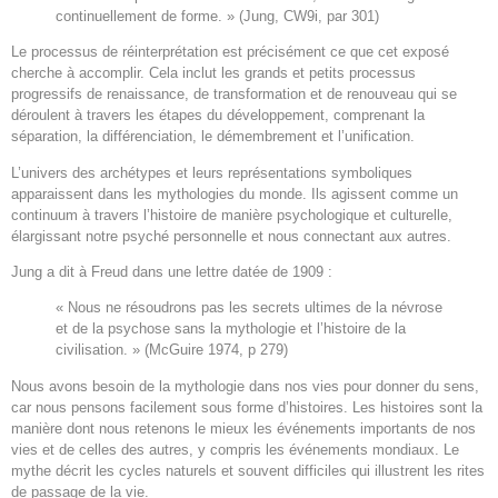
continuellement de forme. » (Jung, CW9i, par 301)
Le processus de réinterprétation est précisément ce que cet exposé
cherche à accomplir. Cela inclut les grands et petits processus
progressifs de renaissance, de transformation et de renouveau qui se
déroulent à travers les étapes du développement, comprenant la
séparation, la différenciation, le démembrement et l’unification.
L’univers des archétypes et leurs représentations symboliques
apparaissent dans les mythologies du monde. Ils agissent comme un
continuum à travers l’histoire de manière psychologique et culturelle,
élargissant notre psyché personnelle et nous connectant aux autres.
Jung a dit à Freud dans une lettre datée de 1909 :
« Nous ne résoudrons pas les secrets ultimes de la névrose
et de la psychose sans la mythologie et l’histoire de la
civilisation. » (McGuire 1974, p 279)
Nous avons besoin de la mythologie dans nos vies pour donner du sens,
car nous pensons facilement sous forme d’histoires. Les histoires sont la
manière dont nous retenons le mieux les événements importants de nos
vies et de celles des autres, y compris les événements mondiaux. Le
mythe décrit les cycles naturels et souvent difficiles qui illustrent les rites
de passage de la vie.