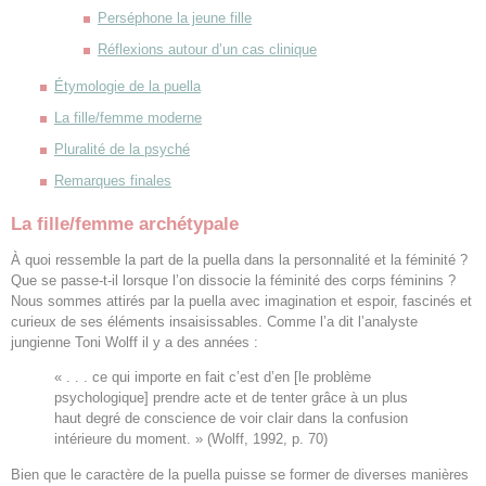
Perséphone la jeune fille
Réflexions autour d’un cas clinique
Étymologie
de la puella
La fille/femme moderne
Pluralité de la psyché
Remarques finales
La fille/femme archétypale
À quoi ressemble la part de la puella dans la personnalité et la féminité ?
Que se passe-t-il lorsque l’on dissocie la féminité des corps féminins ?
Nous sommes attirés par la puella avec imagination et espoir, fascinés et
curieux de ses éléments insaisissables. Comme l’a dit l’analyste
jungienne Toni Wolff il y a des années :
« . . . ce qui importe en fait c’est d’en [le problème
psychologique] prendre acte et de tenter grâce à un plus
haut degré de conscience de voir clair dans la confusion
intérieure du moment. » (Wolff, 1992, p. 70)
Bien que le caractère de la puella puisse se former de diverses manières