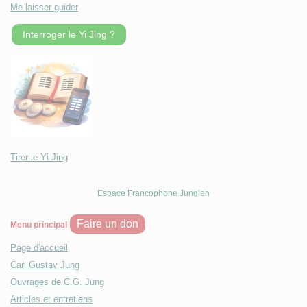
Me laisser guider
Interroger le Yi Jing ?
Tirer le Yi Jing
Espace Francophone Jungien
Faire un don
Menu principal
Page d'accueil
Carl Gustav Jung
Ouvrages de C.G. Jung
Articles et entretiens