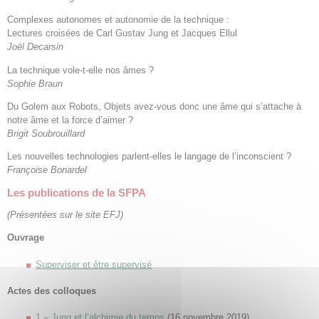
Complexes autonomes et autonomie de la technique :
Lectures croisées de Carl Gustav Jung et Jacques Ellul
Joël Decarsin
La technique vole-t-elle nos âmes ?
Sophie Braun
Du Golem aux Robots, Objets avez-vous donc une âme qui s’attache à
notre âme et la force d’aimer ?
Brigit Soubrouillard
Les nouvelles technologies parlent-elles le langage de l’inconscient ?
Françoise Bonardel
Les publications de la SFPA
(Présentées sur le site EFJ)
Ouvrage
Superviser et être supervisé
Actes des colloques
1 – Jung et l’alchimie du temps
(16 novembre 2019)