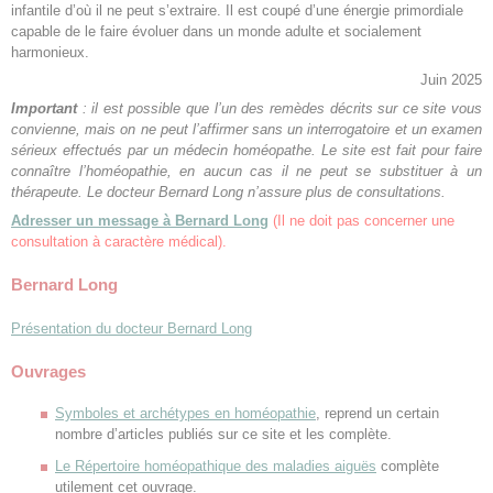
infantile d’où il ne peut s’extraire. Il est coupé d’une énergie primordiale
capable de le faire évoluer dans un monde adulte et socialement
harmonieux.
Juin 2025
Important
: il est possible que l’un des remèdes décrits sur ce site vous
convienne, mais on ne peut l’affirmer sans un interrogatoire et un examen
sérieux effectués par un médecin homéopathe. Le site est fait pour faire
connaître l’homéopathie, en aucun cas il ne peut se substituer à un
thérapeute. Le docteur Bernard Long n’assure plus de consultations.
Adresser un message à Bernard Long
(Il ne doit pas concerner une
consultation à caractère médical).
Bernard Long
Présentation du docteur Bernard Long
Ouvrages
Symboles et archétypes en homéopathie
, reprend un certain
nombre d’articles publiés sur ce site et les complète.
Le Répertoire homéopathique des maladies aiguës
complète
utilement cet ouvrage.