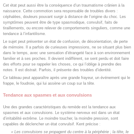
Cet état peut aussi être la conséquence d’un traumatisme crânien à la
naissance. Cette commotion sera responsable de troubles divers :
céphalées, douleurs pouvant surgir à distance de l’origine du choc. Les
symptômes peuvent être de type spasmodique, convulsif, faits de
tiraillements, ou encore relever de comportements singuliers, comme une
tendance à l’infantilisme.
Le sujet peut présenter un état de confusion, de désorientation, de perte
de mémoire. Il a parfois de curieuses impressions, ne se situant plus bien
dans le temps, avec une sensation d’étrangeté face à son environnement
familier et à ses proches. Il devient indifférent, se sent perdu et doit faire
des efforts pour se rappeler les choses, ce qui l’oblige à prendre des
notes. Il est distrait. Parfois, il présente des troubles d’identité.
Ce tableau peut apparaître après une grande frayeur, un événement qui le
frappe, le foudroie, qui lui assène un coup sur la tête.
Tendance aux spasmes et aux convulsions
Une des grandes caractéristiques du remède est la tendance aux
spasmes et aux convulsions. Le système nerveux est dans un état
d’irritabilité extrême. Le moindre toucher, la moindre pression, sont
capables de déclencher un état convulsif. Kent précise :
« Les convulsions se propagent du centre à la périphérie ; la tête, le