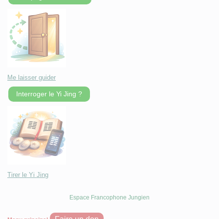
Me laisser guider
Interroger le Yi Jing ?
Tirer le Yi Jing
Espace Francophone Jungien