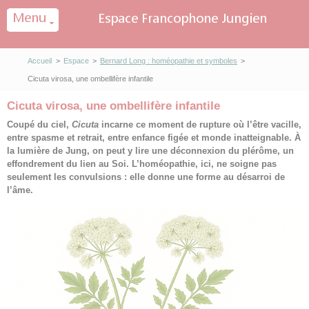
Panneau de gestion des cookies
Accueil
>
Espace
>
Bernard Long : homéopathie et symboles
>
Cicuta virosa, une ombellifère infantile
Cicuta virosa, une ombellifère infantile
Coupé du ciel,
Cicuta
incarne ce moment de rupture où l’être vacille,
entre spasme et retrait, entre enfance figée et monde inatteignable. À
la lumière de Jung, on peut y lire une déconnexion du plérôme, un
effondrement du lien au Soi. L’homéopathie, ici, ne soigne pas
seulement les convulsions : elle donne une forme au désarroi de
l’âme.