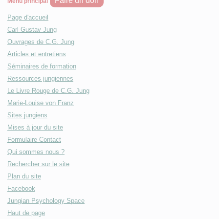
Faire un don
Menu principal
Page d'accueil
Carl Gustav Jung
Ouvrages de C.G. Jung
Articles et entretiens
Séminaires de formation
Ressources jungiennes
Le Livre Rouge de C.G. Jung
Marie-Louise von Franz
Sites jungiens
Mises à jour du site
Formulaire Contact
Qui sommes nous ?
Rechercher sur le site
Plan du site
Facebook
Jungian Psychology Space
Haut de page