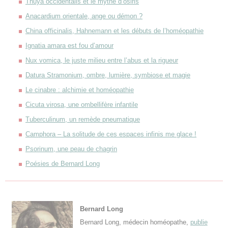
Thuya occidentalis et le mythe d’osiris
Anacardium orientale, ange ou démon ?
China officinalis, Hahnemann et les débuts de l’homéopathie
Ignatia amara est fou d’amour
Nux vomica, le juste milieu entre l’abus et la rigueur
Datura Stramonium, ombre, lumière, symbiose et magie
Le cinabre : alchimie et homéopathie
Cicuta virosa, une ombellifère infantile
Tuberculinum, un remède pneumatique
Camphora – La solitude de ces espaces infinis me glace !
Psorinum, une peau de chagrin
Poésies de Bernard Long
Bernard Long
Bernard Long, médecin homéopathe,
publie