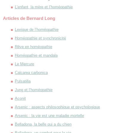
L’enfant, la mère et l’homéopathie
Articles de Bernard Long
Lexique de l’homéopathie
Homéopathie et synchronicité
Rêve en homéopathie
Homéopathie et mandala
Le Mercure
Calcarea carbonica
Pulsatilla
Jung et l’homéopathie
Aconit
Arsenic : aspects philosophique et psychologique
Arsenic : la vie est une maladie mortelle
Belladona, la belle qui a du chien
Belladona, un combat pour la vie