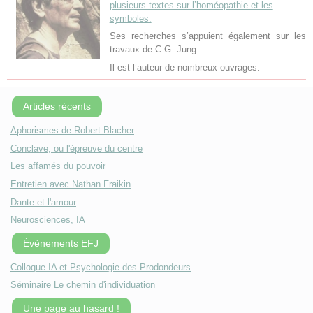
plusieurs textes sur l’homéopathie et les
symboles.
Ses recherches s’appuient également sur les
travaux de C.G. Jung.
Il est l’auteur de nombreux ouvrages.
Articles récents
Aphorismes de Robert Blacher
Conclave, ou l'épreuve du centre
Les affamés du pouvoir
Entretien avec Nathan Fraikin
Dante et l'amour
Neurosciences, IA
Évènements EFJ
Colloque IA et Psychologie des Prodondeurs
Séminaire Le chemin d'individuation
Une page au hasard !