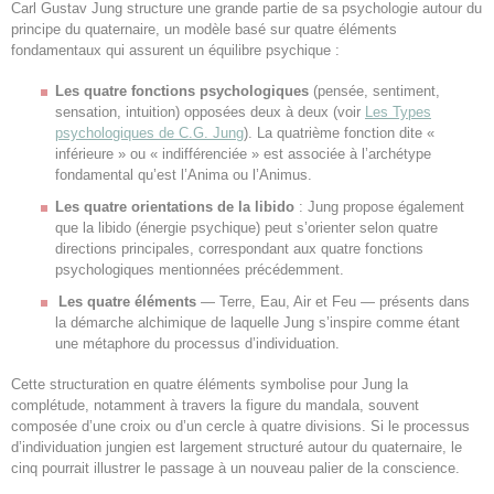
Carl Gustav Jung structure une grande partie de sa psychologie autour du
principe du quaternaire, un modèle basé sur quatre éléments
fondamentaux qui assurent un équilibre psychique :
Les quatre fonctions psychologiques
(pensée, sentiment,
sensation, intuition) opposées deux à deux (voir
Les Types
psychologiques de C.G. Jung
). La quatrième fonction dite «
inférieure » ou « indifférenciée » est associée à l’archétype
fondamental qu’est l’Anima ou l’Animus.
Les quatre orientations de la libido
: Jung propose également
que la libido (énergie psychique) peut s’orienter selon quatre
directions principales, correspondant aux quatre fonctions
psychologiques mentionnées précédemment.
Les quatre éléments
— Terre, Eau, Air et Feu — présents dans
la démarche alchimique de laquelle Jung s’inspire comme étant
une métaphore du processus d’individuation.
Cette structuration en quatre éléments symbolise pour Jung la
complétude, notamment à travers la figure du mandala, souvent
composée d’une croix ou d’un cercle à quatre divisions. Si le processus
d’individuation jungien est largement structuré autour du quaternaire, le
cinq pourrait illustrer le passage à un nouveau palier de la conscience.