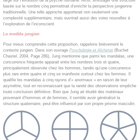
large sur l’évolution de la psyché humaine. Ainsi, envisager une structure
basée sur le nombre cinq permettrait d’enrichir la perspective jungienne
traditionnelle. Une telle approche apporterait non seulement une
complexité supplémentaire, mais ouvrirait aussi des voies nouvelles à
l’exploration de l’inconscient.
Le modèle jungien
Pour mieux comprendre cette proposition, rappelons brièvement le
contexte jungien. Dans son ouvrage
Psychologie et Alchimie
(Buchet
Chastel, 2004, Page 286), Jung mentionne que parmi les mandalas, une
concurrence fréquente apparait entre les nombres trois et quatre,
principalement observée chez les hommes, tandis qu’une concurrence
plus rare entre quatre et cinq se manifeste surtout chez les femmes. Il
qualifie les mandalas à cinq rayons d’« anormaux » en raison de leur
asymétrie, tout en reconnaissant que la rareté des observations empêche
toute conclusion définitive. Bien que Jung ait étudié des matériaux
provenant d’hommes et de femmes, il semble avoir généralisé la
structure quaternaire, peut-être influencé par son propre prisme masculin.