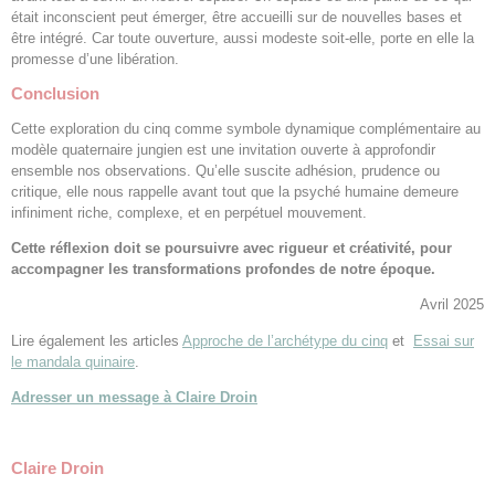
était inconscient peut émerger, être accueilli sur de nouvelles bases et
être intégré. Car toute ouverture, aussi modeste soit-elle, porte en elle la
promesse d’une libération.
Conclusion
Cette exploration du cinq comme symbole dynamique complémentaire au
modèle quaternaire jungien est une invitation ouverte à approfondir
ensemble nos observations. Qu’elle suscite adhésion, prudence ou
critique, elle nous rappelle avant tout que la psyché humaine demeure
infiniment riche, complexe, et en perpétuel mouvement.
Cette réflexion doit se poursuivre avec rigueur et créativité, pour
accompagner les transformations profondes de notre époque.
Avril 2025
Lire également les articles
Approche de l’archétype du cinq
et
Essai sur
le mandala quinaire
.
Adresser un message à Claire Droin
Claire Droin