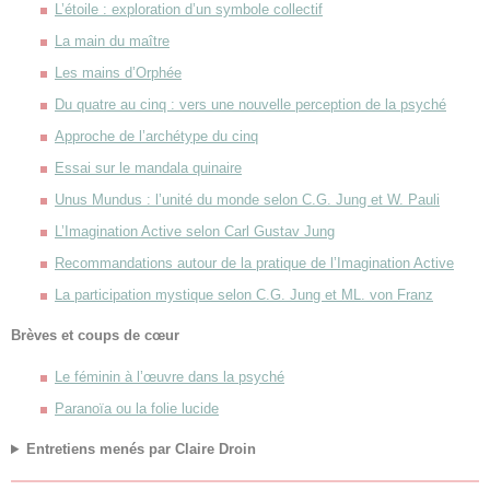
L’étoile : exploration d’un symbole collectif
La main du maître
Les mains d’Orphée
Du quatre au cinq : vers une nouvelle perception de la psyché
Approche de l’archétype du cinq
Essai sur le mandala quinaire
Unus Mundus : l’unité du monde selon C.G. Jung et W. Pauli
L’Imagination Active selon Carl Gustav Jung
Recommandations autour de la pratique de l’Imagination Active
La participation mystique selon C.G. Jung et ML. von Franz
Brèves et coups de cœur
Le féminin à l’œuvre dans la psyché
Paranoïa ou la folie lucide
Entretiens menés par Claire Droin