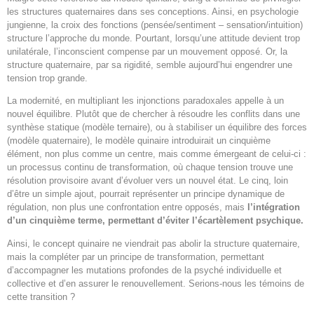
les structures quaternaires dans ses conceptions. Ainsi, en psychologie
jungienne, la croix des fonctions (pensée/sentiment – sensation/intuition)
structure l’approche du monde. Pourtant, lorsqu’une attitude devient trop
unilatérale, l’inconscient compense par un mouvement opposé. Or, la
structure quaternaire, par sa rigidité, semble aujourd’hui engendrer une
tension trop grande.
La modernité, en multipliant les injonctions paradoxales appelle à un
nouvel équilibre. Plutôt que de chercher à résoudre les conflits dans une
synthèse statique (modèle ternaire), ou à stabiliser un équilibre des forces
(modèle quaternaire), le modèle quinaire introduirait un cinquième
élément, non plus comme un centre, mais comme émergeant de celui-ci :
un processus continu de transformation, où chaque tension trouve une
résolution provisoire avant d’évoluer vers un nouvel état. Le cinq, loin
d’être un simple ajout, pourrait représenter un principe dynamique de
régulation, non plus une confrontation entre opposés, mais
l’intégration
d’un cinquième terme, permettant d’éviter l’écartèlement psychique.
Ainsi, le concept quinaire ne viendrait pas abolir la structure quaternaire,
mais la compléter par un principe de transformation, permettant
d’accompagner les mutations profondes de la psyché individuelle et
collective et d’en assurer le renouvellement. Serions-nous les témoins de
cette transition ?