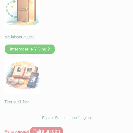
Me laisser guider
Interroger le Yi Jing ?
Tirer le Yi Jing
Espace Francophone Jungien
Faire un don
Menu principal