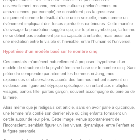
universellement reconnu, certaines cultures (mélanésiennes ou
amazoniennes, par exemple) ne considèrent pas la grossesse
uniquement comme le résultat d’une union sexuelle, mais comme un
événement impliquant des forces spirituelles extérieures. Cette manière
d’envisager la procréation suggère que, sur le plan symbolique, la femme
ne se définit pas seulement par sa capacité à enfanter, mais aussi par
une médiation entre le visible et l’invisible, entre l’humain et l’universel.
Hypothèse d’un modèle basé sur le nombre cinq
Ces constats m’amènent naturellement à proposer l’hypothèse d’un
modèle de structure de la psyché féminine basé sur le nombre cinq. Sans
prétendre comprendre parfaitement les hommes ni Jung, mes
expériences et observations auprès des femmes mettent souvent en
évidence une figure archétypique spécifique : un enfant aux multiples
visages, parfois fille, parfois garçon, souvent accompagné du père ou de
la mère.
Alors même que je rédigeais cet article, sans en avoir parlé à quiconque,
une femme m’a confié son dernier rêve où cinq enfants formaient un
cercle autour de leur père. Cette image, venue spontanément de
l’inconscient, semblait figurer un lien vivant, dynamique, entre l’enfant et
la figure parentale.