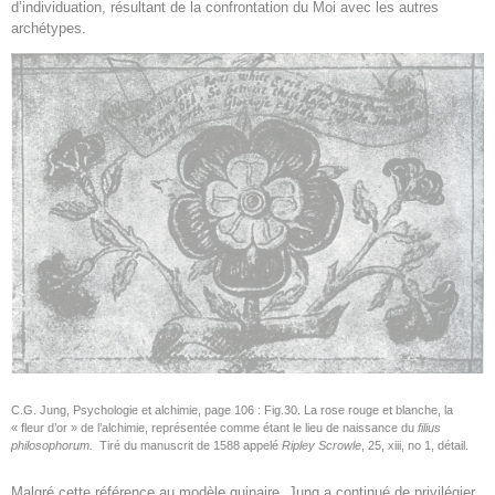
d’individuation, résultant de la confrontation du Moi avec les autres
archétypes.
C.G. Jung, Psychologie et alchimie, page 106 : Fig.30. La rose rouge et blanche, la
« fleur d’or » de l’alchimie, représentée comme étant le lieu de naissance du
filius
philosophorum.
Tiré du manuscrit de 1588 appelé
Ripley Scrowle
, 25, xiii, no 1, détail.
Malgré cette référence au modèle quinaire, Jung a continué de privilégier