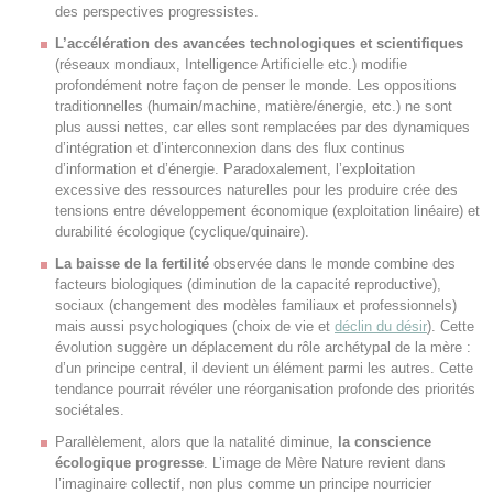
des perspectives progressistes.
L’accélération des avancées technologiques et scientifiques
(réseaux mondiaux, Intelligence Artificielle etc.) modifie
profondément notre façon de penser le monde. Les oppositions
traditionnelles (humain/machine, matière/énergie, etc.) ne sont
plus aussi nettes, car elles sont remplacées par des dynamiques
d’intégration et d’interconnexion dans des flux continus
d’information et d’énergie. Paradoxalement, l’exploitation
excessive des ressources naturelles pour les produire crée des
tensions entre développement économique (exploitation linéaire) et
durabilité écologique (cyclique/quinaire).
La baisse de la fertilité
observée dans le monde combine des
facteurs biologiques (diminution de la capacité reproductive),
sociaux (changement des modèles familiaux et professionnels)
mais aussi psychologiques (choix de vie et
déclin du désir
). Cette
évolution suggère un déplacement du rôle archétypal de la mère :
d’un principe central, il devient un élément parmi les autres. Cette
tendance pourrait révéler une réorganisation profonde des priorités
sociétales.
Parallèlement, alors que la natalité diminue,
la conscience
écologique progresse
. L’image de Mère Nature revient dans
l’imaginaire collectif, non plus comme un principe nourricier