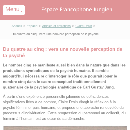
Panneau de gestion des cookies
Accueil
>
Espace
>
Articles et entretiens
>
Claire Droin
>
Du quatre au cinq : vers une nouvelle perception de la psyché
Du quatre au cinq : vers une nouvelle perception de
la psyché
Le nombre cinq se manifeste aussi bien dans la nature que dans les
productions symboliques de la psyché humaine. Il semble
aujourd’hui nécessaire d’interroger le rôle que pourrait jouer le
nombre cinq dans le cadre conceptuel traditionnellement
quaternaire de la psychologie analytique de Carl Gustav Jung.
À partir d’une expérience personnelle jalonnée de coïncidences
significatives liées à ce nombre, Claire Droin élargit la réflexion à la
psyché féminine, puis humaine, et propose une approche renouvelée du
processus d’individuation. Cette progression du personnel au collectif, du
féminin à l’humain, est au cœur de sa démarche.