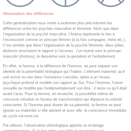
Observation des différences
Cette généralisation nous invite à examiner plus précisément les
différences entre les psychés masculine et féminine. Alors que dans
l’organisation de la psyché masculine, l’Anima représente le lien à
l’inconscient comme un principe féminin (à la fois compagne, mère etc.),
il me semble que dans l’organisation de la psyché féminine, deux pôles
distincts structurent le rapport à l’inconnu : l’un tourné vers le principe
masculin (Animus), le deuxième vers la gestation et l’enfantement.
En effet, la femme, à la différence de l’homme, ne peut séparer son
identité de la potentialité biologique qui l’habite. L’élément maternel, qu’il
soit activé ou non dans l’existence concrète, opère à un niveau
psychique profond et modèle son rapport au Soi. Pour l’homme, l’union
sexuelle ne modifie pas fondamentalement son être ; il reste ce qu’il était
avant l’acte. Pour la femme, en revanche, la possibilité même de
concevoir introduit un facteur de transformation qui dépasse la volonté
consciente. Si l’homme peut douter de sa paternité, la femme ne peut
ignorer sa maternité si elle advient et avec elle, la conscience immédiate
du cycle vie-mort-vie.
Par ailleurs, l’observation ethnologique apporte un éclairage
complémentaire. Si le lien entre sexualité et procréation est