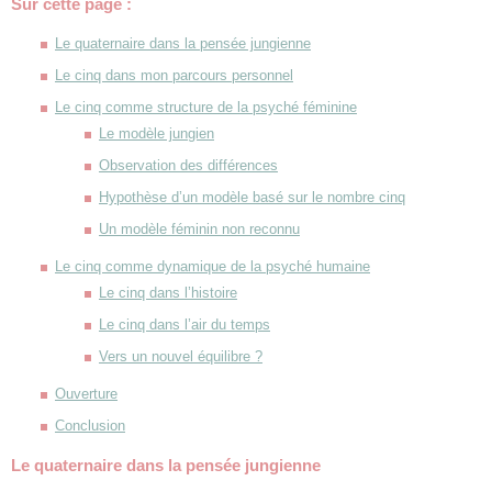
Sur cette page :
Le quaternaire dans la pensée jungienne
Le cinq dans mon parcours personnel
Le cinq comme structure de la psyché féminine
Le modèle jungien
Observation des différences
Hypothèse d’un modèle basé sur le nombre cinq
Un modèle féminin non reconnu
Le cinq comme dynamique de la psyché humaine
Le cinq dans l’histoire
Le cinq dans l’air du temps
Vers un nouvel équilibre ?
Ouverture
Conclusion
Le quaternaire dans la pensée jungienne