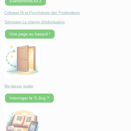
Évènements EFJ
Colloque IA et Psychologie des Prodondeurs
Séminaire Le chemin d'individuation
Une page au hasard !
Me laisser guider
Interroger le Yi Jing ?