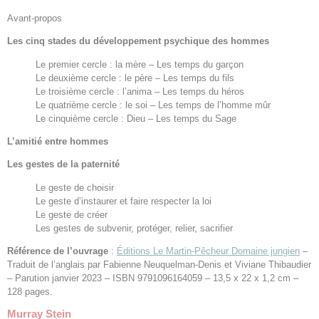
Avant-propos
Les cinq stades du développement psychique des hommes
Le premier cercle : la mère – Les temps du garçon
Le deuxième cercle : le père – Les temps du fils
Le troisième cercle : l’anima – Les temps du héros
Le quatrième cercle : le soi – Les temps de l’homme mûr
Le cinquième cercle : Dieu – Les temps du Sage
L’amitié entre hommes
Les gestes de la paternité
Le geste de choisir
Le geste d’instaurer et faire respecter la loi
Le geste de créer
Les gestes de subvenir, protéger, relier, sacrifier
Référence de l’ouvrage
:
Éditions Le Martin-Pêcheur Domaine jungien
–
Traduit de l’anglais par Fabienne Neuquelman-Denis et Viviane Thibaudier
– Parution janvier 2023 – ISBN 9791096164059 – 13,5 x 22 x 1,2 cm –
128 pages.
Murray Stein