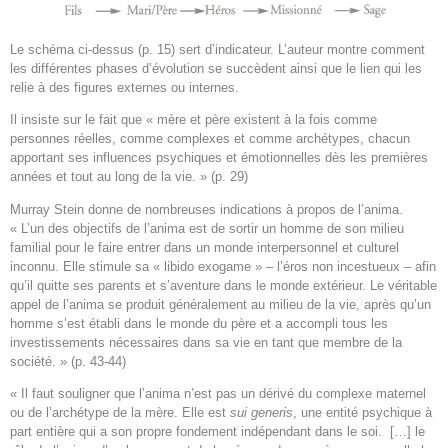
Le schéma ci-dessus (p. 15) sert d’indicateur. L’auteur montre comment
les différentes phases d’évolution se succèdent ainsi que le lien qui les
relie à des figures externes ou internes.
Il insiste sur le fait que « mère et père existent à la fois comme
personnes réelles, comme complexes et comme archétypes, chacun
apportant ses influences psychiques et émotionnelles dès les premières
années et tout au long de la vie. » (p. 29)
Murray Stein donne de nombreuses indications à propos de l’anima.
« L’un des objectifs de l’anima est de sortir un homme de son milieu
familial pour le faire entrer dans un monde interpersonnel et culturel
inconnu. Elle stimule sa « libido exogame » – l’éros non incestueux – afin
qu’il quitte ses parents et s’aventure dans le monde extérieur. Le véritable
appel de l’anima se produit généralement au milieu de la vie, après qu’un
homme s’est établi dans le monde du père et a accompli tous les
investissements nécessaires dans sa vie en tant que membre de la
société. » (p. 43-44)
« Il faut souligner que l’anima n’est pas un dérivé du complexe maternel
ou de l’archétype de la mère. Elle est
sui generis
, une entité psychique à
part entière qui a son propre fondement indépendant dans le soi. […] le