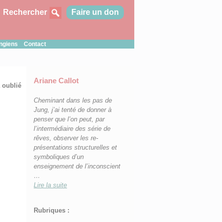
Rechercher
Faire un don
ungiens
Contact
Ariane Callot
 oublié
Cheminant dans les pas de
Jung, j’ai tenté d
e donner à
penser que l’on peut, par
l’intermédiaire des série de
rêves, observer les re-
présentations structurelles et
symboliques d’un
enseignement de l’inconscient
…
Lire la suite
Rubriques :