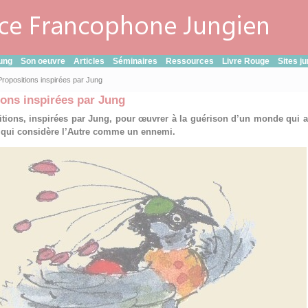
ung
Son oeuvre
Articles
Séminaires
Ressources
Livre Rouge
Sites j
Propositions inspirées par Jung
ions inspirées par Jung
tions, inspirées par Jung, pour œuvrer à la guérison d’un monde qui a
t qui considère l’Autre comme un ennemi.