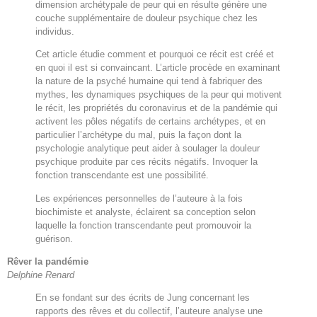
dimension archétypale de peur qui en résulte génère une
couche supplémentaire de douleur psychique chez les
individus.
Cet article étudie comment et pourquoi ce récit est créé et
en quoi il est si convaincant. L’article procède en examinant
la nature de la psyché humaine qui tend à fabriquer des
mythes, les dynamiques psychiques de la peur qui motivent
le récit, les propriétés du coronavirus et de la pandémie qui
activent les pôles négatifs de certains archétypes, et en
particulier l’archétype du mal, puis la façon dont la
psychologie analytique peut aider à soulager la douleur
psychique produite par ces récits négatifs. Invoquer la
fonction transcendante est une possibilité.
Les expériences personnelles de l’auteure à la fois
biochimiste et analyste, éclairent sa conception selon
laquelle la fonction transcendante peut promouvoir la
guérison.
Rêver la pandémie
Delphine Renard
En se fondant sur des écrits de Jung concernant les
rapports des rêves et du collectif, l’auteure analyse une