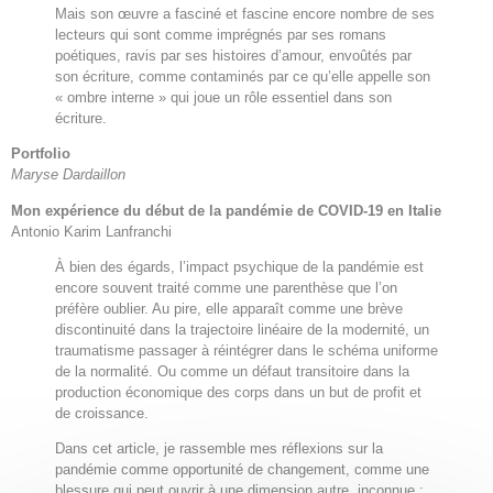
Mais son œuvre a fasciné et fascine encore nombre de ses
lecteurs qui sont comme imprégnés par ses romans
poétiques, ravis par ses histoires d’amour, envoûtés par
son écriture, comme contaminés par ce qu’elle appelle son
« ombre interne » qui joue un rôle essentiel dans son
écriture.
Portfolio
Maryse Dardaillon
Mon expérience du début de la pandémie de COVID-19 en Italie
Antonio Karim Lanfranchi
À bien des égards, l’impact psychique de la pandémie est
encore souvent traité comme une parenthèse que l’on
préfère oublier. Au pire, elle apparaît comme une brève
discontinuité dans la trajectoire linéaire de la modernité, un
traumatisme passager à réintégrer dans le schéma uniforme
de la normalité. Ou comme un défaut transitoire dans la
production économique des corps dans un but de profit et
de croissance.
Dans cet article, je rassemble mes réflexions sur la
pandémie comme opportunité de changement, comme une
blessure qui peut ouvrir à une dimension autre, inconnue ;