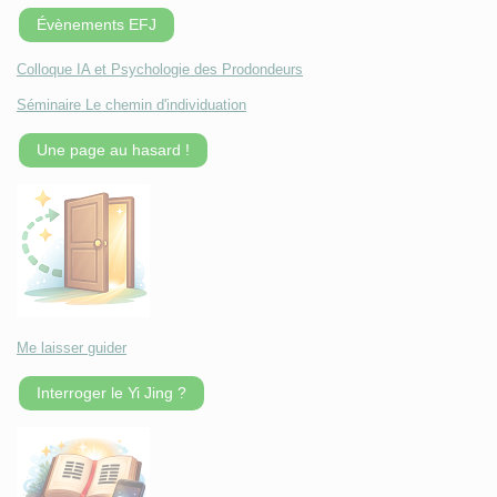
Évènements EFJ
Colloque IA et Psychologie des Prodondeurs
Séminaire Le chemin d'individuation
Une page au hasard !
Me laisser guider
Interroger le Yi Jing ?