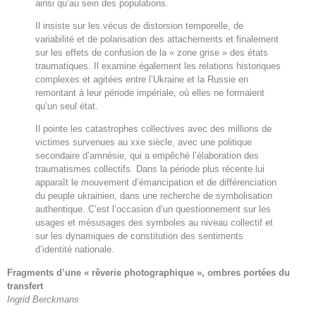
ainsi qu’au sein des populations.
Il insiste sur les vécus de distorsion temporelle, de
variabilité et de polarisation des attachements et finalement
sur les effets de confusion de la « zone grise » des états
traumatiques. Il examine également les relations historiques
complexes et agitées entre l’Ukraine et la Russie en
remontant à leur période impériale, où elles ne formaient
qu’un seul état.
Il pointe les catastrophes collectives avec des millions de
victimes survenues au xxe siècle, avec une politique
secondaire d’amnésie, qui a empêché l’élaboration des
traumatismes collectifs. Dans la période plus récente lui
apparaît le mouvement d’émancipation et de différenciation
du peuple ukrainien, dans une recherche de symbolisation
authentique. C’est l’occasion d’un questionnement sur les
usages et mésusages des symboles au niveau collectif et
sur les dynamiques de constitution des sentiments
d’identité nationale.
Fragments d’une « rêverie photographique », ombres portées du
transfert
Ingrid Berckmans