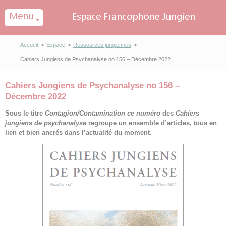
Panneau de gestion des cookies
Accueil
>
Espace
>
Ressources jungiennes
>
Cahiers Jungiens de Psychanalyse no 156 – Décembre 2022
Cahiers Jungiens de Psychanalyse no 156 –
Décembre 2022
Sous le titre
Contagion/Contamination ce numéro
des
Cahiers
jungiens de psychanalyse
regroupe un ensemble d’articles, tous en
lien et bien ancrés dans l’actualité du moment.