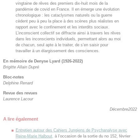
vingtaine de rêves des premiers dix-huit mois de la
pandémie de covid en France. Il en émerge une évolution
chronologique : les cataclysmes naturels ou la guerre
cèdent peu à peu la place à des scènes plus réalistes en
rapport avec le confinement et les interdits sociaux.
L’inconscient collectif se diffracte ainsi à travers les rêves
dans les inconscients individuels, permettant alors au moi
de chacun, seul apte à le traiter, de s’en saisir pour
travailler à un élargissement des consciences.
En mémoire de Denyse Lyard (1926-2022)
Brigitte Allain Dupré
Bloc-notes
Delphine Renard
Revue des revues
Laurence Lacour
Décembre2022
A lire également
Entretien autour des Cahiers Jungiens de Psychanalyse avec
Reine-Marie Halbout,
à l’occasion de la sortie du no 152, février