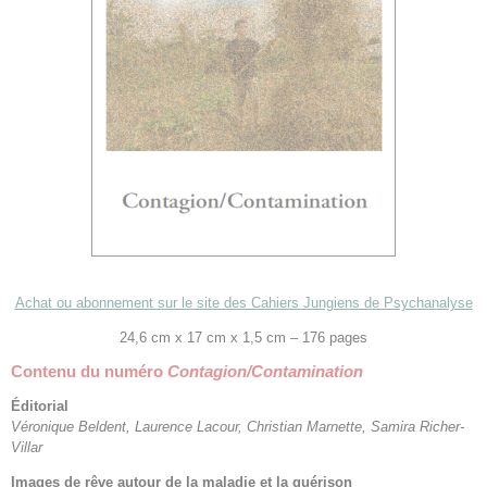
Achat ou abonnement sur le site des Cahiers Jungiens de Psychanalyse
24,6 cm x 17 cm x 1,5 cm – 176 pages
Contenu du numéro
Contagion/Contamination
Éditorial
Véronique Beldent, Laurence Lacour, Christian Marnette, Samira Richer-
Villar
Images de rêve autour de la maladie et la guérison