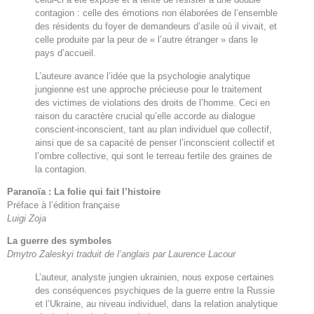
contagion : celle des émotions non élaborées de l’ensemble
des résidents du foyer de demandeurs d’asile où il vivait, et
celle produite par la peur de « l’autre étranger » dans le
pays d’accueil.
L’auteure avance l’idée que la psychologie analytique
jungienne est une approche précieuse pour le traitement
des victimes de violations des droits de l’homme. Ceci en
raison du caractère crucial qu’elle accorde au dialogue
conscient-inconscient, tant au plan individuel que collectif,
ainsi que de sa capacité de penser l’inconscient collectif et
l’ombre collective, qui sont le terreau fertile des graines de
la contagion.
Paranoïa : La folie qui fait l’histoire
Préface à l’édition française
Luigi Zoja
La guerre des symboles
Dmytro Zaleskyi traduit de l’anglais par Laurence Lacour
L’auteur, analyste jungien ukrainien, nous expose certaines
des conséquences psychiques de la guerre entre la Russie
et l’Ukraine, au niveau individuel, dans la relation analytique