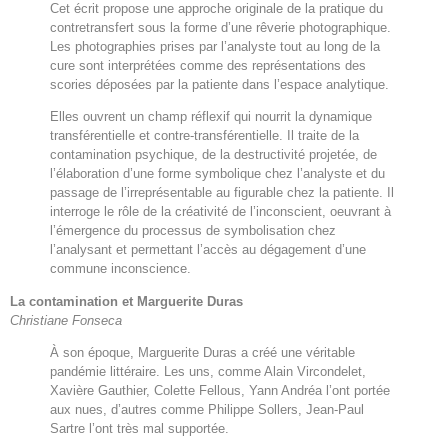
Cet écrit propose une approche originale de la pratique du
contretransfert sous la forme d’une rêverie photographique.
Les photographies prises par l’analyste tout au long de la
cure sont interprétées comme des représentations des
scories déposées par la patiente dans l’espace analytique.
Elles ouvrent un champ réflexif qui nourrit la dynamique
transférentielle et contre-transférentielle. Il traite de la
contamination psychique, de la destructivité projetée, de
l’élaboration d’une forme symbolique chez l’analyste et du
passage de l’irreprésentable au figurable chez la patiente. Il
interroge le rôle de la créativité de l’inconscient, oeuvrant à
l’émergence du processus de symbolisation chez
l’analysant et permettant l’accès au dégagement d’une
commune inconscience.
La contamination et Marguerite Duras
Christiane Fonseca
À son époque, Marguerite Duras a créé une véritable
pandémie littéraire. Les uns, comme Alain Vircondelet,
Xavière Gauthier, Colette Fellous, Yann Andréa l’ont portée
aux nues, d’autres comme Philippe Sollers, Jean-Paul
Sartre l’ont très mal supportée.