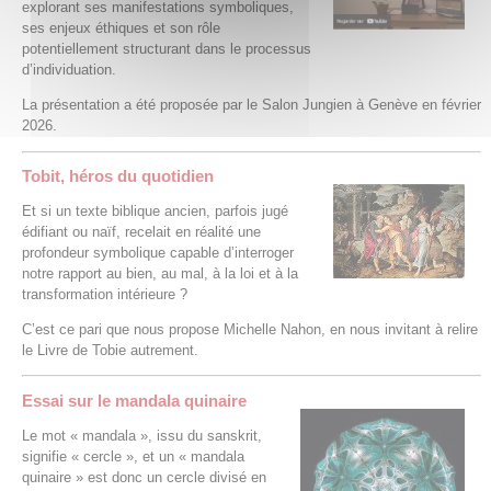
explorant ses manifestations symboliques,
ses enjeux éthiques et son rôle
potentiellement structurant dans le processus
d’individuation.
La présentation a été proposée par le Salon Jungien à Genève en février
2026.
Tobit, héros du quotidien
Et si un texte biblique ancien, parfois jugé
édifiant ou naïf, recelait en réalité une
profondeur symbolique capable d’interroger
notre rapport au bien, au mal, à la loi et à la
transformation intérieure ?
C’est ce pari que nous propose Michelle Nahon, en nous invitant à relire
le Livre de Tobie autrement.
Essai sur le mandala quinaire
Le mot « mandala », issu du sanskrit,
signifie « cercle », et un « mandala
quinaire » est donc un cercle divisé en