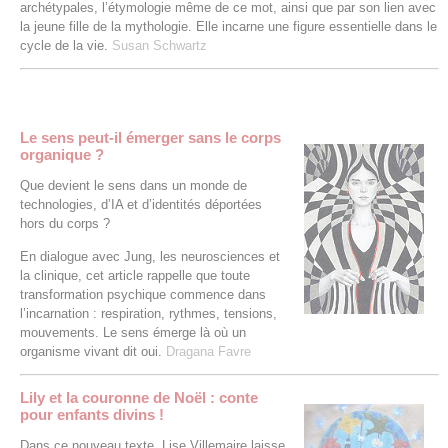
archétypales, l’étymologie même de ce mot, ainsi que par son lien avec
la jeune fille de la mythologie. Elle incarne une figure essentielle dans le
cycle de la vie.
Susan Schwartz
Le sens peut-il émerger sans le corps
organique ?
Que devient le sens dans un monde de
technologies, d’IA et d’identités déportées
hors du corps ?
En dialogue avec Jung, les neurosciences et
la clinique, cet article rappelle que toute
transformation psychique commence dans
l’incarnation : respiration, rythmes, tensions,
mouvements. Le sens émerge là où un
organisme vivant dit oui.
Dragana Favre
Lily et la couronne de Noël : conte
pour enfants divins !
Dans ce nouveau texte, Lise Villemaire laisse