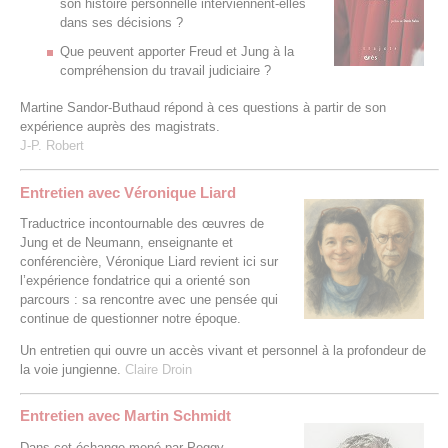
son histoire personnelle interviennent-elles
dans ses décisions ?
Que peuvent apporter Freud et Jung à la
compréhension du travail judiciaire ?
Martine Sandor-Buthaud répond à ces questions à partir de son
expérience auprès des magistrats.
J-P. Robert
Entretien avec Véronique Liard
Traductrice incontournable des œuvres de
Jung et de Neumann, enseignante et
conférencière, Véronique Liard revient ici sur
l’expérience fondatrice qui a orienté son
parcours : sa rencontre avec une pensée qui
continue de questionner notre époque.
Un entretien qui ouvre un accès vivant et personnel à la profondeur de
la voie jungienne.
Claire Droin
Entretien avec Martin Schmidt
Dans cet échange mené par Peggy