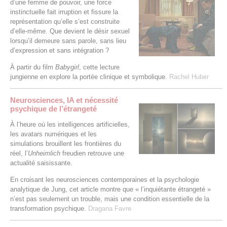
d’une femme de pouvoir, une force
instinctuelle fait irruption et fissure la
représentation qu’elle s’est construite
d’elle-même. Que devient le désir sexuel
lorsqu’il demeure sans parole, sans lieu
d’expression et sans intégration ?
À partir du film
Babygirl
, cette lecture
jungienne en explore la portée clinique et symbolique.
Rachel Huber
Neurosciences, IA et nécessité
psychique de l’étrangeté
À l’heure où les intelligences artificielles,
les avatars numériques et les
simulations brouillent les frontières du
réel, l’
Unheimlich
freudien retrouve une
actualité saisissante.
En croisant les neurosciences contemporaines et la psychologie
analytique de Jung, cet article montre que « l’inquiétante étrangeté »
n’est pas seulement un trouble, mais une condition essentielle de la
transformation psychique.
Dragana Favre