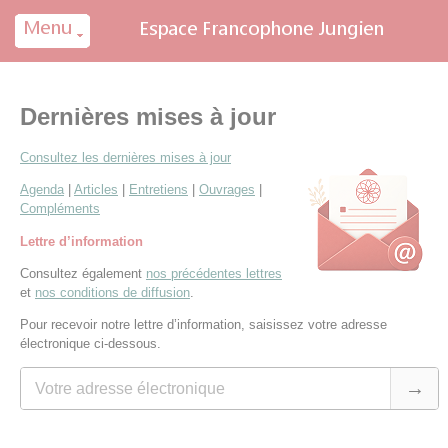
Panneau de gestion des cookies
Dernières mises à jour
Consultez les dernières mises à jour
Agenda
|
Articles
|
Entretiens
|
Ouvrages
|
Compléments
Lettre d’information
Consultez également
nos précédentes lettres
et
nos conditions de diffusion
.
Pour recevoir notre lettre d’information, saisissez votre adresse
électronique ci-dessous.