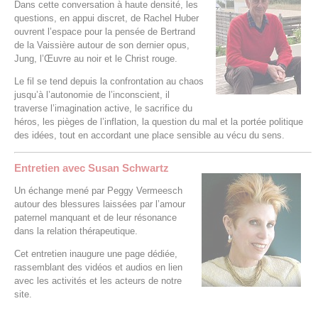
Dans cette conversation à haute densité, les
questions, en appui discret, de Rachel Huber
ouvrent l’espace pour la pensée de Bertrand
de la Vaissière autour de son dernier opus,
Jung, l’Œuvre au noir et le Christ rouge.
Le fil se tend depuis la confrontation au chaos
jusqu’à l’autonomie de l’inconscient, il
traverse l’imagination active, le sacrifice du
héros, les pièges de l’inflation, la question du mal et la portée politique
des idées, tout en accordant une place sensible au vécu du sens.
Entretien avec Susan Schwartz
Un échange mené par Peggy Vermeesch
autour des blessures laissées par l’amour
paternel manquant et de leur résonance
dans la relation thérapeutique.
Cet entretien inaugure une page dédiée,
rassemblant des vidéos et audios en lien
avec les activités et les acteurs de notre
site.