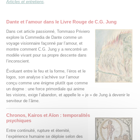
Articles et entretiens
.
Dante et l’amour dans le Livre Rouge de C.G. Jung
Dans cet article passionné, Tommaso Priviero
explore la Commedia de Dante comme un
voyage visionnaire façonné par l’amour, et
montre comment C.G. Jung y a rencontré un
modèle vivant pour sa propre descente dans
l’inconscient.
Évoluant entre le feu et la forme, l’éros et le
logos, son analyse s’achève sur l’amour
conçu comme une énigme plutôt que comme
un dogme : une force primordiale qui anime
les visions, exige l’abandon, et appelle le « je » de Jung à devenir le
serviteur de l’âme.
Chronos, Kairos et Aïon : temporalités
psychiques
Entre continuité, rupture et éternité,
l’expérience humaine se déploie selon des