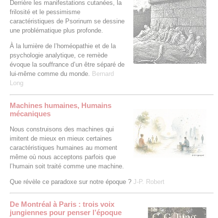
Derrière les manifestations cutanées, la
frilosité et le pessimisme
caractéristiques de Psorinum se dessine
une problématique plus profonde.
À la lumière de l’homéopathie et de la
psychologie analytique, ce remède
évoque la souffrance d’un être séparé de
lui-même comme du monde.
Bernard
Long
Machines humaines, Humains
mécaniques
Nous construisons des machines qui
imitent de mieux en mieux certaines
caractéristiques humaines au moment
même où nous acceptons parfois que
l’humain soit traité comme une machine.
Que révèle ce paradoxe sur notre époque ?
J-P. Robert
De Montréal à Paris : trois voix
jungiennes pour penser l’époque