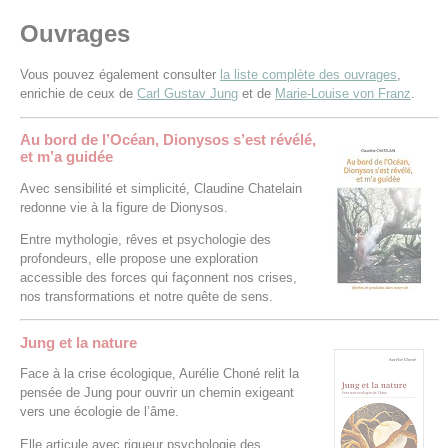
Ouvrages
Vous pouvez également consulter
la liste complète des ouvrages
,
enrichie de ceux de
Carl Gustav Jung
et de
Marie-Louise von Franz
.
Au bord de l’Océan, Dionysos s’est révélé,
et m’a guidée
Avec sensibilité et simplicité, Claudine Chatelain
redonne vie à la figure de Dionysos.
Entre mythologie, rêves et psychologie des
profondeurs, elle propose une exploration
accessible des forces qui façonnent nos crises,
nos transformations et notre quête de sens.
Jung et la nature
Face à la crise écologique, Aurélie Choné relit la
pensée de Jung pour ouvrir un chemin exigeant
vers une écologie de l’âme.
Elle articule avec rigueur psychologie des