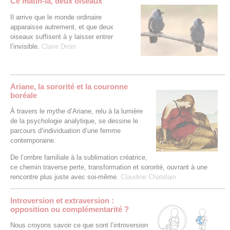
Ce matin-là, deux oiseaux
Il arrive que le monde ordinaire
apparaisse autrement, et que deux
oiseaux suffisent à y laisser entrer
l’invisible.
Claire Droin
Ariane, la sororité et la couronne
boréale
À travers le mythe d’Ariane, relu à la lumière
de la psychologie analytique, se dessine le
parcours d’individuation d’une femme
contemporaine.
De l’ombre familiale à la sublimation créatrice,
ce chemin traverse perte, transformation et sororité, ouvrant à une
rencontre plus juste avec soi-même.
Claudine Chatelain
Introversion et extraversion :
opposition ou complémentarité ?
Nous croyons savoir ce que sont l’introversion