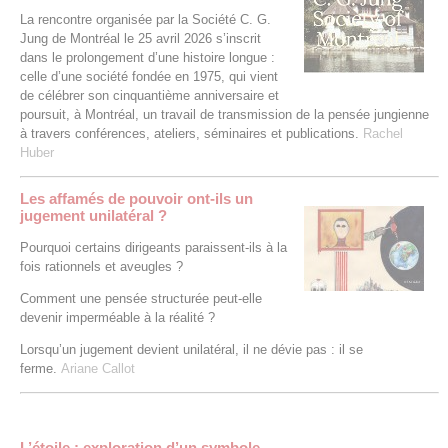
La rencontre organisée par la Société C. G.
Jung de Montréal le 25 avril 2026 s’inscrit
dans le prolongement d’une histoire longue :
celle d’une société fondée en 1975, qui vient
de célébrer son cinquantième anniversaire et
poursuit, à Montréal, un travail de transmission de la pensée jungienne
à travers conférences, ateliers, séminaires et publications.
Rachel
Huber
Les affamés de pouvoir ont-ils un
jugement unilatéral ?
Pourquoi certains dirigeants paraissent-ils à la
fois rationnels et aveugles ?
Comment une pensée structurée peut-elle
devenir imperméable à la réalité ?
Lorsqu’un jugement devient unilatéral, il ne dévie pas : il se
ferme.
Ariane Callot
L’étoile : exploration d’un symbole