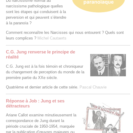
Du narcissisme normal au
narcissisme pathologique quelles
sont les étapes qui conduisent à la
perversion et qui peuvent s’étendre
à la paranoïa ?
Comment reconnaître les Narcisses qui nous entourent ? Quels sont
leurs complices ?
Michel Cautaerts
C.G. Jung renverse le principe de
réalité
C.G. Jung est à la fois témoin et chroniqueur
du changement de perception du monde de la
première partie du XXe siècle.
Quatrième et dernier article de cette série.
Pascal Chauvie
Réponse à Job : Jung et ses
détracteurs
Ariane Callot examine minutieusement la
correspondance de Jung durant la
période cruciale de 1950-1954, marquée
par la publication d’œuvres majeures ou