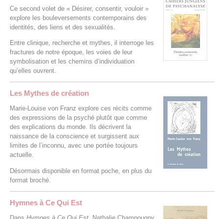
Ce second volet de « Désirer, consentir, vouloir »
explore les bouleversements contemporains des
identités, des liens et des sexualités.
Entre clinique, recherche et mythes, il interroge les
fractures de notre époque, les voies de leur
symbolisation et les chemins d’individuation
qu’elles ouvrent.
Les Mythes de création
Marie-Louise von Franz explore ces récits comme
des expressions de la psyché plutôt que comme
des explications du monde. Ils décrivent la
naissance de la conscience et surgissent aux
limites de l’inconnu, avec une portée toujours
actuelle.
Désormais disponible en format poche, en plus du
format broché.
Hymnes à Ce Qui Est
Dans
Hymnes à Ce Qui Est
, Nathalie Champougny