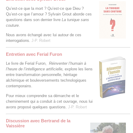
Qu’est-ce que la mort ? Qu’est-ce que Dieu ?
Qu’est-ce que l’amour ? Sylvain Grout aborde ces
questions dans son dernier livre
La tunique sans
couture
.
Nous avons échangé avec lui autour de ces
interrogations.
J-P. Robert
Entretien avec Ferial Furon
Le livre de Ferial Furon,
Réinventer l’humain à
l’heure de l’intelligence artificielle,
explore les liens
entre transformation personnelle, héritage
alchimique et bouleversements technologiques
contemporains.
Pour mieux comprendre sa démarche et le
cheminement qui a conduit à cet ouvrage, nous lui
avons proposé quelques questions.
J-P. Robert
Discussion avec Bertrand de la
Vaissière