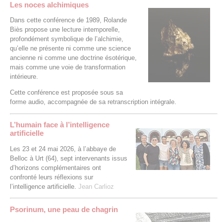
Les noces alchimiques
Dans cette conférence de 1989, Rolande
Biès propose une lecture intemporelle,
profondément symbolique de l’alchimie,
qu’elle ne présente ni comme une science
ancienne ni comme une doctrine ésotérique,
mais comme une voie de transformation
intérieure.
Cette conférence est proposée sous sa
forme audio, accompagnée de sa retranscription intégrale.
L’humain face à l’intelligence
artificielle
Les 23 et 24 mai 2026, à l’abbaye de
Belloc à Urt (64), sept intervenants issus
d’horizons complémentaires ont
confronté leurs réflexions sur
l’intelligence artificielle.
Jean Carlioz
Psorinum, une peau de chagrin