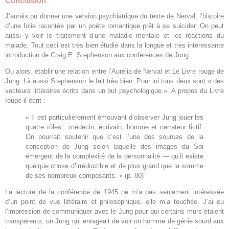
Conclusion
J’aurais pu donner une version psychiatrique du texte de Nerval, l’histoire
d’une folie racontée par un poète romantique prêt à se suicider. On peut
aussi y voir le traitement d’une maladie mentale et les réactions du
malade. Tout ceci est très bien étudié dans la longue et très intéressante
introduction de Craig E. Stephenson aux conférences de Jung.
Ou alors, établir une relation entre l’Aurélia de Nerval et Le Livre rouge de
Jung. Là aussi Stephenson le fait très bien. Pour lui tous deux sont « des
vecteurs littéraires écrits dans un but psychologique ». A propos du Livre
rouge il écrit :
« Il est particulièrement émouvant d’observer Jung jouer les
quatre rôles : médecin, écrivain, homme et narrateur fictif.
On pourrait soutenir que c’est l’une des sources de la
conception de Jung selon laquelle des images du Soi
émergent de la complexité de la personnalité — qu’il existe
quelque chose d’irréductible et de plus grand que la somme
de ses nombreux composants. » (p. 80)
La lecture de la conférence de 1945 ne m’a pas seulement intéressée
d’un point de vue littéraire et philosophique, elle m’a touchée. J’ai eu
l’impression de communiquer avec le Jung pour qui certains murs étaient
transparents, un Jung qui enrageait de voir un homme de génie sourd aux