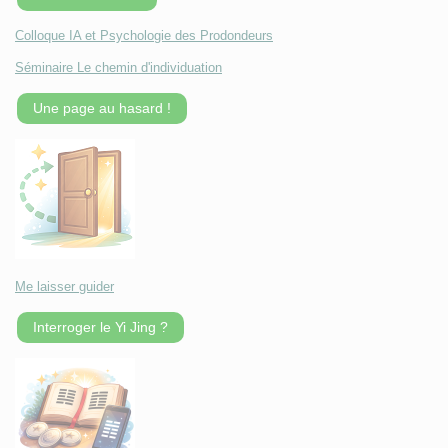
Colloque IA et Psychologie des Prodondeurs
Séminaire Le chemin d'individuation
Une page au hasard !
Me laisser guider
Interroger le Yi Jing ?