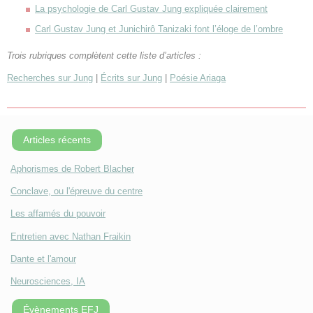
La psychologie de Carl Gustav Jung expliquée clairement
Carl Gustav Jung et Junichirô Tanizaki font l’éloge de l’ombre
Trois rubriques complètent cette liste d’articles :
Recherches sur Jung
|
Écrits sur Jung
|
Poésie Ariaga
Articles récents
Aphorismes de Robert Blacher
Conclave, ou l'épreuve du centre
Les affamés du pouvoir
Entretien avec Nathan Fraikin
Dante et l'amour
Neurosciences, IA
Évènements EFJ