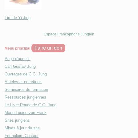
Tirer le Yi Jing
Espace Francophone Jungien
Faire un don
Menu principal
Page d'accueil
Carl Gustav Jung
Ouvrages de C.G. Jung
Articles et entretiens
Séminaires de formation
Ressources jungiennes
Le Livre Rouge de C.G. Jung
Marie-Louise von Franz
Sites jungiens
Mises à jour du site
Formulaire Contact