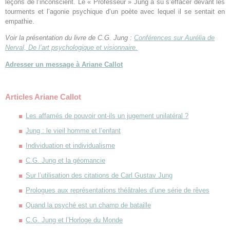
leçons de l’inconscient. Le « Professeur » Jung à su s’effacer devant les
tourments et l’agonie psychique d’un poète avec lequel il se sentait en
empathie.
Voir la présentation du livre de C.G. Jung :
Conférences sur Aurélia de
Nerval, De l’art psychologique et visionnaire.
Adresser un message à Ariane Callot
Articles Ariane Callot
Les affamés de pouvoir ont-ils un jugement unilatéral ?
Jung : le vieil homme et l’enfant
Individuation et individualisme
C.G. Jung et la géomancie
Sur l’utilisation des citations de Carl Gustav Jung
Prologues aux représentations théâtrales d’une série de rêves
Quand la psyché est un champ de bataille
C.G. Jung et l’Horloge du Monde