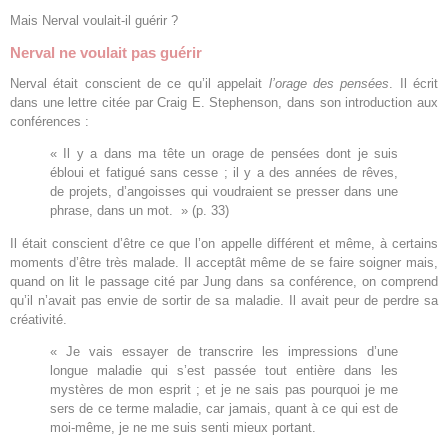
Mais Nerval voulait-il guérir ?
Nerval ne voulait pas guérir
Nerval était conscient de ce qu’il appelait
l’orage des pensées
. Il écrit
dans une lettre citée par Craig E. Stephenson, dans son introduction aux
conférences :
« Il y a dans ma tête un orage de pensées dont je suis
ébloui et fatigué sans cesse ; il y a des années de rêves,
de projets, d’angoisses qui voudraient se presser dans une
phrase, dans un mot. » (p. 33)
Il était conscient d’être ce que l’on appelle différent et même, à certains
moments d’être très malade. Il acceptât même de se faire soigner mais,
quand on lit le passage cité par Jung dans sa conférence, on comprend
qu’il n’avait pas envie de sortir de sa maladie. Il avait peur de perdre sa
créativité.
« Je vais essayer de transcrire les impressions d’une
longue maladie qui s’est passée tout entière dans les
mystères de mon esprit ; et je ne sais pas pourquoi je me
sers de ce terme maladie, car jamais, quant à ce qui est de
moi-même, je ne me suis senti mieux portant.