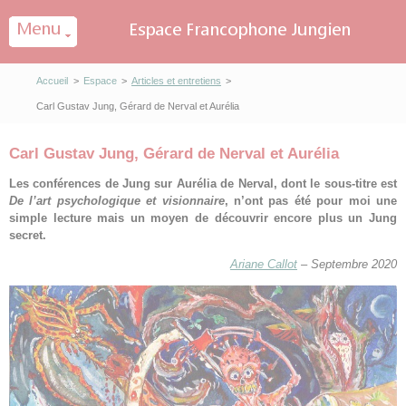
Panneau de gestion des cookies
Accueil
>
Espace
>
Articles et entretiens
>
Carl Gustav Jung, Gérard de Nerval et Aurélia
Carl Gustav Jung, Gérard de Nerval et Aurélia
Les conférences de Jung sur Aurélia de Nerval, dont le sous-titre est
De l’art psychologique et visionnaire
, n’ont pas été pour moi une
simple lecture mais un moyen de découvrir encore plus un Jung
secret.
Ariane Callot
– Septembre 2020