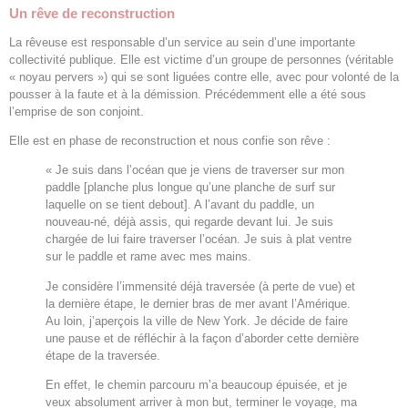
Un rêve de reconstruction
La rêveuse est responsable d’un service au sein d’une importante
collectivité publique. Elle est victime d’un groupe de personnes (véritable
« noyau pervers ») qui se sont liguées contre elle, avec pour volonté de la
pousser à la faute et à la démission. Précédemment elle a été sous
l’emprise de son conjoint.
Elle est en phase de reconstruction et nous confie son rêve :
« Je suis dans l’océan que je viens de traverser sur mon
paddle [planche plus longue qu’une planche de surf sur
laquelle on se tient debout]. A l’avant du paddle, un
nouveau-né, déjà assis, qui regarde devant lui. Je suis
chargée de lui faire traverser l’océan. Je suis à plat ventre
sur le paddle et rame avec mes mains.
Je considère l’immensité déjà traversée (à perte de vue) et
la dernière étape, le dernier bras de mer avant l’Amérique.
Au loin, j’aperçois la ville de New York. Je décide de faire
une pause et de réfléchir à la façon d’aborder cette dernière
étape de la traversée.
En effet, le chemin parcouru m’a beaucoup épuisée, et je
veux absolument arriver à mon but, terminer le voyage, ma