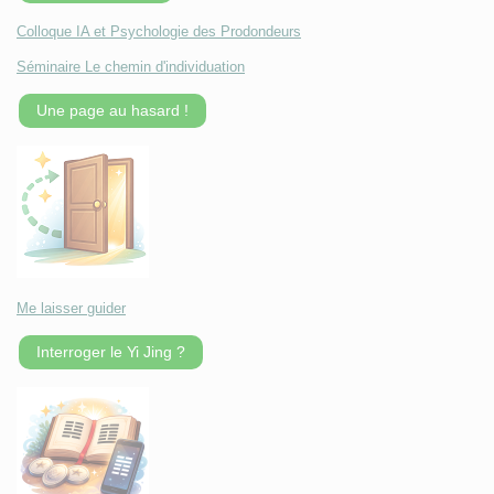
Colloque IA et Psychologie des Prodondeurs
Séminaire Le chemin d'individuation
Une page au hasard !
Me laisser guider
Interroger le Yi Jing ?