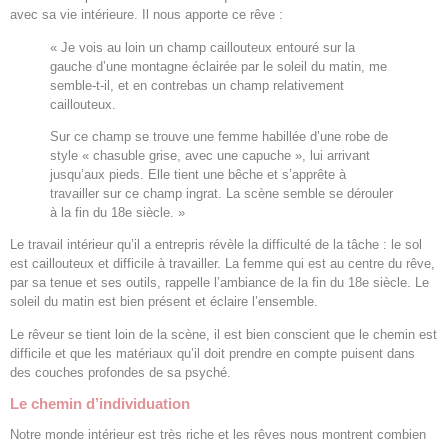
avec sa vie intérieure. Il nous apporte ce rêve :
« Je vois au loin un champ caillouteux entouré sur la
gauche d’une montagne éclairée par le soleil du matin, me
semble-t-il, et en contrebas un champ relativement
caillouteux.
Sur ce champ se trouve une femme habillée d’une robe de
style « chasuble grise, avec une capuche », lui arrivant
jusqu’aux pieds. Elle tient une bêche et s’apprête à
travailler sur ce champ ingrat. La scène semble se dérouler
à la fin du 18e siècle. »
Le travail intérieur qu’il a entrepris révèle la difficulté de la tâche : le sol
est caillouteux et difficile à travailler. La femme qui est au centre du rêve,
par sa tenue et ses outils, rappelle l’ambiance de la fin du 18e siècle. Le
soleil du matin est bien présent et éclaire l’ensemble.
Le rêveur se tient loin de la scène, il est bien conscient que le chemin est
difficile et que les matériaux qu’il doit prendre en compte puisent dans
des couches profondes de sa psyché.
Le chemin d’individuation
Notre monde intérieur est très riche et les rêves nous montrent combien