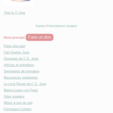
Tirer le Yi Jing
Espace Francophone Jungien
Faire un don
Menu principal
Page d'accueil
Carl Gustav Jung
Ouvrages de C.G. Jung
Articles et entretiens
Séminaires de formation
Ressources jungiennes
Le Livre Rouge de C.G. Jung
Marie-Louise von Franz
Sites jungiens
Mises à jour du site
Formulaire Contact