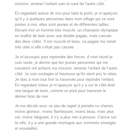
mission, amener l’enfant sain et sauf de l’autre côté.
En regardant autour de moi pour faire le point, je m’aperçois
qu’il y a quelques personnes dans mon sillage qui se sont
jointes à moi, elles sont jeunes et de différentes tailles.
Devant moi un homme très musclé, un champion olympique
en maillot de bain avec une double pagaie, mais cassée
des deux côtés. Il est musclé et beau, sa pagaie me serait
très utile si elle n’était pas cassée.
Je m’assoupis pour reprendre des forces. A mon réveil je
suis seule, je devine que les jeunes personnes qui me
suivaient ont achevé ma mission, amener l’enfant de l’autre
côté. Je suis soulagée et heureuse qu’ils aient pris le relais.
Je dois à mon tour finir la traversée pour rejoindre l’enfant.
En regardant mieux je m’aperçois qu’il y a sur le côté droit
une langue de terre, comme un pont pour traverser le
dernier bras de mer.
Je me décide avec un peu de regret à prendre ce chemin,
moins glorieux, moins flamboyant, moins beau, mais plus
sûr, moins fatiguant, il n’y a plus rien à prouver. J’arrive sur
la ville, il y a une grande montagne aux sommets enneigés
et ensoleillés.