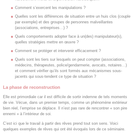
Comment s’exercent les manipulations ?
Quelles sont les différences de situation entre un huis clos (couple
par exemple) et des groupes de personnes malveillantes
(associations, entreprises…) ?
Quels comportements adopter face à un(des) manipulateur(s),
quelles stratégies mettre en œuvre ?
Comment se protéger et intervenir efficacement ?
Quels sont les tiers sur lesquels on peut compter (associations,
médecins, thérapeutes, police/gendarmerie, avocats, notaires…)
et comment vérifier qu’ils sont formés aux mécanismes sous-
jacents qui sous-tendent ce type de situation ?
La phase de reconstruction
Elle est primordiale car il est difficile de sortir indemne de tels moments
de vie. Vécue, dans un premier temps, comme un phénomène extérieur
bien réel, l’emprise se déplace. Il n’est pas rare de rencontrer « son pire
ennemi » à l’intérieur de soi.
C’est ici que le travail à partir des rêves prend tout son sens. Voici
quelques exemples de rêves qui ont été évoqués lors de ce séminaire.