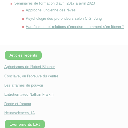
Séminaires de formation d’avril 2017 à avril 2023
Approche jungienne des rêves
Psychologie des profondeurs selon C.G. Jung
Harcèlement et relations d’emprise : comment s’en libérer ?
Articles récents
Aphorismes de Robert Blacher
Conclave, ou l'épreuve du centre
Les affamés du pouvoir
Entretien avec Nathan Fraikin
Dante et l'amour
Neurosciences, IA
Évènements EFJ