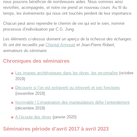
nous pouvons bénéficier de nombreuses aides. Nous sommes ainsi
revivifiés, acompagnés, et notre vie prend un nouveau cours. Au fil du
temps, les événements qui nous ont touchés perdent de leur importance.
Chacun peut ainsi reprendre le chemin de vie qui est le sien, nommé
processus d’individuation par C.G. Jung.
Les éléments ci-dessus donnent un aperçu de la richesse des échanges.
Ils ont été recueillis par
Chantal Armouet
et Jean-Pierre Robert,
animateurs du séminaire.
Chroniques des séminaires
Les images archétypiques dans les rêves, les reconnaître
(octobre
2019)
Découvrir si l’on est extraverti ou introverti et ses fonctions
(novembre 2019)
Incroyable ! L’imagination des manipulateurs défie l’entendement
(décembre 2019)
A l’écoute des rêves
(janvier 2020)
Séminaires période d’avril 2017 à avril 2023