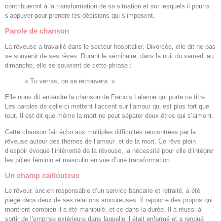
contribueront à la transformation de sa situation et sur lesquels il pourra
s’appuyer pour prendre les décisions qui s’imposent.
Parole de chanson
La rêveuse a travaillé dans le secteur hospitalier. Divorcée, elle dit ne pas
se souvenir de ses rêves. Durant le séminaire, dans la nuit du samedi au
dimanche, elle se souvient de cette phrase :
« Tu verras, on se retrouvera. »
Elle nous dit entendre la chanson de Francis Lalanne qui porte ce titre.
Les paroles de celle-ci mettent l’accent sur l’amour qui est plus fort que
tout. Il est dit que même la mort ne peut séparer deux êtres qui s’aiment.
Cette chanson fait écho aux multiples difficultés rencontrées par la
rêveuse autour des thèmes de l’amour et de la mort. Ce rêve plein
d’espoir évoque l’intériorité de la rêveuse, la nécessité pour elle d’intégrer
les pôles féminin et masculin en vue d’une transformation.
Un champ caillouteux
Le rêveur, ancien responsable d’un service bancaire et retraité, a été
piégé dans deux de ses relations amoureuses. Il rapporte des propos qui
montrent combien il a été manipulé, et ce dans la durée. Il a réussi à
sortir de l’emprise extérieure dans laquelle il était enfermé et a renoué