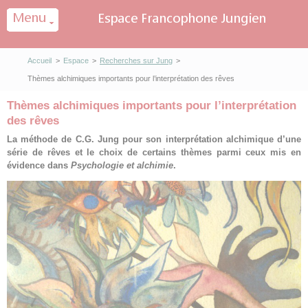
Panneau de gestion des cookies
Accueil
>
Espace
>
Recherches sur Jung
>
Thèmes alchimiques importants pour l’interprétation des rêves
Thèmes alchimiques importants pour l’interprétation
des rêves
La méthode de C.G. Jung pour son interprétation alchimique d’une
série de rêves et le choix de certains thèmes parmi ceux mis en
évidence dans
Psychologie et alchimie
.