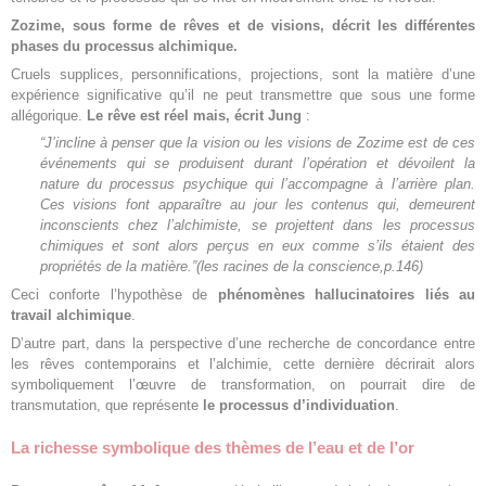
Zozime, sous forme de rêves et de visions, décrit les différentes
phases du processus alchimique.
Cruels supplices, personnifications, projections, sont la matière d’une
expérience significative qu’il ne peut transmettre que sous une forme
allégorique.
Le rêve est réel mais, écrit Jung
:
“J’incline à penser que la vision ou les visions de Zozime est de ces
événements qui se produisent durant l’opération et dévoilent la
nature du processus psychique qui l’accompagne à l’arrière plan.
Ces visions font apparaître au jour les contenus qui, demeurent
inconscients chez l’alchimiste, se projettent dans les processus
chimiques et sont alors perçus en eux comme s’ils étaient des
propriétés de la matière.”(les racines de la conscience,p.146)
Ceci conforte l’hypothèse de
phénomènes hallucinatoires liés au
travail alchimique
.
D’autre part, dans la perspective d’une recherche de concordance entre
les rêves contemporains et l’alchimie, cette dernière décrirait alors
symboliquement l’œuvre de transformation, on pourrait dire de
transmutation, que représente
le processus d’individuation
.
La richesse symbolique des thèmes de l’eau et de l’or