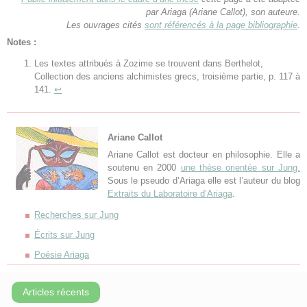
par Ariaga (Ariane Callot), son auteure.
Les ouvrages cités
sont référencés à la page bibliographie
.
Notes :
Les textes attribués à Zozime se trouvent dans Berthelot,
Collection des anciens alchimistes grecs, troisième partie, p. 117 à
141.
↩
Ariane Callot
Ariane Callot est docteur en philosophie. Elle a
soutenu en 2000
une thèse orientée sur Jung.
Sous le pseudo d’Ariaga elle est l’auteur du blog
Extraits du Laboratoire d’Ariaga
.
Recherches sur Jung
Écrits sur Jung
Poésie Ariaga
Articles récents