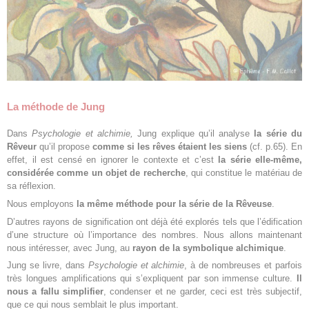
La méthode de Jung
Dans
Psychologie et alchimie,
Jung explique qu’il analyse
la série du
Rêveur
qu’il propose
comme si les rêves étaient les siens
(cf. p.65). En
effet, il est censé en ignorer le contexte et c’est
la série elle-même,
considérée comme un objet de recherche
, qui constitue le matériau de
sa réflexion.
Nous employons
la même méthode pour la série de la Rêveuse
.
D’autres rayons de signification ont déjà été explorés tels que l’édification
d’une structure où l’importance des nombres. Nous allons maintenant
nous intéresser, avec Jung, au
rayon de la symbolique alchimique
.
Jung se livre, dans
Psychologie et alchimie
, à de nombreuses et parfois
très longues amplifications qui s’expliquent par son immense culture.
Il
nous a fallu simplifier
, condenser et ne garder, ceci est très subjectif,
que ce qui nous semblait le plus important.