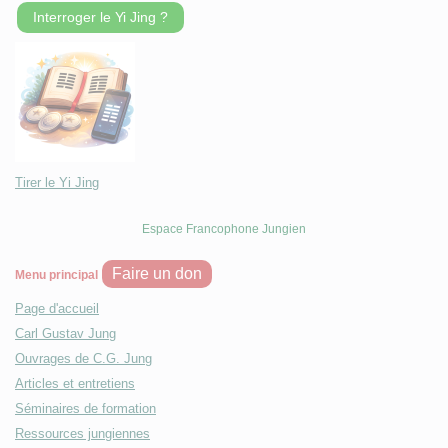
Interroger le Yi Jing ?
Tirer le Yi Jing
Espace Francophone Jungien
Faire un don
Menu principal
Page d'accueil
Carl Gustav Jung
Ouvrages de C.G. Jung
Articles et entretiens
Séminaires de formation
Ressources jungiennes