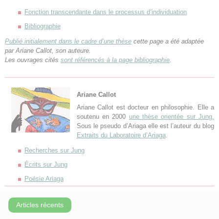
Fonction transcendante dans le processus d’individuation
Bibliographie
Publié initialement dans le cadre d’une thèse
cette page a été adaptée
par Ariane Callot, son auteure.
Les ouvrages cités
sont référencés à la page bibliographie
.
Ariane Callot
Ariane Callot est docteur en philosophie. Elle a
soutenu en 2000
une thèse orientée sur Jung.
Sous le pseudo d’Ariaga elle est l’auteur du blog
Extraits du Laboratoire d’Ariaga
.
Recherches sur Jung
Écrits sur Jung
Poésie Ariaga
Articles récents