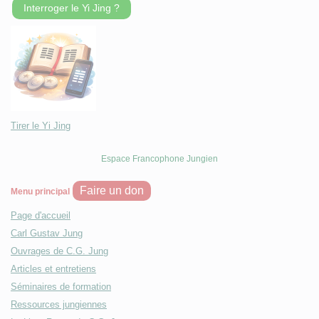
Interroger le Yi Jing ?
Tirer le Yi Jing
Espace Francophone Jungien
Faire un don
Menu principal
Page d'accueil
Carl Gustav Jung
Ouvrages de C.G. Jung
Articles et entretiens
Séminaires de formation
Ressources jungiennes