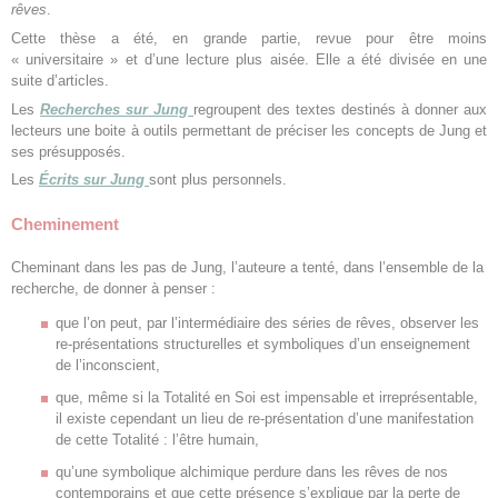
rêves
.
Cette thèse a été, en grande partie, revue pour être moins
« universitaire » et d’une lecture plus aisée. Elle a été divisée en une
suite d’articles.
Les
Recherches sur Jung
regroupent des textes destinés à donner aux
lecteurs une boite à outils permettant de préciser les concepts de Jung et
ses présupposés.
Les
Écrits sur Jung
sont plus personnels.
Cheminement
Cheminant dans les pas de Jung, l’auteure a tenté, dans l’ensemble de la
recherche, de donner à penser :
que l’on peut, par l’intermédiaire des séries de rêves, observer les
re-présentations structurelles et symboliques d’un enseignement
de l’inconscient,
que, même si la Totalité en Soi est impensable et irreprésentable,
il existe cependant un lieu de re-présentation d’une manifestation
de cette Totalité : l’être humain,
qu’une symbolique alchimique perdure dans les rêves de nos
contemporains et que cette présence s’explique par la perte de