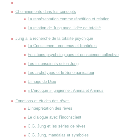
Cheminements dans les concepts
La représentation comme répétition et relation
La relation de Jung avec l’idée de totalité
Jung à la recherche de la totalité psychique
La Conscience : contenus et frontières
Fonctions psychologiques et conscience collective
Les inconscients selon Jung
Les archétypes et le Soi organisateur
L’image de Dieu
« L’érotique » jungienne : Anima et Animus
Fonctions et études des rêves
L’interprétation des rêves
Le dialogue avec l’inconscient
C.G. Jung et les séries de rêves
C.G. Jung, mandalas et symboles