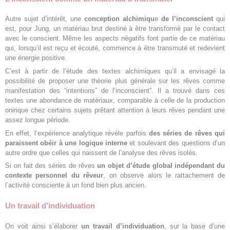
Autre sujet d’intérêt, une
conception alchimiqu
e
de l’inconscient
qui
est, pour Jung, un matériau brut destiné à être transformé par le contact
avec le conscient. Même les aspects négatifs font partie de ce matériau
qui, lorsqu’il est reçu et écouté, commence à être transmuté et redevient
une énergie positive.
C’est à partir de l’étude des textes alchimiques qu’il a envisagé la
possibilité de proposer une théorie plus générale sur les rêves comme
manifestation des “intentions” de l’inconscient”. Il a trouvé dans ces
textes une abondance de matériaux, comparable à celle de la production
onirique chez certains sujets prêtant attention à leurs rêves pendant une
assez longue période.
En effet, l’expérience analytique révèle parfois
des séries de rêves qui
paraissent obéir à une logique
interne
et soulevant des questions d’un
autre ordre que celles qui naissent de l’analyse des rêves isolés.
Si on fait des séries de rêves
un objet d’étude global indépendant du
contexte personnel du rêveur
, on observe alors le rattachement de
l’activité consciente à un fond bien plus ancien.
Un travail d’individuation
On voit ainsi s’élaborer
un travail d’individuation
, sur la base d’une