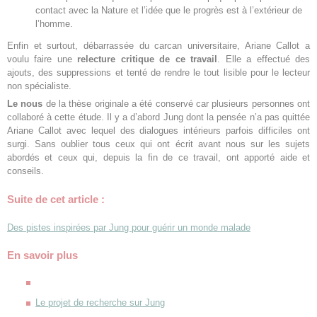
contact avec la Nature et l’idée que le progrès est à l’extérieur de
l’homme.
Enfin et surtout, débarrassée du carcan universitaire, Ariane Callot a
voulu faire une
relecture critique de ce travail
. Elle a effectué des
ajouts, des suppressions et tenté de rendre le tout lisible pour le lecteur
non spécialiste.
Le nous
de la thèse originale a été conservé car plusieurs personnes ont
collaboré à cette étude. Il y a d’abord Jung dont la pensée n’a pas quittée
Ariane Callot avec lequel des dialogues intérieurs parfois difficiles ont
surgi. Sans oublier tous ceux qui ont écrit avant nous sur les sujets
abordés et ceux qui, depuis la fin de ce travail, ont apporté aide et
conseils.
Suite de cet article :
Des pistes inspirées par Jung pour guérir un monde malade
En savoir plus
Le projet de recherche sur Jung