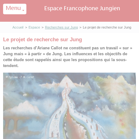
Panneau de gestion des cookies
Accueil
>
Espace
>
Recherches sur Jung
>
Le projet de recherche sur Jung
Le projet de recherche sur Jung
Les recherches d’Ariane Callot ne constituent pas un travail « sur »
Jung mais « à partir » de Jung. Les influences et les objectifs de
cette étude sont rappelés ainsi que les propositions qui la sous-
tendent.