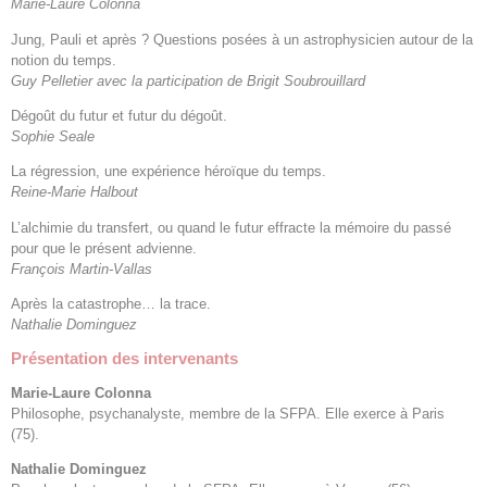
Marie-Laure Colonna
Jung, Pauli et après ? Questions posées à un astrophysicien autour de la
notion du temps.
Guy Pelletier avec la participation de Brigit Soubrouillard
Dégoût du futur et futur du dégoût.
Sophie Seale
La régression, une expérience héroïque du temps.
Reine-Marie Halbout
L’alchimie du transfert, ou quand le futur effracte la mémoire du passé
pour que le présent advienne.
François Martin-Vallas
Après la catastrophe… la trace.
Nathalie Dominguez
Présentation des intervenants
Marie-Laure Colonna
Philosophe, psychanalyste, membre de la SFPA. Elle exerce à Paris
(75).
Nathalie Dominguez