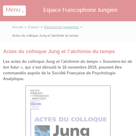
Panneau de gestion des cookies
Accueil
>
Espace
>
Ressources jungiennes
>
Actes du colloque Jung et l’alchimie du temps
Actes du colloque Jung et l’alchimie du temps
Les actes du colloque
Jung et l’alchimie du temps « Souviens-toi de
ton futur »,
qui s’est déroulé le 16 novembre 2019, peuvent être
commandés auprès de la Société Française de Psychologie
Analytique.