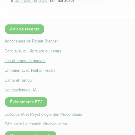
10 – Désir et plaisir
(24 mai 2025)
Articles récents
Aphorismes de Robert Blacher
Conclave, ou l'épreuve du centre
Les affamés du pouvoir
Entretien avec Nathan Fraikin
Dante et l'amour
Neurosciences, IA
Évènements EFJ
Colloque IA et Psychologie des Prodondeurs
Séminaire Le chemin d'individuation