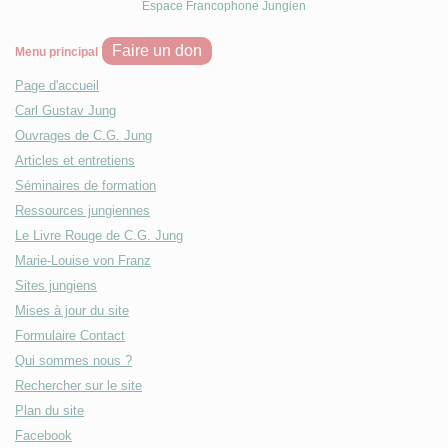
Espace Francophone Jungien
Faire un don
Menu principal
Page d'accueil
Carl Gustav Jung
Ouvrages de C.G. Jung
Articles et entretiens
Séminaires de formation
Ressources jungiennes
Le Livre Rouge de C.G. Jung
Marie-Louise von Franz
Sites jungiens
Mises à jour du site
Formulaire Contact
Qui sommes nous ?
Rechercher sur le site
Plan du site
Facebook