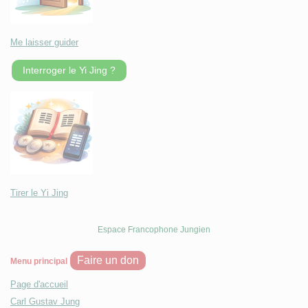
Me laisser guider
Interroger le Yi Jing ?
Tirer le Yi Jing
Espace Francophone Jungien
Faire un don
Menu principal
Page d'accueil
Carl Gustav Jung