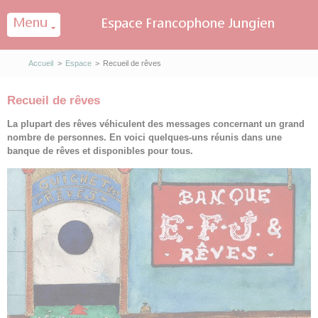
Panneau de gestion des cookies
Accueil
>
Espace
>
Recueil de rêves
Recueil de rêves
La plupart des rêves véhiculent des messages concernant un grand
nombre de personnes. En voici quelques-uns réunis dans une
banque de rêves et disponibles pour tous.