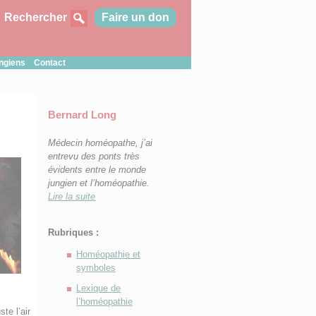
Rechercher
Faire un don
ungiens
Contact
Bernard Long
Médecin homéopathe, j’ai
entrevu des ponts très
évidents entre le monde
jungien et l’homéopathie.
Lire la suite
Rubriques :
Homéopathie et
symboles
Lexique de
l’homéopathie
te l’air