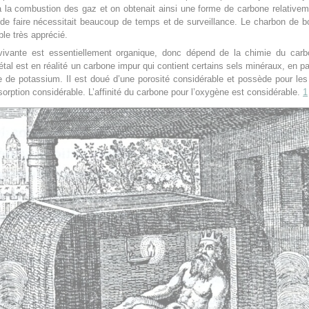
 la combustion des gaz et on obtenait ainsi une forme de carbone relativem
de faire nécessitait beaucoup de temps et de surveillance. Le charbon de bo
le très apprécié.
vivante est essentiellement organique, donc dépend de la chimie du carb
tal est en réalité un carbone impur qui contient certains sels minéraux, en par
 de potassium. Il est doué d’une porosité considérable et possède pour le
sorption considérable. L’affinité du carbone pour l’oxygène est considérable.
1