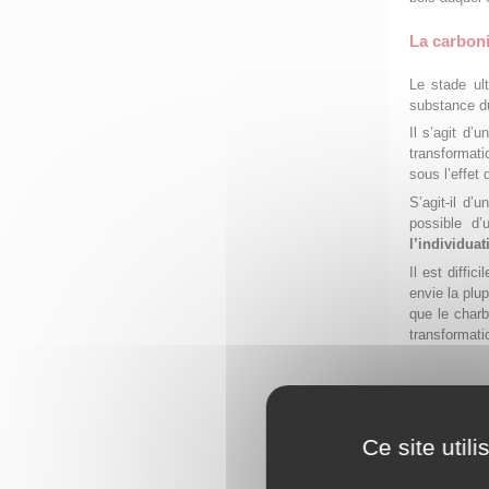
La carbon
Le stade ul
substance du
Il s’agit d’
transformat
sous l’effet 
S’agit-il d’
possible d’
l’individuat
Il est diffi
envie la plu
que le char
transformati
Ce site util