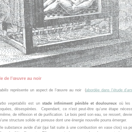
e de l’œuvre au noir
bilis
représente un aspect de l’œuvre au noir (
abordée dans l’étude d’
ar
rbo vegetabilis
est un
stade infiniment pénible et douloureux
où les 
oquées, désespérées. Cependant, ce n’est peut-être qu’une étape nécess
i-même, de réflexion et de purification. Le bois perd son eau, se ressert, devie
qu’une structure solide et poreuse dont une énergie nouvelle pourra émerger.
le substance avide d’air (qui fait suite à une combustion en vase clos) va p