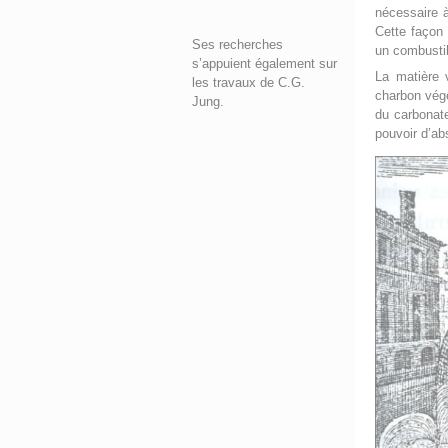
nécessaire à
Cette façon 
Ses recherches
un combustib
s’appuient également sur
La matière 
les travaux de C.G.
charbon végé
Jung.
du carbonate
pouvoir d’ab