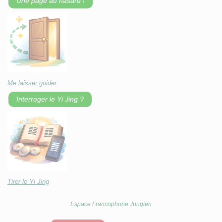
Une page au hasard !
Me laisser guider
Interroger le Yi Jing ?
Tirer le Yi Jing
Espace Francophone Jungien