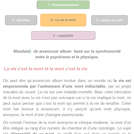
Mandala
6
de arsenicum album basé sur la synchronicité
entre le psychisme et le physique.
La vie c’est la mort et la mort c’est la vie
On peut dire qu’
arsenicum
album évolue dans un monde où
la vie est
empoisonnée par l’avènement d’une mort inéluctable
, par un projet
macabre du vivant. La vie est une maladie mortelle. Mais cette intrication
de la mort avec la vie n’est pas univoque car si la vie implique la mort, on
peut aussi penser que c’est la mort qui permet à la vie de renaître. Cette
mort fait horreur à
arsenicum,
il n’y perçoit qu’une mort physique,
anonyme, la mort d’une charogne pourrissante.
On connait l’horreur de la mort anonyme et clinique moderne, la mort d’un
être relégué au rang d’un numéro de chambre et d’une nosologie. Le sujet
est
dépossédé de sa mort
, au profit d’un exil dans un monde où le