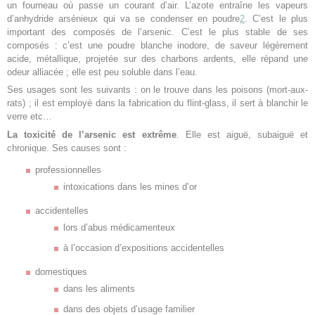
un fourneau où passe un courant d’air. L’azote entraîne les vapeurs
d’anhydride arsénieux qui va se condenser en poudre
2
. C’est le plus
important des composés de l’arsenic. C’est le plus stable de ses
composés : c’est une poudre blanche inodore, de saveur légèrement
acide, métallique, projetée sur des charbons ardents, elle répand une
odeur alliacée ; elle est peu soluble dans l’eau.
Ses usages sont les suivants : on le trouve dans les poisons (mort-aux-
rats) ; il est employé dans la fabrication du flint-glass, il sert à blanchir le
verre etc…
La toxicité de l’arsenic est extrême
. Elle est aiguë, subaiguë et
chronique. Ses causes sont :
professionnelles
intoxications dans les mines d’or
accidentelles
lors d’abus médicamenteux
à l’occasion d’expositions accidentelles
domestiques
dans les aliments
dans des objets d’usage familier