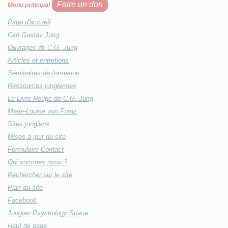
Faire un don
Menu principal
Page d'accueil
Carl Gustav Jung
Ouvrages de C.G. Jung
Articles et entretiens
Séminaires de formation
Ressources jungiennes
Le Livre Rouge de C.G. Jung
Marie-Louise von Franz
Sites jungiens
Mises à jour du site
Formulaire Contact
Qui sommes nous ?
Rechercher sur le site
Plan du site
Facebook
Jungian Psychology Space
Haut de page