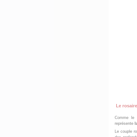
Le rosair
Comme le 
représente
l
Le couple ro