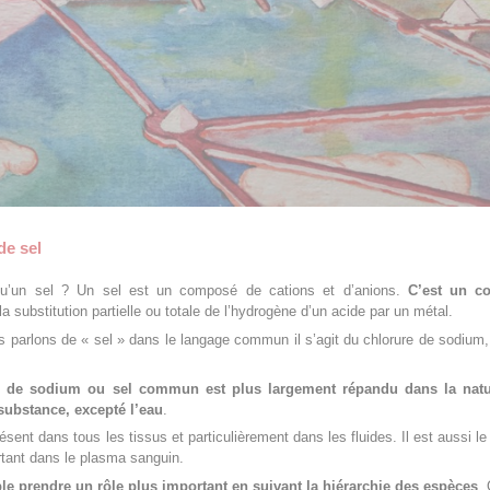
de sel
qu’un sel ? Un sel est un composé de cations et d’anions.
C’est un c
la substitution partielle ou totale de l’hydrogène d’un acide par un métal.
 parlons de « sel » dans le langage commun il s’agit du chlorure de sodium
e de sodium ou sel commun
est plus largement répandu dans la nat
 substance, excepté l’eau
.
ésent dans tous les tissus et particulièrement dans les fluides. Il est aussi le
rtant dans le plasma sanguin.
le prendre un rôle plus important en suivant la hiérarchie des espèces
.