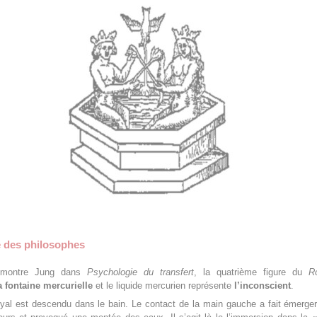
e des philosophes
montre Jung dans
Psychologie du transfert
, la quatrième figure du
Ro
a fontaine mercurielle
et le liquide mercurien représente
l’inconscient
.
yal est descendu dans le bain. Le contact de la main gauche a fait émerger 