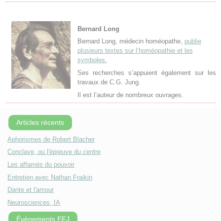
Bernard Long
Bernard Long, médecin homéopathe,
publie
plusieurs textes sur l’homéopathie et les
symboles.
Ses recherches s’appuient également sur les
travaux de C.G. Jung.
Il est l’auteur de nombreux ouvrages.
Articles récents
Aphorismes de Robert Blacher
Conclave, ou l'épreuve du centre
Les affamés du pouvoir
Entretien avec Nathan Fraikin
Dante et l'amour
Neurosciences, IA
Évènements EFJ