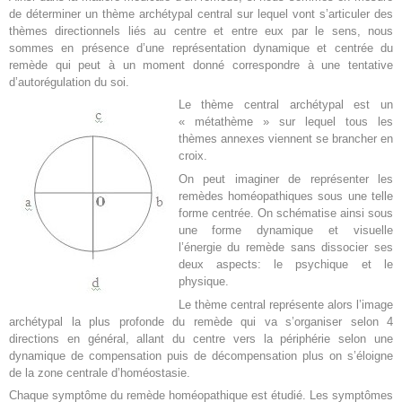
de déterminer un thème archétypal central sur lequel vont s’articuler des
thèmes directionnels liés au centre et entre eux par le sens, nous
sommes en présence d’une représentation dynamique et centrée du
remède qui peut à un moment donné correspondre à une tentative
d’autorégulation du soi.
Le thème central archétypal est un
« métathème » sur lequel tous les
thèmes annexes viennent se brancher en
croix.
On peut imaginer de représenter les
remèdes homéopathiques sous une telle
forme centrée. On schématise ainsi sous
une forme dynamique et visuelle
l’énergie du remède sans dissocier ses
deux aspects: le psychique et le
physique.
Le thème central représente alors l’image
archétypal la plus profonde du remède qui va s’organiser selon 4
directions en général, allant du centre vers la périphérie selon une
dynamique de compensation puis de décompensation plus on s’éloigne
de la zone centrale d’homéostasie.
Chaque symptôme du remède homéopathique est étudié. Les symptômes