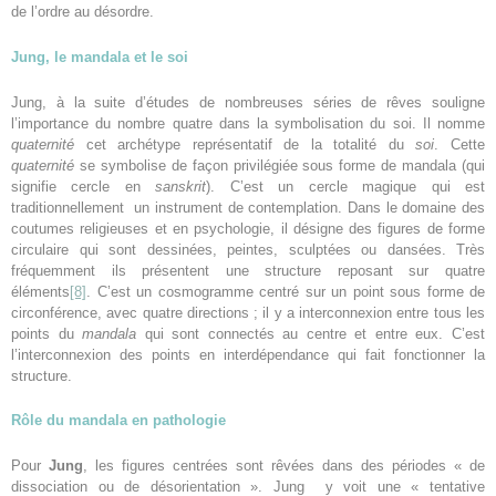
de l’ordre au désordre.
Jung, le mandala et le soi
Jung, à la suite d’études de nombreuses séries de rêves souligne
l’importance du nombre quatre dans la symbolisation du soi. Il nomme
quaternité
cet archétype représentatif de la totalité du
soi
. Cette
quaternité
se symbolise de façon privilégiée sous forme de mandala (qui
signifie cercle en
sanskrit
). C’est un cercle magique qui est
traditionnellement un instrument de contemplation. Dans le domaine des
coutumes religieuses et en psychologie, il désigne des figures de forme
circulaire qui sont dessinées, peintes, sculptées ou dansées. Très
fréquemment ils présentent une structure reposant sur quatre
éléments
[8]
. C’est un cosmogramme centré sur un point sous forme de
circonférence, avec quatre directions ; il y a interconnexion entre tous les
points du
mandala
qui sont connectés au centre et entre eux. C’est
l’interconnexion des points en interdépendance qui fait fonctionner la
structure.
Rôle du mandala en pathologie
Pour
Jung
, les figures centrées sont rêvées dans des périodes « de
dissociation ou de désorientation ». Jung y voit une « tentative