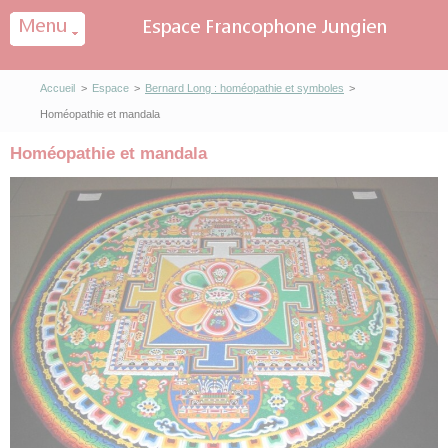
Panneau de gestion des cookies
Accueil
>
Espace
>
Bernard Long : homéopathie et symboles
>
Homéopathie et mandala
Homéopathie et mandala