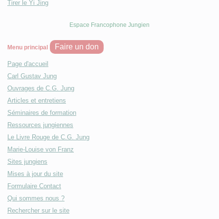
Tirer le Yi Jing
Espace Francophone Jungien
Faire un don
Menu principal
Page d'accueil
Carl Gustav Jung
Ouvrages de C.G. Jung
Articles et entretiens
Séminaires de formation
Ressources jungiennes
Le Livre Rouge de C.G. Jung
Marie-Louise von Franz
Sites jungiens
Mises à jour du site
Formulaire Contact
Qui sommes nous ?
Rechercher sur le site