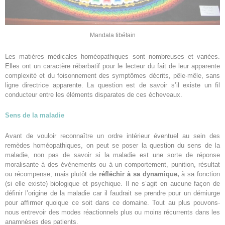
Mandala tibétain
Les matières médicales homéopathiques sont nombreuses et variées.
Elles ont un caractère rébarbatif pour le lecteur du fait de leur apparente
complexité et du foisonnement des symptômes décrits, pêle-mêle, sans
ligne directrice apparente. La question est de savoir s’il existe un fil
conducteur entre les éléments disparates de ces écheveaux.
Sens de la maladie
Avant de vouloir reconnaître un ordre intérieur éventuel au sein des
remèdes homéopathiques, on peut se poser la question du sens de la
maladie, non pas de savoir si la maladie est une sorte de réponse
moralisante à des événements ou à un comportement, punition, résultat
ou récompense, mais plutôt de
réfléchir à sa dynamique,
à sa fonction
(si elle existe) biologique et psychique. Il ne s’agit en aucune façon de
définir l’origine de la maladie car il faudrait se prendre pour un démiurge
pour affirmer quoique ce soit dans ce domaine. Tout au plus pouvons-
nous entrevoir des modes réactionnels plus ou moins récurrents dans les
anamnèses des patients.