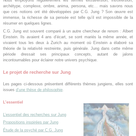
Nous employons régulièrement les termes extraversion, introversion,
archétype, complexe, ombre, anima, persona, etc… mais savons nous
que ces notions ont été développées par C.G. Jung ? Son œuvre est
immense, la richesse de sa pensée est telle qu’il est impossible de la
résumer en quelques lignes.
C.G. Jung est souvent comparé à un autre chercheur de renom : Albert
Einstein. Ils avaient 4 ans d’écart, se sont mariés la même année, et
vivaient tous les deux à Zurich au moment où Einstein a élaboré sa
théorie de la relativité restreinte, puis générale. Jung dans cette même
période dressait ses principaux concepts, autant de jalons
incontournables pour éclairer notre univers psychique.
Le projet de recherche sur Jung
Les pages ci-dessous présentent différents thèmes jungiens, elles sont
issues
d’une thèse de philosophie
.
L’essentiel
L’essentiel des recherches sur Jung
Propositions inspirées par Jung
Étude de la psyché par C.G. Jung