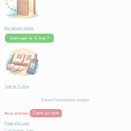
Me laisser guider
Interroger le Yi Jing ?
Tirer le Yi Jing
Espace Francophone Jungien
Faire un don
Menu principal
Page d'accueil
Carl Gustav Jung