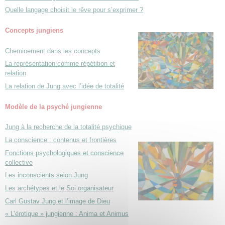
Quelle langage choisit le rêve pour s’exprimer ?
Concepts jungiens
Cheminement dans les concepts
La représentation comme répétition et
relation
La relation de Jung avec l’idée de totalité
Modèle de la psyché jungienne
Jung à la recherche de la totalité psychique
La conscience : contenus et frontières
Fonctions psychologiques et conscience
collective
Les inconscients selon Jung
Les archétypes et le Soi organisateur
Carl Gustav Jung et l’image de Dieu
« L’érotique » jungienne : Anima et Animus