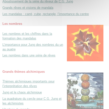
Aboutissement de la série du rêveur de C.G. Jung
Grands rêves et visions de mandala
Les mandalas : carré, cube, rectangle, l’importance du centre
Les nombres
Les nombres et les chiffres dans la
formation des mandalas
L’importance pour Jung des nombres du un
au quatre
Les nombres dans une série de rêves
Grands thèmes alchimiques
Thèmes alchimiques importants pour
l’interprétation des rêves
Jung et le chaos alchimique
La quadrature du cercle pour C.G. Jung et
les alchimistes