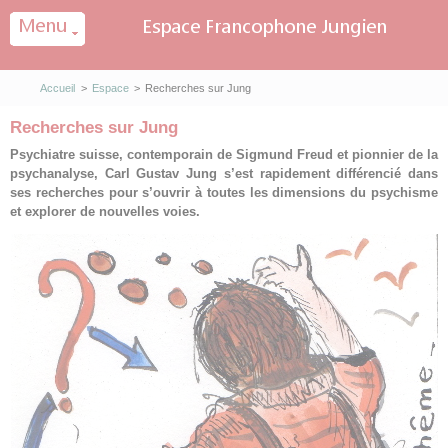
Panneau de gestion des cookies
Accueil
>
Espace
>
Recherches sur Jung
Recherches sur Jung
Psychiatre suisse, contemporain de Sigmund Freud et pionnier de la
psychanalyse, Carl Gustav Jung s’est rapidement différencié dans
ses recherches pour s’ouvrir à toutes les dimensions du psychisme
et explorer de nouvelles voies.