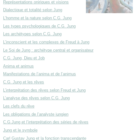
Représentations oniriques et visions
Dialectique et totalité selon Jung
L’homme et la nature selon C.G. Jung
Les types psychologiques de C.G. Jung
Les archétypes selon C.G. Jung
L’inconscient et les complexes de Freud à Jung
Le Soi de Jung : archétype central et organisateur
C.G. Jung, Dieu et Job
Anima et animus
Manifestations de l’anima et de l’animus
C.G. Jung et les rêves
L’interprétation des rêves selon Freud et Jung
L’analyse des rêves selon C.G. Jung
Les clefs du rêve
Les obligations de l’analyste jungien
C.G.Jung et l’interprétation des séries de rêves
Jung et le symbole
Carl Gustav Jung et la fonction transcendante